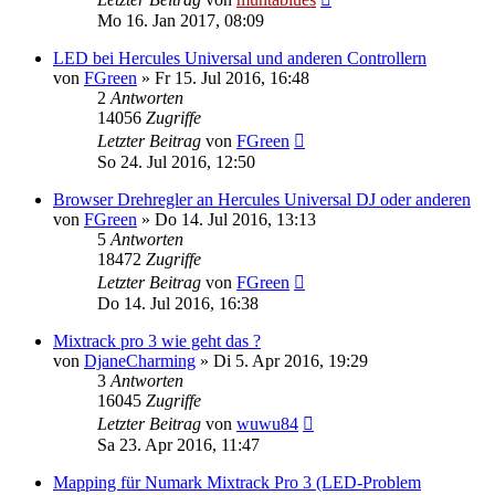
Mo 16. Jan 2017, 08:09
LED bei Hercules Universal und anderen Controllern
von
FGreen
» Fr 15. Jul 2016, 16:48
2
Antworten
14056
Zugriffe
Letzter Beitrag
von
FGreen
So 24. Jul 2016, 12:50
Browser Drehregler an Hercules Universal DJ oder anderen
von
FGreen
» Do 14. Jul 2016, 13:13
5
Antworten
18472
Zugriffe
Letzter Beitrag
von
FGreen
Do 14. Jul 2016, 16:38
Mixtrack pro 3 wie geht das ?
von
DjaneCharming
» Di 5. Apr 2016, 19:29
3
Antworten
16045
Zugriffe
Letzter Beitrag
von
wuwu84
Sa 23. Apr 2016, 11:47
Mapping für Numark Mixtrack Pro 3 (LED-Problem