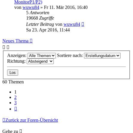
MonitorP1/P2)
von
wuwu84
» Fr 11. Mär 2016, 16:40
5
Antworten
19668
Zugriffe
Letzter Beitrag
von
wuwu84
Sa 23. Apr 2016, 11:44
Neues Thema
Anzeigen:
Sortiere nach:
Richtung:
60 Themen
1
2
3
Nächste
Zurück zur Foren-Übersicht
Gehe zu