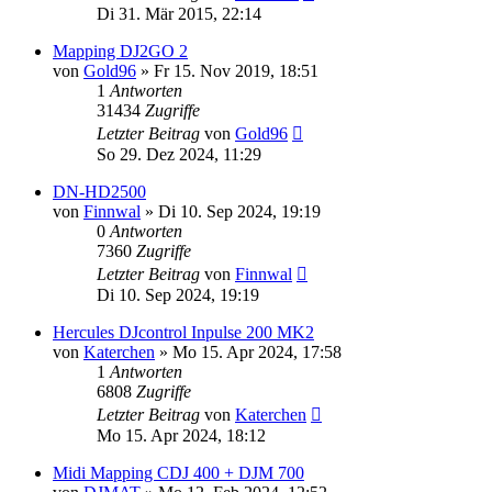
Di 31. Mär 2015, 22:14
Mapping DJ2GO 2
von
Gold96
» Fr 15. Nov 2019, 18:51
1
Antworten
31434
Zugriffe
Letzter Beitrag
von
Gold96
So 29. Dez 2024, 11:29
DN-HD2500
von
Finnwal
» Di 10. Sep 2024, 19:19
0
Antworten
7360
Zugriffe
Letzter Beitrag
von
Finnwal
Di 10. Sep 2024, 19:19
Hercules DJcontrol Inpulse 200 MK2
von
Katerchen
» Mo 15. Apr 2024, 17:58
1
Antworten
6808
Zugriffe
Letzter Beitrag
von
Katerchen
Mo 15. Apr 2024, 18:12
Midi Mapping CDJ 400 + DJM 700