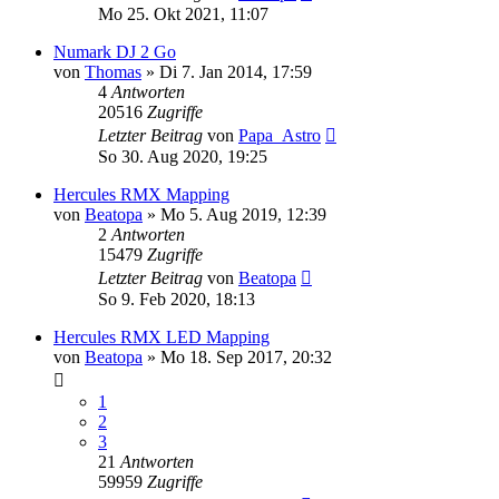
Mo 25. Okt 2021, 11:07
Numark DJ 2 Go
von
Thomas
» Di 7. Jan 2014, 17:59
4
Antworten
20516
Zugriffe
Letzter Beitrag
von
Papa_Astro
So 30. Aug 2020, 19:25
Hercules RMX Mapping
von
Beatopa
» Mo 5. Aug 2019, 12:39
2
Antworten
15479
Zugriffe
Letzter Beitrag
von
Beatopa
So 9. Feb 2020, 18:13
Hercules RMX LED Mapping
von
Beatopa
» Mo 18. Sep 2017, 20:32
1
2
3
21
Antworten
59959
Zugriffe