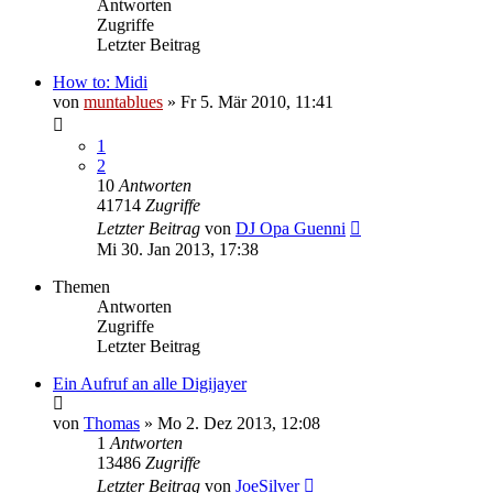
Antworten
Zugriffe
Letzter Beitrag
How to: Midi
von
muntablues
» Fr 5. Mär 2010, 11:41
1
2
10
Antworten
41714
Zugriffe
Letzter Beitrag
von
DJ Opa Guenni
Mi 30. Jan 2013, 17:38
Themen
Antworten
Zugriffe
Letzter Beitrag
Ein Aufruf an alle Digijayer
von
Thomas
» Mo 2. Dez 2013, 12:08
1
Antworten
13486
Zugriffe
Letzter Beitrag
von
JoeSilver