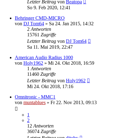
Letzter Beitrag
von
Beatopa
So 9. Feb 2020, 12:41
Behringer CMD-MICRO
von
DJ Tom64
» Sa 24. Jan 2015, 14:32
2
Antworten
15761
Zugriffe
Letzter Beitrag
von
DJ Tom64
Sa 11. Mai 2019, 22:47
American Audio Radius 1000
von
Holy1962
» Mi 24. Okt 2018, 16:59
1
Antworten
11460
Zugriffe
Letzter Beitrag
von
Holy1962
Mi 24. Okt 2018, 17:16
Omnitronic - MMC1
von
muntablues
» Fr 22. Nov 2013, 09:13
1
2
12
Antworten
36074
Zugriffe
Letzter Beitrag
von
djtoby