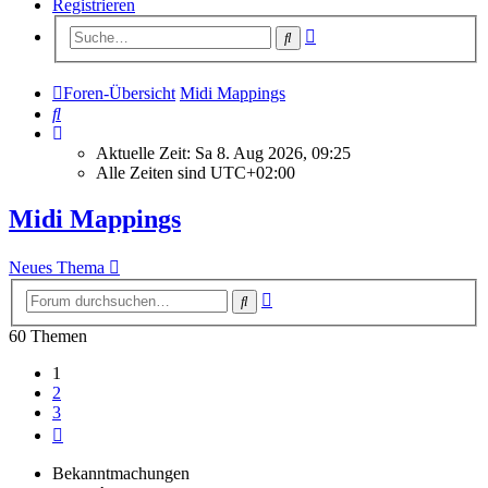
Registrieren
Erweiterte
Suche
Suche
Foren-Übersicht
Midi Mappings
Suche
Aktuelle Zeit: Sa 8. Aug 2026, 09:25
Alle Zeiten sind
UTC+02:00
Midi Mappings
Neues Thema
Erweiterte
Suche
Suche
60 Themen
1
2
3
Nächste
Bekanntmachungen