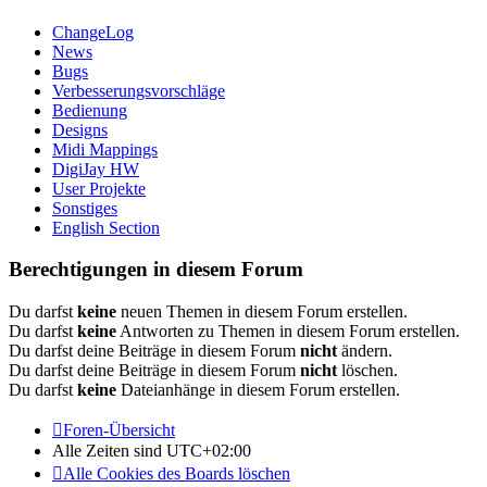
ChangeLog
News
Bugs
Verbesserungsvorschläge
Bedienung
Designs
Midi Mappings
DigiJay HW
User Projekte
Sonstiges
English Section
Berechtigungen in diesem Forum
Du darfst
keine
neuen Themen in diesem Forum erstellen.
Du darfst
keine
Antworten zu Themen in diesem Forum erstellen.
Du darfst deine Beiträge in diesem Forum
nicht
ändern.
Du darfst deine Beiträge in diesem Forum
nicht
löschen.
Du darfst
keine
Dateianhänge in diesem Forum erstellen.
Foren-Übersicht
Alle Zeiten sind
UTC+02:00
Alle Cookies des Boards löschen