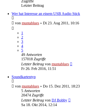
Zugriffe
Letzter Beitrag
Wer hat Interesse an einem USB Audio Stick
von
muntablues
» Di 23. Aug 2011, 10:16
1
2
3
4
5
49
Antworten
157018
Zugriffe
Letzter Beitrag
von
muntablues
Fr 26. Feb 2016, 11:51
Soundkartentyp
von
muntablues
» Do 15. Dez 2011, 18:23
5
Antworten
20474
Zugriffe
Letzter Beitrag
von
DJ Bobby
Sa 18. Okt 2014, 12:14