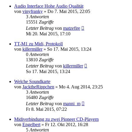
Audio Interface Hohe Audio Qualität
von
vinyfranky
» Do 7. Mai 2015, 22:05
3
Antworten
15551
Zugriffe
Letzter Beitrag
von
matzefire
Mi 20. Mai 2015, 17:10
TT-M1 zu Midi, Protokoll
von
killermiller
» So 17. Mai 2015, 13:24
0
Antworten
13810
Zugriffe
Letzter Beitrag
von
killermiller
So 17. Mai 2015, 13:24
Welche Soundkarte
von
JacktheRippchen
» Mo 4. Aug 2014, 23:25
3
Antworten
16480
Zugriffe
Letzter Beitrag
von
manni_m
Fr 8. Mai 2015, 07:22
Midiverbindung zu zwei Pioneer CD-Playern
von
Engelbert
» Fr 12. Okt 2012, 16:28
5
Antworten