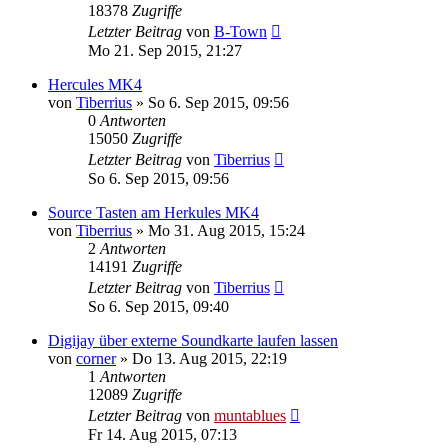
18378
Zugriffe
Letzter Beitrag
von
B-Town
Mo 21. Sep 2015, 21:27
Hercules MK4
von
Tiberrius
» So 6. Sep 2015, 09:56
0
Antworten
15050
Zugriffe
Letzter Beitrag
von
Tiberrius
So 6. Sep 2015, 09:56
Source Tasten am Herkules MK4
von
Tiberrius
» Mo 31. Aug 2015, 15:24
2
Antworten
14191
Zugriffe
Letzter Beitrag
von
Tiberrius
So 6. Sep 2015, 09:40
Digijay über externe Soundkarte laufen lassen
von
corner
» Do 13. Aug 2015, 22:19
1
Antworten
12089
Zugriffe
Letzter Beitrag
von
muntablues
Fr 14. Aug 2015, 07:13