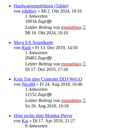
Hardwareempfehlung (Tablet)
von
johnboy
» Mi 2. Okt 2024, 18:16
1
Antworten
18934
Zugriffe
Letzter Beitrag
von
muntablues
Mi 16. Okt 2024, 10:10
Maya EX Soundkarte
von
Rudi
» Fr 13. Dez 2019, 14:50
1
Antworten
20483
Zugriffe
Letzter Beitrag
von
muntablues
Di 17. Dez 2019, 17:26
Kein Ton über Controler DDJ-WeGO
von
Nico84
» Fr 24. Aug 2018, 16:46
1
Antworten
12152
Zugriffe
Letzter Beitrag
von
muntablues
So 26. Aug 2018, 10:18
Höre nichts über Monitor-Player
von
Kai
» Di 17. Apr 2018, 21:27
9
Antworten