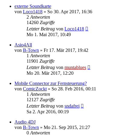
externe Soundkarte
von
Loco1418
» So 30. Apr 2017, 16:36
2
Antworten
14260
Zugriffe
Letzter Beitrag
von
Loco1418
Mo 1. Mai 2017, 10:49
Asio4All
von
B-Town
» Fr 17. Mär 2017, 19:42
1
Antworten
11901
Zugriffe
Letzter Beitrag
von
muntablues
Mo 20. Mär 2017, 12:20
Mobile Connector zur Fernsteuerung?
von
ComicZockt
» So 28. Feb 2016, 00:11
1
Antworten
12127
Zugriffe
Letzter Beitrag
von
sndafrei
Sa 2. Apr 2016, 00:19
Audio 4DJ
von
B-Town
» Mo 21. Sep 2015, 21:27
0
Antworten