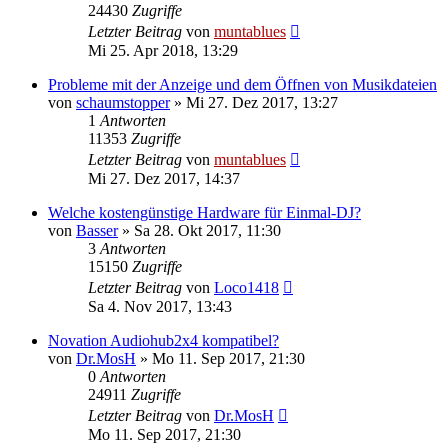
24430
Zugriffe
Letzter Beitrag
von
muntablues
Mi 25. Apr 2018, 13:29
Probleme mit der Anzeige und dem Öffnen von Musikdateien
von
schaumstopper
» Mi 27. Dez 2017, 13:27
1
Antworten
11353
Zugriffe
Letzter Beitrag
von
muntablues
Mi 27. Dez 2017, 14:37
Welche kostengünstige Hardware für Einmal-DJ?
von
Basser
» Sa 28. Okt 2017, 11:30
3
Antworten
15150
Zugriffe
Letzter Beitrag
von
Loco1418
Sa 4. Nov 2017, 13:43
Novation Audiohub2x4 kompatibel?
von
Dr.MosH
» Mo 11. Sep 2017, 21:30
0
Antworten
24911
Zugriffe
Letzter Beitrag
von
Dr.MosH
Mo 11. Sep 2017, 21:30