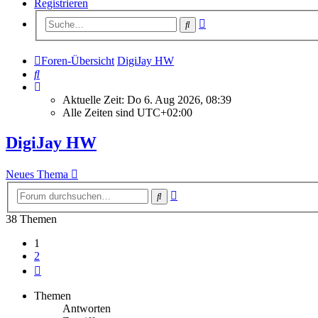
Registrieren
Erweiterte
Suche
Suche
Foren-Übersicht
DigiJay HW
Suche
Aktuelle Zeit: Do 6. Aug 2026, 08:39
Alle Zeiten sind
UTC+02:00
DigiJay HW
Neues Thema
Erweiterte
Suche
Suche
38 Themen
1
2
Nächste
Themen
Antworten