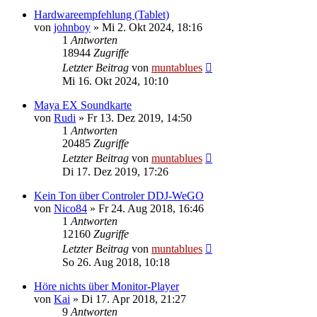
Hardwareempfehlung (Tablet)
von
johnboy
» Mi 2. Okt 2024, 18:16
1
Antworten
18944
Zugriffe
Letzter Beitrag
von
muntablues
Mi 16. Okt 2024, 10:10
Maya EX Soundkarte
von
Rudi
» Fr 13. Dez 2019, 14:50
1
Antworten
20485
Zugriffe
Letzter Beitrag
von
muntablues
Di 17. Dez 2019, 17:26
Kein Ton über Controler DDJ-WeGO
von
Nico84
» Fr 24. Aug 2018, 16:46
1
Antworten
12160
Zugriffe
Letzter Beitrag
von
muntablues
So 26. Aug 2018, 10:18
Höre nichts über Monitor-Player
von
Kai
» Di 17. Apr 2018, 21:27
9
Antworten