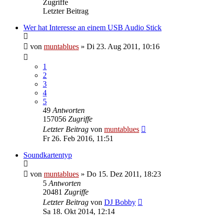
Zugriffe
Letzter Beitrag
Wer hat Interesse an einem USB Audio Stick
von
muntablues
» Di 23. Aug 2011, 10:16
1
2
3
4
5
49
Antworten
157056
Zugriffe
Letzter Beitrag
von
muntablues
Fr 26. Feb 2016, 11:51
Soundkartentyp
von
muntablues
» Do 15. Dez 2011, 18:23
5
Antworten
20481
Zugriffe
Letzter Beitrag
von
DJ Bobby
Sa 18. Okt 2014, 12:14