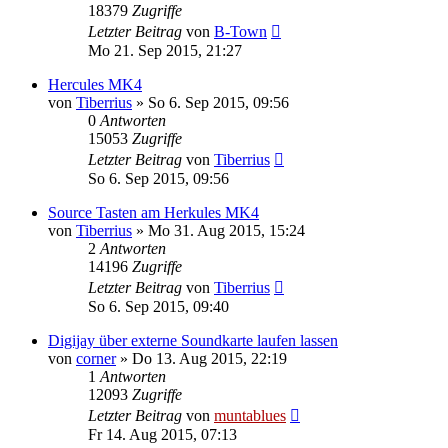
18379
Zugriffe
Letzter Beitrag
von
B-Town
Mo 21. Sep 2015, 21:27
Hercules MK4
von
Tiberrius
» So 6. Sep 2015, 09:56
0
Antworten
15053
Zugriffe
Letzter Beitrag
von
Tiberrius
So 6. Sep 2015, 09:56
Source Tasten am Herkules MK4
von
Tiberrius
» Mo 31. Aug 2015, 15:24
2
Antworten
14196
Zugriffe
Letzter Beitrag
von
Tiberrius
So 6. Sep 2015, 09:40
Digijay über externe Soundkarte laufen lassen
von
corner
» Do 13. Aug 2015, 22:19
1
Antworten
12093
Zugriffe
Letzter Beitrag
von
muntablues
Fr 14. Aug 2015, 07:13