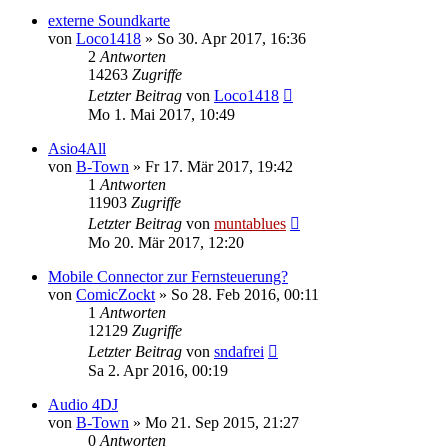
externe Soundkarte
von
Loco1418
» So 30. Apr 2017, 16:36
2
Antworten
14263
Zugriffe
Letzter Beitrag
von
Loco1418
Mo 1. Mai 2017, 10:49
Asio4All
von
B-Town
» Fr 17. Mär 2017, 19:42
1
Antworten
11903
Zugriffe
Letzter Beitrag
von
muntablues
Mo 20. Mär 2017, 12:20
Mobile Connector zur Fernsteuerung?
von
ComicZockt
» So 28. Feb 2016, 00:11
1
Antworten
12129
Zugriffe
Letzter Beitrag
von
sndafrei
Sa 2. Apr 2016, 00:19
Audio 4DJ
von
B-Town
» Mo 21. Sep 2015, 21:27
0
Antworten