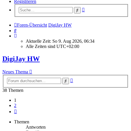
Registrieren
Erweiterte
Suche
Suche
Foren-Übersicht
DigiJay HW
Suche
Aktuelle Zeit: So 9. Aug 2026, 06:34
Alle Zeiten sind
UTC+02:00
DigiJay HW
Neues Thema
Erweiterte
Suche
Suche
38 Themen
1
2
Nächste
Themen
Antworten