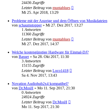
24436
Zugriffe
Letzter Beitrag
von
muntablues
Mi 25. Apr 2018, 13:29
Probleme mit der Anzeige und dem Öffnen von Musikdateien
von
schaumstopper
» Mi 27. Dez 2017, 13:27
1
Antworten
11360
Zugriffe
Letzter Beitrag
von
muntablues
Mi 27. Dez 2017, 14:37
Welche kostengünstige Hardware für Einmal-DJ?
von
Basser
» Sa 28. Okt 2017, 11:30
3
Antworten
15155
Zugriffe
Letzter Beitrag
von
Loco1418
Sa 4. Nov 2017, 13:43
Novation Audiohub2x4 kompatibel?
von
Dr.MosH
» Mo 11. Sep 2017, 21:30
0
Antworten
24924
Zugriffe
Letzter Beitrag
von
Dr.MosH
Mo 11. Sep 2017, 21:30