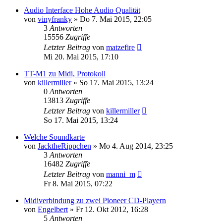
Audio Interface Hohe Audio Qualität
von
vinyfranky
» Do 7. Mai 2015, 22:05
3
Antworten
15556
Zugriffe
Letzter Beitrag
von
matzefire
Mi 20. Mai 2015, 17:10
TT-M1 zu Midi, Protokoll
von
killermiller
» So 17. Mai 2015, 13:24
0
Antworten
13813
Zugriffe
Letzter Beitrag
von
killermiller
So 17. Mai 2015, 13:24
Welche Soundkarte
von
JacktheRippchen
» Mo 4. Aug 2014, 23:25
3
Antworten
16482
Zugriffe
Letzter Beitrag
von
manni_m
Fr 8. Mai 2015, 07:22
Midiverbindung zu zwei Pioneer CD-Playern
von
Engelbert
» Fr 12. Okt 2012, 16:28
5
Antworten