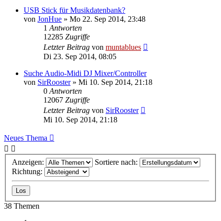
USB Stick für Musikdatenbank?
von
JonHue
» Mo 22. Sep 2014, 23:48
1
Antworten
12285
Zugriffe
Letzter Beitrag
von
muntablues
Di 23. Sep 2014, 08:05
Suche Audio-Midi DJ Mixer/Controller
von
SirRooster
» Mi 10. Sep 2014, 21:18
0
Antworten
12067
Zugriffe
Letzter Beitrag
von
SirRooster
Mi 10. Sep 2014, 21:18
Neues Thema
Anzeigen:
Sortiere nach:
Richtung:
38 Themen