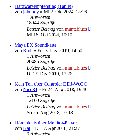
Hardwareempfehlung (Tablet)
von
johnboy
» Mi 2. Okt 2024, 18:16
1
Antworten
18944
Zugriffe
Letzter Beitrag
von
muntablues
Mi 16. Okt 2024, 10:10
Maya EX Soundkarte
von
Rudi
» Fr 13. Dez 2019, 14:50
1
Antworten
20485
Zugriffe
Letzter Beitrag
von
muntablues
Di 17. Dez 2019, 17:26
Kein Ton über Controler DDJ-WeGO
von
Nico84
» Fr 24. Aug 2018, 16:46
1
Antworten
12160
Zugriffe
Letzter Beitrag
von
muntablues
So 26. Aug 2018, 10:18
Höre nichts über Monitor-Player
von
Kai
» Di 17. Apr 2018, 21:27
9
Antworten