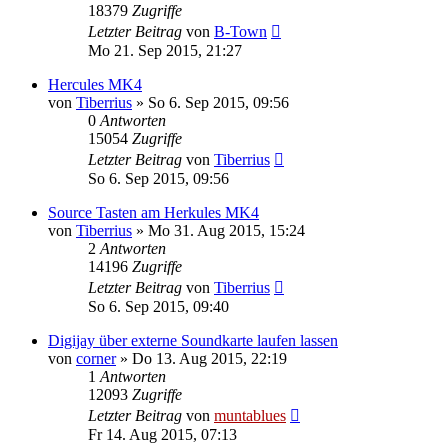
18379
Zugriffe
Letzter Beitrag
von
B-Town
Mo 21. Sep 2015, 21:27
Hercules MK4
von
Tiberrius
» So 6. Sep 2015, 09:56
0
Antworten
15054
Zugriffe
Letzter Beitrag
von
Tiberrius
So 6. Sep 2015, 09:56
Source Tasten am Herkules MK4
von
Tiberrius
» Mo 31. Aug 2015, 15:24
2
Antworten
14196
Zugriffe
Letzter Beitrag
von
Tiberrius
So 6. Sep 2015, 09:40
Digijay über externe Soundkarte laufen lassen
von
corner
» Do 13. Aug 2015, 22:19
1
Antworten
12093
Zugriffe
Letzter Beitrag
von
muntablues
Fr 14. Aug 2015, 07:13