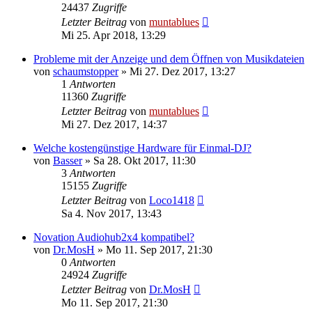
24437
Zugriffe
Letzter Beitrag
von
muntablues
Mi 25. Apr 2018, 13:29
Probleme mit der Anzeige und dem Öffnen von Musikdateien
von
schaumstopper
» Mi 27. Dez 2017, 13:27
1
Antworten
11360
Zugriffe
Letzter Beitrag
von
muntablues
Mi 27. Dez 2017, 14:37
Welche kostengünstige Hardware für Einmal-DJ?
von
Basser
» Sa 28. Okt 2017, 11:30
3
Antworten
15155
Zugriffe
Letzter Beitrag
von
Loco1418
Sa 4. Nov 2017, 13:43
Novation Audiohub2x4 kompatibel?
von
Dr.MosH
» Mo 11. Sep 2017, 21:30
0
Antworten
24924
Zugriffe
Letzter Beitrag
von
Dr.MosH
Mo 11. Sep 2017, 21:30