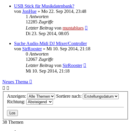
USB Stick für Musikdatenbank?
von
JonHue
» Mo 22. Sep 2014, 23:48
1
Antworten
12285
Zugriffe
Letzter Beitrag
von
muntablues
Di 23. Sep 2014, 08:05
Suche Audio-Midi DJ Mixer/Controller
von
SirRooster
» Mi 10. Sep 2014, 21:18
0
Antworten
12067
Zugriffe
Letzter Beitrag
von
SirRooster
Mi 10. Sep 2014, 21:18
Neues Thema
Anzeigen:
Sortiere nach:
Richtung:
38 Themen