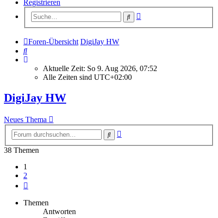
Registrieren
Erweiterte
Suche
Suche
Foren-Übersicht
DigiJay HW
Suche
Aktuelle Zeit: So 9. Aug 2026, 07:52
Alle Zeiten sind
UTC+02:00
DigiJay HW
Neues Thema
Erweiterte
Suche
Suche
38 Themen
1
2
Nächste
Themen
Antworten