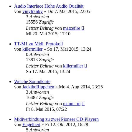
Audio Interface Hohe Audio Qualität
von
vinyfranky
» Do 7. Mai 2015, 22:05
3
Antworten
15556
Zugriffe
Letzter Beitrag
von
matzefire
Mi 20. Mai 2015, 17:10
TT-M1 zu Midi, Protokoll
von
killermiller
» So 17. Mai 2015, 13:24
0
Antworten
13813
Zugriffe
Letzter Beitrag
von
killermiller
So 17. Mai 2015, 13:24
Welche Soundkarte
von
JacktheRippchen
» Mo 4. Aug 2014, 23:25
3
Antworten
16482
Zugriffe
Letzter Beitrag
von
manni_m
Fr 8. Mai 2015, 07:22
Midiverbindung zu zwei Pioneer CD-Playern
von
Engelbert
» Fr 12. Okt 2012, 16:28
5
Antworten