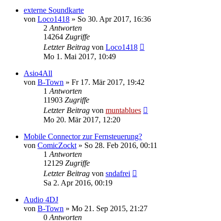
externe Soundkarte
von
Loco1418
» So 30. Apr 2017, 16:36
2
Antworten
14264
Zugriffe
Letzter Beitrag
von
Loco1418
Mo 1. Mai 2017, 10:49
Asio4All
von
B-Town
» Fr 17. Mär 2017, 19:42
1
Antworten
11903
Zugriffe
Letzter Beitrag
von
muntablues
Mo 20. Mär 2017, 12:20
Mobile Connector zur Fernsteuerung?
von
ComicZockt
» So 28. Feb 2016, 00:11
1
Antworten
12129
Zugriffe
Letzter Beitrag
von
sndafrei
Sa 2. Apr 2016, 00:19
Audio 4DJ
von
B-Town
» Mo 21. Sep 2015, 21:27
0
Antworten