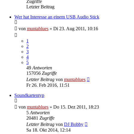
Zugriffe
Letzter Beitrag
Wer hat Interesse an einem USB Audio Stick
von
muntablues
» Di 23. Aug 2011, 10:16
1
2
3
4
5
49
Antworten
157056
Zugriffe
Letzter Beitrag
von
muntablues
Fr 26. Feb 2016, 11:51
Soundkartentyp
von
muntablues
» Do 15. Dez 2011, 18:23
5
Antworten
20481
Zugriffe
Letzter Beitrag
von
DJ Bobby
Sa 18. Okt 2014, 12:14