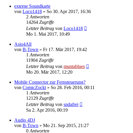
externe Soundkarte
von
Loco1418
» So 30. Apr 2017, 16:36
2
Antworten
14264
Zugriffe
Letzter Beitrag
von
Loco1418
Mo 1. Mai 2017, 10:49
Asio4All
von
B-Town
» Fr 17. Mär 2017, 19:42
1
Antworten
11904
Zugriffe
Letzter Beitrag
von
muntablues
Mo 20. Mär 2017, 12:20
Mobile Connector zur Fernsteuerung?
von
ComicZockt
» So 28. Feb 2016, 00:11
1
Antworten
12129
Zugriffe
Letzter Beitrag
von
sndafrei
Sa 2. Apr 2016, 00:19
Audio 4DJ
von
B-Town
» Mo 21. Sep 2015, 21:27
0
Antworten