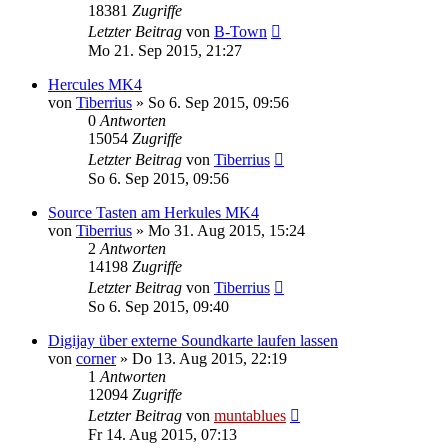
18381
Zugriffe
Letzter Beitrag
von
B-Town
Mo 21. Sep 2015, 21:27
Hercules MK4
von
Tiberrius
» So 6. Sep 2015, 09:56
0
Antworten
15054
Zugriffe
Letzter Beitrag
von
Tiberrius
So 6. Sep 2015, 09:56
Source Tasten am Herkules MK4
von
Tiberrius
» Mo 31. Aug 2015, 15:24
2
Antworten
14198
Zugriffe
Letzter Beitrag
von
Tiberrius
So 6. Sep 2015, 09:40
Digijay über externe Soundkarte laufen lassen
von
corner
» Do 13. Aug 2015, 22:19
1
Antworten
12094
Zugriffe
Letzter Beitrag
von
muntablues
Fr 14. Aug 2015, 07:13