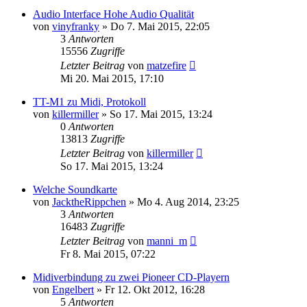
Audio Interface Hohe Audio Qualität
von
vinyfranky
» Do 7. Mai 2015, 22:05
3
Antworten
15556
Zugriffe
Letzter Beitrag
von
matzefire
Mi 20. Mai 2015, 17:10
TT-M1 zu Midi, Protokoll
von
killermiller
» So 17. Mai 2015, 13:24
0
Antworten
13813
Zugriffe
Letzter Beitrag
von
killermiller
So 17. Mai 2015, 13:24
Welche Soundkarte
von
JacktheRippchen
» Mo 4. Aug 2014, 23:25
3
Antworten
16483
Zugriffe
Letzter Beitrag
von
manni_m
Fr 8. Mai 2015, 07:22
Midiverbindung zu zwei Pioneer CD-Playern
von
Engelbert
» Fr 12. Okt 2012, 16:28
5
Antworten