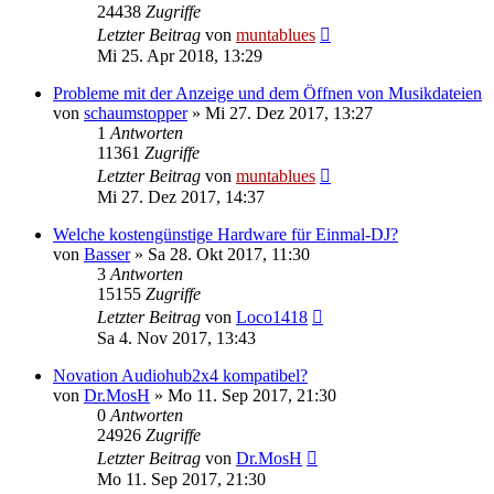
24438
Zugriffe
Letzter Beitrag
von
muntablues
Mi 25. Apr 2018, 13:29
Probleme mit der Anzeige und dem Öffnen von Musikdateien
von
schaumstopper
» Mi 27. Dez 2017, 13:27
1
Antworten
11361
Zugriffe
Letzter Beitrag
von
muntablues
Mi 27. Dez 2017, 14:37
Welche kostengünstige Hardware für Einmal-DJ?
von
Basser
» Sa 28. Okt 2017, 11:30
3
Antworten
15155
Zugriffe
Letzter Beitrag
von
Loco1418
Sa 4. Nov 2017, 13:43
Novation Audiohub2x4 kompatibel?
von
Dr.MosH
» Mo 11. Sep 2017, 21:30
0
Antworten
24926
Zugriffe
Letzter Beitrag
von
Dr.MosH
Mo 11. Sep 2017, 21:30