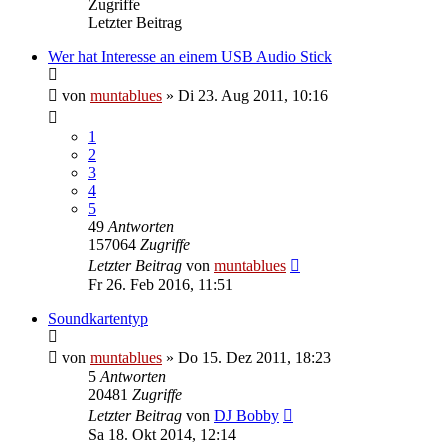
Zugriffe
Letzter Beitrag
Wer hat Interesse an einem USB Audio Stick
von
muntablues
» Di 23. Aug 2011, 10:16
1
2
3
4
5
49
Antworten
157064
Zugriffe
Letzter Beitrag
von
muntablues
Fr 26. Feb 2016, 11:51
Soundkartentyp
von
muntablues
» Do 15. Dez 2011, 18:23
5
Antworten
20481
Zugriffe
Letzter Beitrag
von
DJ Bobby
Sa 18. Okt 2014, 12:14