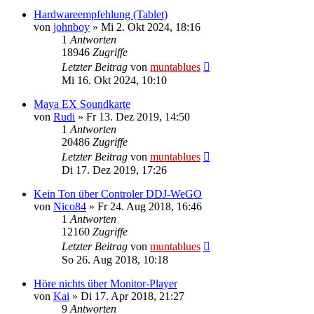
Hardwareempfehlung (Tablet)
von
johnboy
» Mi 2. Okt 2024, 18:16
1
Antworten
18946
Zugriffe
Letzter Beitrag
von
muntablues
Mi 16. Okt 2024, 10:10
Maya EX Soundkarte
von
Rudi
» Fr 13. Dez 2019, 14:50
1
Antworten
20486
Zugriffe
Letzter Beitrag
von
muntablues
Di 17. Dez 2019, 17:26
Kein Ton über Controler DDJ-WeGO
von
Nico84
» Fr 24. Aug 2018, 16:46
1
Antworten
12160
Zugriffe
Letzter Beitrag
von
muntablues
So 26. Aug 2018, 10:18
Höre nichts über Monitor-Player
von
Kai
» Di 17. Apr 2018, 21:27
9
Antworten