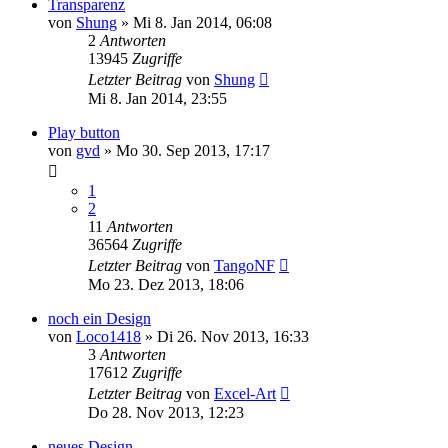
Transparenz
von
Shung
» Mi 8. Jan 2014, 06:08
2
Antworten
13945
Zugriffe
Letzter Beitrag
von
Shung
Mi 8. Jan 2014, 23:55
Play button
von
gvd
» Mo 30. Sep 2013, 17:17
1
2
11
Antworten
36564
Zugriffe
Letzter Beitrag
von
TangoNF
Mo 23. Dez 2013, 18:06
noch ein Design
von
Loco1418
» Di 26. Nov 2013, 16:33
3
Antworten
17612
Zugriffe
Letzter Beitrag
von
Excel-Art
Do 28. Nov 2013, 12:23
neues Design