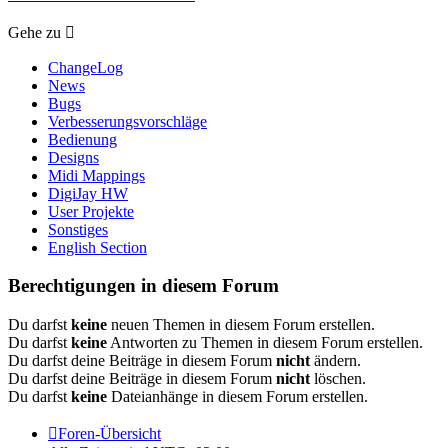
Gehe zu
ChangeLog
News
Bugs
Verbesserungsvorschläge
Bedienung
Designs
Midi Mappings
DigiJay HW
User Projekte
Sonstiges
English Section
Berechtigungen in diesem Forum
Du darfst
keine
neuen Themen in diesem Forum erstellen.
Du darfst
keine
Antworten zu Themen in diesem Forum erstellen.
Du darfst deine Beiträge in diesem Forum
nicht
ändern.
Du darfst deine Beiträge in diesem Forum
nicht
löschen.
Du darfst
keine
Dateianhänge in diesem Forum erstellen.
Foren-Übersicht