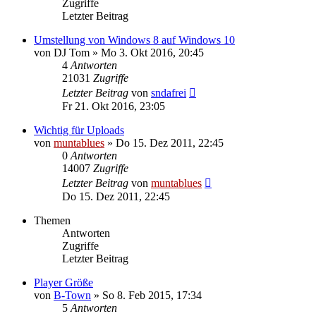
Zugriffe
Letzter Beitrag
Umstellung von Windows 8 auf Windows 10
von
DJ Tom
» Mo 3. Okt 2016, 20:45
4
Antworten
21031
Zugriffe
Letzter Beitrag
von
sndafrei
Fr 21. Okt 2016, 23:05
Wichtig für Uploads
von
muntablues
» Do 15. Dez 2011, 22:45
0
Antworten
14007
Zugriffe
Letzter Beitrag
von
muntablues
Do 15. Dez 2011, 22:45
Themen
Antworten
Zugriffe
Letzter Beitrag
Player Größe
von
B-Town
» So 8. Feb 2015, 17:34
5
Antworten