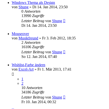
Windows Thema als Design
von
Shung
» Di 14. Jan 2014, 23:50
0
Antworten
13990
Zugriffe
Letzter Beitrag
von
Shung
Di 14. Jan 2014, 23:50
Mouseover
von
Musikfreund
» Fr 3. Feb 2012, 18:35
2
Antworten
16106
Zugriffe
Letzter Beitrag
von
Shung
So 12. Jan 2014, 07:40
Wishlist-Farbe ändern
von
Excel-Art
» Fr 1. Mär 2013, 17:41
1
2
10
Antworten
34186
Zugriffe
Letzter Beitrag
von
Shung
Fr 10. Jan 2014, 00:32