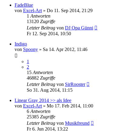
FadeBlue
von
Excel-Art
» Do 11. Sep 2014, 21:29
1
Antworten
13120
Zugriffe
Letzter Beitrag
von
DJ Opa Günni
Fr 12. Sep 2014, 10:50
Indigo
von
Spoony
» Sa 14. Apr 2012, 11:46
1
2
15
Antworten
46882
Zugriffe
Letzter Beitrag
von
SirRooster
So 31. Aug 2014, 11:15
Linear Gray 2014 >> als Idee
von
Excel-Art
» Mo 17. Feb 2014, 11:00
6
Antworten
25385
Zugriffe
Letzter Beitrag
von
Musikfreund
Fr 6. Jun 2014, 13:22