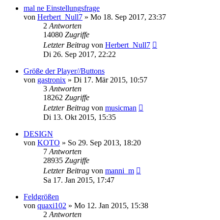
mal ne Einstellungsfrage
von
Herbert_Null7
» Mo 18. Sep 2017, 23:37
2
Antworten
14080
Zugriffe
Letzter Beitrag
von
Herbert_Null7
Di 26. Sep 2017, 22:22
Größe der Player//Buttons
von
gastronix
» Di 17. Mär 2015, 10:57
3
Antworten
18262
Zugriffe
Letzter Beitrag
von
musicman
Di 13. Okt 2015, 15:35
DESIGN
von
KOTO
» So 29. Sep 2013, 18:20
7
Antworten
28935
Zugriffe
Letzter Beitrag
von
manni_m
Sa 17. Jan 2015, 17:47
Feldgrößen
von
quaxi102
» Mo 12. Jan 2015, 15:38
2
Antworten