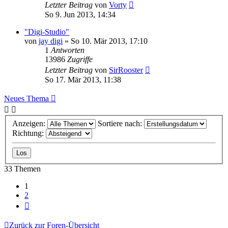
Letzter Beitrag
von
Vorty
So 9. Jun 2013, 14:34
"Digi-Studio"
von
jay digi
» So 10. Mär 2013, 17:10
1
Antworten
13986
Zugriffe
Letzter Beitrag
von
SirRooster
So 17. Mär 2013, 11:38
Neues Thema
Anzeigen:
Sortiere nach:
Richtung:
33 Themen
1
2
Nächste
Zurück zur Foren-Übersicht