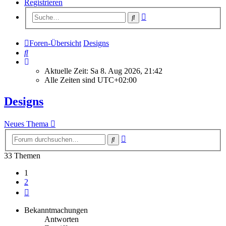
Registrieren
Erweiterte
Suche
Suche
Foren-Übersicht
Designs
Suche
Aktuelle Zeit: Sa 8. Aug 2026, 21:42
Alle Zeiten sind
UTC+02:00
Designs
Neues Thema
Erweiterte
Suche
Suche
33 Themen
1
2
Nächste
Bekanntmachungen
Antworten