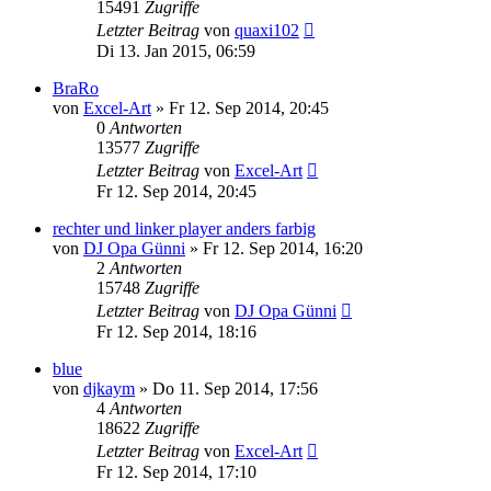
15491
Zugriffe
Letzter Beitrag
von
quaxi102
Di 13. Jan 2015, 06:59
BraRo
von
Excel-Art
» Fr 12. Sep 2014, 20:45
0
Antworten
13577
Zugriffe
Letzter Beitrag
von
Excel-Art
Fr 12. Sep 2014, 20:45
rechter und linker player anders farbig
von
DJ Opa Günni
» Fr 12. Sep 2014, 16:20
2
Antworten
15748
Zugriffe
Letzter Beitrag
von
DJ Opa Günni
Fr 12. Sep 2014, 18:16
blue
von
djkaym
» Do 11. Sep 2014, 17:56
4
Antworten
18622
Zugriffe
Letzter Beitrag
von
Excel-Art
Fr 12. Sep 2014, 17:10