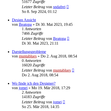
51677
Zugriffe
Letzter Beitrag
von
sndafrei
So 8. Sep 2024, 01:12
Design Ansicht
von
Beatopa
» Di 30. Mai 2023, 19:45
1
Antworten
7466
Zugriffe
Letzter Beitrag
von
Beatopa
Di 30. Mai 2023, 21:11
Darstellungsprobleme
von
muntablues
» Do 2. Aug 2018, 08:54
0
Antworten
16020
Zugriffe
Letzter Beitrag
von
muntablues
Do 2. Aug 2018, 08:54
Wo finde ich den Designer?
von
jomei
» Mo 19. Mär 2018, 17:29
2
Antworten
14183
Zugriffe
Letzter Beitrag
von
jomei
So 25. Mär 2018, 14:35