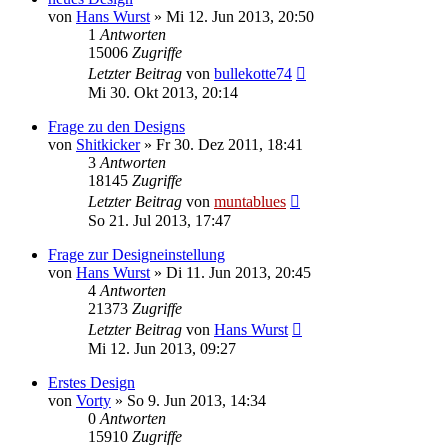
von
Hans Wurst
» Mi 12. Jun 2013, 20:50
1
Antworten
15006
Zugriffe
Letzter Beitrag
von
bullekotte74
Mi 30. Okt 2013, 20:14
Frage zu den Designs
von
Shitkicker
» Fr 30. Dez 2011, 18:41
3
Antworten
18145
Zugriffe
Letzter Beitrag
von
muntablues
So 21. Jul 2013, 17:47
Frage zur Designeinstellung
von
Hans Wurst
» Di 11. Jun 2013, 20:45
4
Antworten
21373
Zugriffe
Letzter Beitrag
von
Hans Wurst
Mi 12. Jun 2013, 09:27
Erstes Design
von
Vorty
» So 9. Jun 2013, 14:34
0
Antworten
15910
Zugriffe