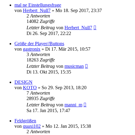
mal ne Einstellungsfrage
von
Herbert_Null7
» Mo 18. Sep 2017, 23:37
2
Antworten
14082
Zugriffe
Letzter Beitrag
von
Herbert_Null7
Di 26. Sep 2017, 22:22
Größe der Player//Buttons
von
gastronix
» Di 17. Mär 2015, 10:57
3
Antworten
18263
Zugriffe
Letzter Beitrag
von
musicman
Di 13. Okt 2015, 15:35
DESIGN
von
KOTO
» So 29. Sep 2013, 18:20
7
Antworten
28935
Zugriffe
Letzter Beitrag
von
manni_m
Sa 17. Jan 2015, 17:47
Feldgrößen
von
quaxi102
» Mo 12. Jan 2015, 15:38
2
Antworten