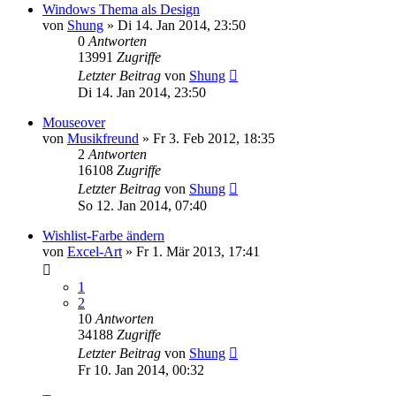
Windows Thema als Design
von
Shung
» Di 14. Jan 2014, 23:50
0
Antworten
13991
Zugriffe
Letzter Beitrag
von
Shung
Di 14. Jan 2014, 23:50
Mouseover
von
Musikfreund
» Fr 3. Feb 2012, 18:35
2
Antworten
16108
Zugriffe
Letzter Beitrag
von
Shung
So 12. Jan 2014, 07:40
Wishlist-Farbe ändern
von
Excel-Art
» Fr 1. Mär 2013, 17:41
1
2
10
Antworten
34188
Zugriffe
Letzter Beitrag
von
Shung
Fr 10. Jan 2014, 00:32