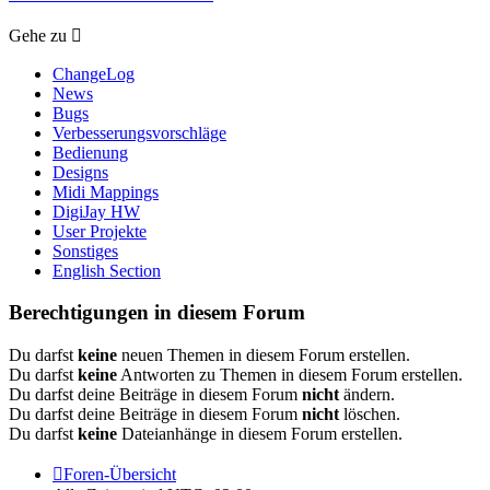
Gehe zu
ChangeLog
News
Bugs
Verbesserungsvorschläge
Bedienung
Designs
Midi Mappings
DigiJay HW
User Projekte
Sonstiges
English Section
Berechtigungen in diesem Forum
Du darfst
keine
neuen Themen in diesem Forum erstellen.
Du darfst
keine
Antworten zu Themen in diesem Forum erstellen.
Du darfst deine Beiträge in diesem Forum
nicht
ändern.
Du darfst deine Beiträge in diesem Forum
nicht
löschen.
Du darfst
keine
Dateianhänge in diesem Forum erstellen.
Foren-Übersicht