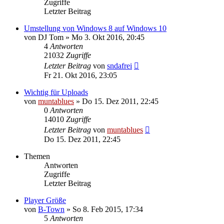
Zugriffe
Letzter Beitrag
Umstellung von Windows 8 auf Windows 10
von
DJ Tom
» Mo 3. Okt 2016, 20:45
4
Antworten
21032
Zugriffe
Letzter Beitrag
von
sndafrei
Fr 21. Okt 2016, 23:05
Wichtig für Uploads
von
muntablues
» Do 15. Dez 2011, 22:45
0
Antworten
14010
Zugriffe
Letzter Beitrag
von
muntablues
Do 15. Dez 2011, 22:45
Themen
Antworten
Zugriffe
Letzter Beitrag
Player Größe
von
B-Town
» So 8. Feb 2015, 17:34
5
Antworten