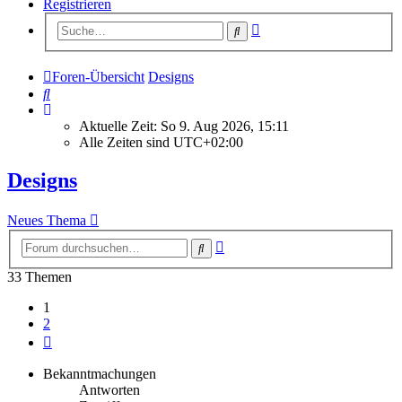
Registrieren
Erweiterte
Suche
Suche
Foren-Übersicht
Designs
Suche
Aktuelle Zeit: So 9. Aug 2026, 15:11
Alle Zeiten sind
UTC+02:00
Designs
Neues Thema
Erweiterte
Suche
Suche
33 Themen
1
2
Nächste
Bekanntmachungen
Antworten