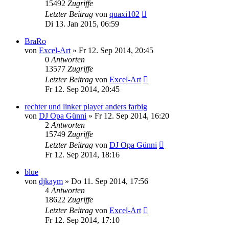
15492
Zugriffe
Letzter Beitrag
von
quaxi102
Di 13. Jan 2015, 06:59
BraRo
von
Excel-Art
» Fr 12. Sep 2014, 20:45
0
Antworten
13577
Zugriffe
Letzter Beitrag
von
Excel-Art
Fr 12. Sep 2014, 20:45
rechter und linker player anders farbig
von
DJ Opa Günni
» Fr 12. Sep 2014, 16:20
2
Antworten
15749
Zugriffe
Letzter Beitrag
von
DJ Opa Günni
Fr 12. Sep 2014, 18:16
blue
von
djkaym
» Do 11. Sep 2014, 17:56
4
Antworten
18622
Zugriffe
Letzter Beitrag
von
Excel-Art
Fr 12. Sep 2014, 17:10