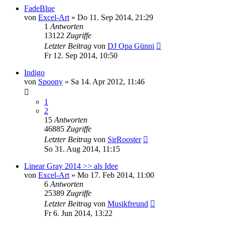
FadeBlue
von
Excel-Art
» Do 11. Sep 2014, 21:29
1
Antworten
13122
Zugriffe
Letzter Beitrag
von
DJ Opa Günni
Fr 12. Sep 2014, 10:50
Indigo
von
Spoony
» Sa 14. Apr 2012, 11:46
1
2
15
Antworten
46885
Zugriffe
Letzter Beitrag
von
SirRooster
So 31. Aug 2014, 11:15
Linear Gray 2014 >> als Idee
von
Excel-Art
» Mo 17. Feb 2014, 11:00
6
Antworten
25389
Zugriffe
Letzter Beitrag
von
Musikfreund
Fr 6. Jun 2014, 13:22