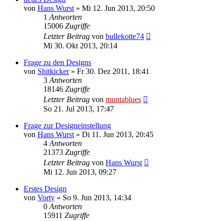
von
Hans Wurst
» Mi 12. Jun 2013, 20:50
1
Antworten
15006
Zugriffe
Letzter Beitrag
von
bullekotte74
Mi 30. Okt 2013, 20:14
Frage zu den Designs
von
Shitkicker
» Fr 30. Dez 2011, 18:41
3
Antworten
18146
Zugriffe
Letzter Beitrag
von
muntablues
So 21. Jul 2013, 17:47
Frage zur Designeinstellung
von
Hans Wurst
» Di 11. Jun 2013, 20:45
4
Antworten
21373
Zugriffe
Letzter Beitrag
von
Hans Wurst
Mi 12. Jun 2013, 09:27
Erstes Design
von
Vorty
» So 9. Jun 2013, 14:34
0
Antworten
15911
Zugriffe