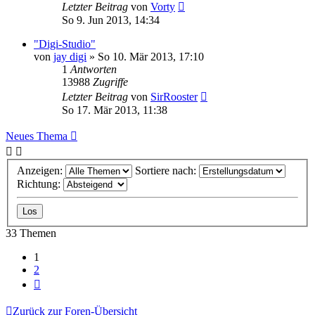
Letzter Beitrag
von
Vorty
So 9. Jun 2013, 14:34
"Digi-Studio"
von
jay digi
» So 10. Mär 2013, 17:10
1
Antworten
13988
Zugriffe
Letzter Beitrag
von
SirRooster
So 17. Mär 2013, 11:38
Neues Thema
Anzeigen:
Sortiere nach:
Richtung:
33 Themen
1
2
Nächste
Zurück zur Foren-Übersicht