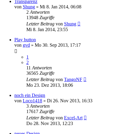
Transparenz
von
Shung
» Mi 8. Jan 2014, 06:08
2
Antworten
13948
Zugriffe
Letzter Beitrag
von
Shung
Mi 8. Jan 2014, 23:55
Play button
von
gvd
» Mo 30. Sep 2013, 17:17
1
2
11
Antworten
36565
Zugriffe
Letzter Beitrag
von
TangoNF
Mo 23. Dez 2013, 18:06
noch ein Design
von
Loco1418
» Di 26. Nov 2013, 16:33
3
Antworten
17617
Zugriffe
Letzter Beitrag
von
Excel-Art
Do 28. Nov 2013, 12:23
neues Design