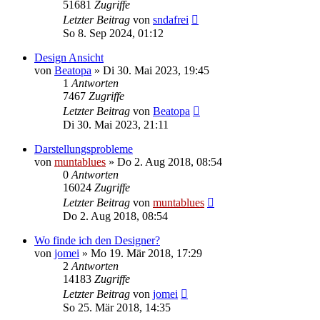
51681
Zugriffe
Letzter Beitrag
von
sndafrei
So 8. Sep 2024, 01:12
Design Ansicht
von
Beatopa
» Di 30. Mai 2023, 19:45
1
Antworten
7467
Zugriffe
Letzter Beitrag
von
Beatopa
Di 30. Mai 2023, 21:11
Darstellungsprobleme
von
muntablues
» Do 2. Aug 2018, 08:54
0
Antworten
16024
Zugriffe
Letzter Beitrag
von
muntablues
Do 2. Aug 2018, 08:54
Wo finde ich den Designer?
von
jomei
» Mo 19. Mär 2018, 17:29
2
Antworten
14183
Zugriffe
Letzter Beitrag
von
jomei
So 25. Mär 2018, 14:35