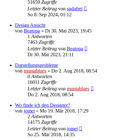
51659
Zugriffe
Letzter Beitrag
von
sndafrei
So 8. Sep 2024, 01:12
Design Ansicht
von
Beatopa
» Di 30. Mai 2023, 19:45
1
Antworten
7463
Zugriffe
Letzter Beitrag
von
Beatopa
Di 30. Mai 2023, 21:11
Darstellungsprobleme
von
muntablues
» Do 2. Aug 2018, 08:54
0
Antworten
16011
Zugriffe
Letzter Beitrag
von
muntablues
Do 2. Aug 2018, 08:54
Wo finde ich den Designer?
von
jomei
» Mo 19. Mär 2018, 17:29
2
Antworten
14175
Zugriffe
Letzter Beitrag
von
jomei
So 25. Mär 2018, 14:35