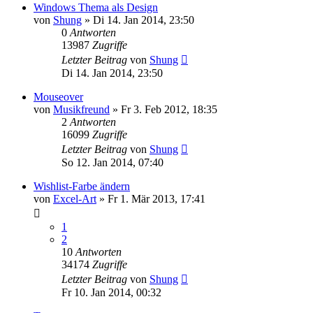
Windows Thema als Design
von
Shung
» Di 14. Jan 2014, 23:50
0
Antworten
13987
Zugriffe
Letzter Beitrag
von
Shung
Di 14. Jan 2014, 23:50
Mouseover
von
Musikfreund
» Fr 3. Feb 2012, 18:35
2
Antworten
16099
Zugriffe
Letzter Beitrag
von
Shung
So 12. Jan 2014, 07:40
Wishlist-Farbe ändern
von
Excel-Art
» Fr 1. Mär 2013, 17:41
1
2
10
Antworten
34174
Zugriffe
Letzter Beitrag
von
Shung
Fr 10. Jan 2014, 00:32