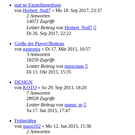
mal ne Einstellungsfrage
von
Herbert_Null7
» Mo 18. Sep 2017, 23:37
2
Antworten
14072
Zugriffe
Letzter Beitrag
von
Herbert_Null7
Di 26. Sep 2017, 22:22
Größe der Player//Buttons
von
gastronix
» Di 17. Mär 2015, 10:57
3
Antworten
18259
Zugriffe
Letzter Beitrag
von
musicman
Di 13. Okt 2015, 15:35
DESIGN
von
KOTO
» So 29. Sep 2013, 18:20
7
Antworten
28928
Zugriffe
Letzter Beitrag
von
manni_m
Sa 17. Jan 2015, 17:47
Feldgrößen
von
quaxi102
» Mo 12. Jan 2015, 15:38
2
Antworten