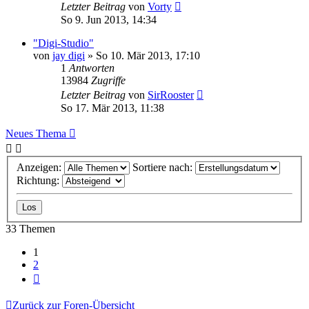
Letzter Beitrag
von
Vorty
So 9. Jun 2013, 14:34
"Digi-Studio"
von
jay digi
» So 10. Mär 2013, 17:10
1
Antworten
13984
Zugriffe
Letzter Beitrag
von
SirRooster
So 17. Mär 2013, 11:38
Neues Thema
Anzeigen:
Sortiere nach:
Richtung:
33 Themen
1
2
Nächste
Zurück zur Foren-Übersicht