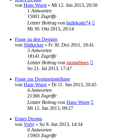
von
Hans Wurst
» Mi 12. Jun 2013, 20:50
1
Antworten
15001
Zugriffe
Letzter Beitrag
von
bullekotte74
Mi 30. Okt 2013, 20:14
Frage zu den Designs
von
Shitkicker
» Fr 30. Dez 2011, 18:41
3
Antworten
18141
Zugriffe
Letzter Beitrag
von
muntablues
So 21. Jul 2013, 17:47
Frage zur Designeinstellung
von
Hans Wurst
» Di 11. Jun 2013, 20:45
4
Antworten
21366
Zugriffe
Letzter Beitrag
von
Hans Wurst
Mi 12. Jun 2013, 09:27
Erstes Design
von
Vorty
» So 9. Jun 2013, 14:34
0
Antworten
15903
Zugriffe