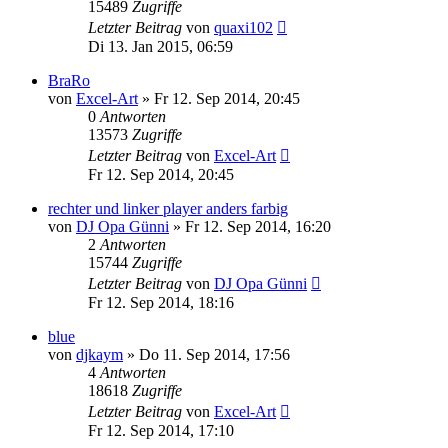
15489
Zugriffe
Letzter Beitrag
von
quaxi102
Di 13. Jan 2015, 06:59
BraRo
von
Excel-Art
» Fr 12. Sep 2014, 20:45
0
Antworten
13573
Zugriffe
Letzter Beitrag
von
Excel-Art
Fr 12. Sep 2014, 20:45
rechter und linker player anders farbig
von
DJ Opa Günni
» Fr 12. Sep 2014, 16:20
2
Antworten
15744
Zugriffe
Letzter Beitrag
von
DJ Opa Günni
Fr 12. Sep 2014, 18:16
blue
von
djkaym
» Do 11. Sep 2014, 17:56
4
Antworten
18618
Zugriffe
Letzter Beitrag
von
Excel-Art
Fr 12. Sep 2014, 17:10