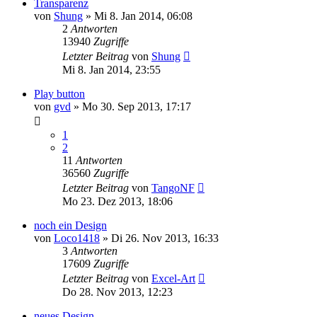
Transparenz
von
Shung
» Mi 8. Jan 2014, 06:08
2
Antworten
13940
Zugriffe
Letzter Beitrag
von
Shung
Mi 8. Jan 2014, 23:55
Play button
von
gvd
» Mo 30. Sep 2013, 17:17
1
2
11
Antworten
36560
Zugriffe
Letzter Beitrag
von
TangoNF
Mo 23. Dez 2013, 18:06
noch ein Design
von
Loco1418
» Di 26. Nov 2013, 16:33
3
Antworten
17609
Zugriffe
Letzter Beitrag
von
Excel-Art
Do 28. Nov 2013, 12:23
neues Design