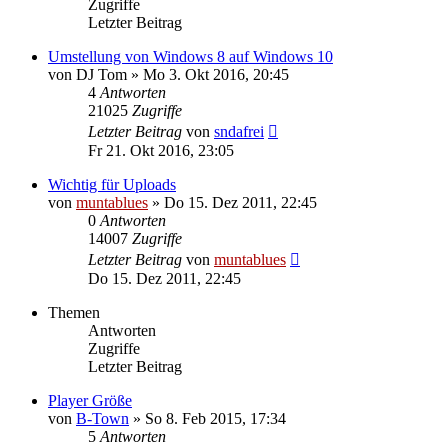
Zugriffe
Letzter Beitrag
Umstellung von Windows 8 auf Windows 10
von
DJ Tom
» Mo 3. Okt 2016, 20:45
4
Antworten
21025
Zugriffe
Letzter Beitrag
von
sndafrei
Fr 21. Okt 2016, 23:05
Wichtig für Uploads
von
muntablues
» Do 15. Dez 2011, 22:45
0
Antworten
14007
Zugriffe
Letzter Beitrag
von
muntablues
Do 15. Dez 2011, 22:45
Themen
Antworten
Zugriffe
Letzter Beitrag
Player Größe
von
B-Town
» So 8. Feb 2015, 17:34
5
Antworten