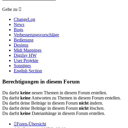
Gehe zu
ChangeLog
News
Bugs
Verbesserungsvorschläge
Bedienung
Designs
Midi Mappings
DigiJay HW
User Projekte
Sonstiges
English Section
Berechtigungen in diesem Forum
Du darfst
keine
neuen Themen in diesem Forum erstellen.
Du darfst
keine
Antworten zu Themen in diesem Forum erstellen.
Du darfst deine Beiträge in diesem Forum
nicht
ändern.
Du darfst deine Beiträge in diesem Forum
nicht
löschen.
Du darfst
keine
Dateianhänge in diesem Forum erstellen.
Foren-Übersicht