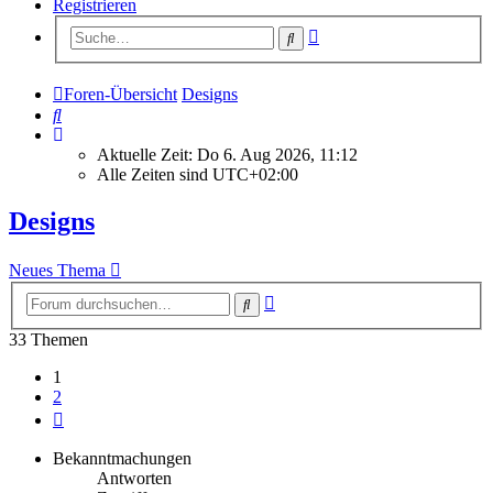
Registrieren
Erweiterte
Suche
Suche
Foren-Übersicht
Designs
Suche
Aktuelle Zeit: Do 6. Aug 2026, 11:12
Alle Zeiten sind
UTC+02:00
Designs
Neues Thema
Erweiterte
Suche
Suche
33 Themen
1
2
Nächste
Bekanntmachungen
Antworten