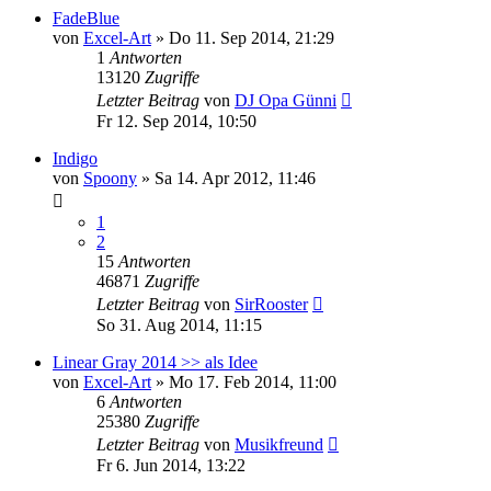
FadeBlue
von
Excel-Art
» Do 11. Sep 2014, 21:29
1
Antworten
13120
Zugriffe
Letzter Beitrag
von
DJ Opa Günni
Fr 12. Sep 2014, 10:50
Indigo
von
Spoony
» Sa 14. Apr 2012, 11:46
1
2
15
Antworten
46871
Zugriffe
Letzter Beitrag
von
SirRooster
So 31. Aug 2014, 11:15
Linear Gray 2014 >> als Idee
von
Excel-Art
» Mo 17. Feb 2014, 11:00
6
Antworten
25380
Zugriffe
Letzter Beitrag
von
Musikfreund
Fr 6. Jun 2014, 13:22