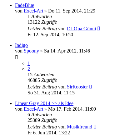
FadeBlue
von
Excel-Art
» Do 11. Sep 2014, 21:29
1
Antworten
13122
Zugriffe
Letzter Beitrag
von
DJ Opa Günni
Fr 12. Sep 2014, 10:50
Indigo
von
Spoony
» Sa 14. Apr 2012, 11:46
1
2
15
Antworten
46885
Zugriffe
Letzter Beitrag
von
SirRooster
So 31. Aug 2014, 11:15
Linear Gray 2014 >> als Idee
von
Excel-Art
» Mo 17. Feb 2014, 11:00
6
Antworten
25389
Zugriffe
Letzter Beitrag
von
Musikfreund
Fr 6. Jun 2014, 13:22