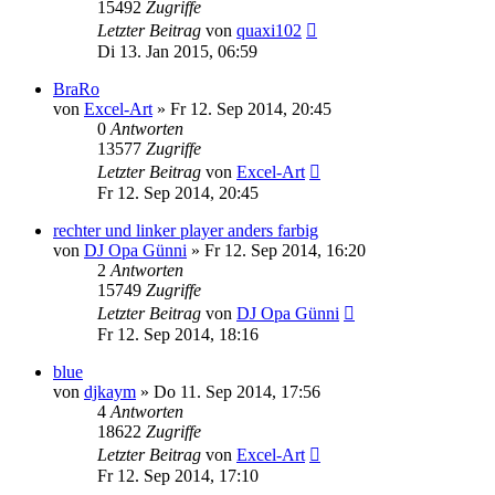
15492
Zugriffe
Letzter Beitrag
von
quaxi102
Di 13. Jan 2015, 06:59
BraRo
von
Excel-Art
» Fr 12. Sep 2014, 20:45
0
Antworten
13577
Zugriffe
Letzter Beitrag
von
Excel-Art
Fr 12. Sep 2014, 20:45
rechter und linker player anders farbig
von
DJ Opa Günni
» Fr 12. Sep 2014, 16:20
2
Antworten
15749
Zugriffe
Letzter Beitrag
von
DJ Opa Günni
Fr 12. Sep 2014, 18:16
blue
von
djkaym
» Do 11. Sep 2014, 17:56
4
Antworten
18622
Zugriffe
Letzter Beitrag
von
Excel-Art
Fr 12. Sep 2014, 17:10