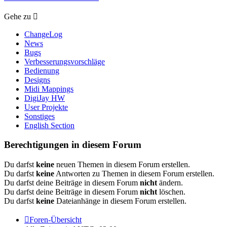
Gehe zu
ChangeLog
News
Bugs
Verbesserungsvorschläge
Bedienung
Designs
Midi Mappings
DigiJay HW
User Projekte
Sonstiges
English Section
Berechtigungen in diesem Forum
Du darfst
keine
neuen Themen in diesem Forum erstellen.
Du darfst
keine
Antworten zu Themen in diesem Forum erstellen.
Du darfst deine Beiträge in diesem Forum
nicht
ändern.
Du darfst deine Beiträge in diesem Forum
nicht
löschen.
Du darfst
keine
Dateianhänge in diesem Forum erstellen.
Foren-Übersicht