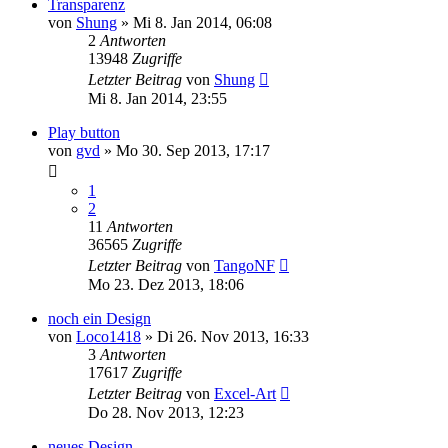
Transparenz
von
Shung
» Mi 8. Jan 2014, 06:08
2
Antworten
13948
Zugriffe
Letzter Beitrag
von
Shung
Mi 8. Jan 2014, 23:55
Play button
von
gvd
» Mo 30. Sep 2013, 17:17
1
2
11
Antworten
36565
Zugriffe
Letzter Beitrag
von
TangoNF
Mo 23. Dez 2013, 18:06
noch ein Design
von
Loco1418
» Di 26. Nov 2013, 16:33
3
Antworten
17617
Zugriffe
Letzter Beitrag
von
Excel-Art
Do 28. Nov 2013, 12:23
neues Design