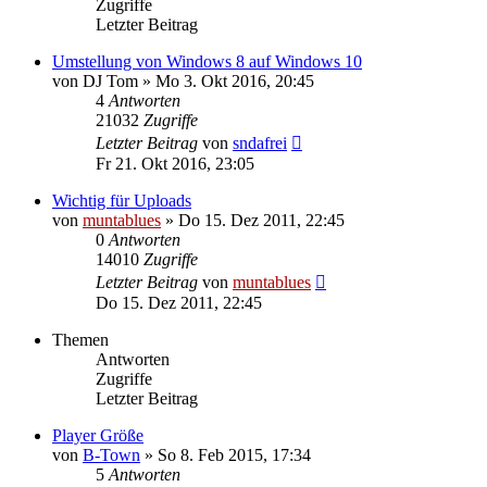
Zugriffe
Letzter Beitrag
Umstellung von Windows 8 auf Windows 10
von
DJ Tom
» Mo 3. Okt 2016, 20:45
4
Antworten
21032
Zugriffe
Letzter Beitrag
von
sndafrei
Fr 21. Okt 2016, 23:05
Wichtig für Uploads
von
muntablues
» Do 15. Dez 2011, 22:45
0
Antworten
14010
Zugriffe
Letzter Beitrag
von
muntablues
Do 15. Dez 2011, 22:45
Themen
Antworten
Zugriffe
Letzter Beitrag
Player Größe
von
B-Town
» So 8. Feb 2015, 17:34
5
Antworten