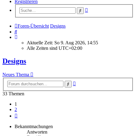
Registrieren
Erweiterte
Suche
Suche
Foren-Übersicht
Designs
Suche
Aktuelle Zeit: So 9. Aug 2026, 14:55
Alle Zeiten sind
UTC+02:00
Designs
Neues Thema
Erweiterte
Suche
Suche
33 Themen
1
2
Nächste
Bekanntmachungen
Antworten