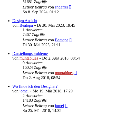
51681
Zugriffe
Letzter Beitrag
von
sndafrei
So 8. Sep 2024, 01:12
Design Ansicht
von
Beatopa
» Di 30. Mai 2023, 19:45
1
Antworten
7467
Zugriffe
Letzter Beitrag
von
Beatopa
Di 30. Mai 2023, 21:11
Darstellungsprobleme
von
muntablues
» Do 2. Aug 2018, 08:54
0
Antworten
16024
Zugriffe
Letzter Beitrag
von
muntablues
Do 2. Aug 2018, 08:54
Wo finde ich den Designer?
von
jomei
» Mo 19. Mär 2018, 17:29
2
Antworten
14183
Zugriffe
Letzter Beitrag
von
jomei
So 25. Mär 2018, 14:35