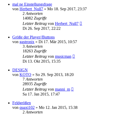
mal ne Einstellungsfrage
von
Herbert_Null7
» Mo 18. Sep 2017, 23:37
2
Antworten
14082
Zugriffe
Letzter Beitrag
von
Herbert_Null7
Di 26. Sep 2017, 22:22
Größe der Player//Buttons
von
gastronix
» Di 17. Mär 2015, 10:57
3
Antworten
18263
Zugriffe
Letzter Beitrag
von
musicman
Di 13. Okt 2015, 15:35
DESIGN
von
KOTO
» So 29. Sep 2013, 18:20
7
Antworten
28935
Zugriffe
Letzter Beitrag
von
manni_m
Sa 17. Jan 2015, 17:47
Feldgrößen
von
quaxi102
» Mo 12. Jan 2015, 15:38
2
Antworten