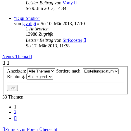
Letzter Beitrag
von
Vorty
So 9. Jun 2013, 14:34
"Digi-Studio"
von
jay digi
» So 10. Mär 2013, 17:10
1
Antworten
13988
Zugriffe
Letzter Beitrag
von
SirRooster
So 17. Mär 2013, 11:38
Neues Thema
Anzeigen:
Sortiere nach:
Richtung:
33 Themen
1
2
Nächste
Zurück zur Foren-Übersicht