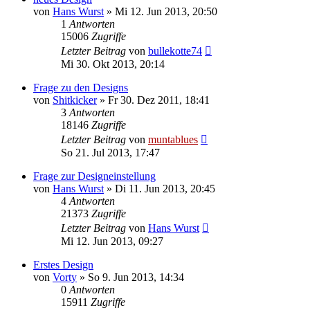
von
Hans Wurst
» Mi 12. Jun 2013, 20:50
1
Antworten
15006
Zugriffe
Letzter Beitrag
von
bullekotte74
Mi 30. Okt 2013, 20:14
Frage zu den Designs
von
Shitkicker
» Fr 30. Dez 2011, 18:41
3
Antworten
18146
Zugriffe
Letzter Beitrag
von
muntablues
So 21. Jul 2013, 17:47
Frage zur Designeinstellung
von
Hans Wurst
» Di 11. Jun 2013, 20:45
4
Antworten
21373
Zugriffe
Letzter Beitrag
von
Hans Wurst
Mi 12. Jun 2013, 09:27
Erstes Design
von
Vorty
» So 9. Jun 2013, 14:34
0
Antworten
15911
Zugriffe