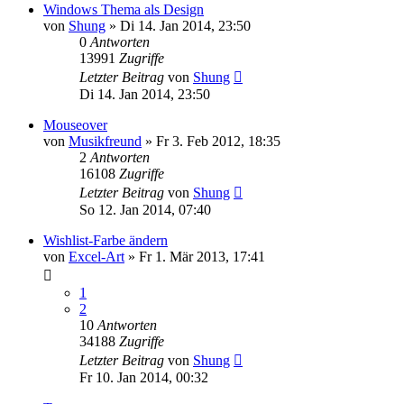
Windows Thema als Design
von
Shung
» Di 14. Jan 2014, 23:50
0
Antworten
13991
Zugriffe
Letzter Beitrag
von
Shung
Di 14. Jan 2014, 23:50
Mouseover
von
Musikfreund
» Fr 3. Feb 2012, 18:35
2
Antworten
16108
Zugriffe
Letzter Beitrag
von
Shung
So 12. Jan 2014, 07:40
Wishlist-Farbe ändern
von
Excel-Art
» Fr 1. Mär 2013, 17:41
1
2
10
Antworten
34188
Zugriffe
Letzter Beitrag
von
Shung
Fr 10. Jan 2014, 00:32