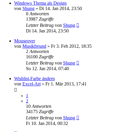
Windows Thema als Design
von
Shung
» Di 14. Jan 2014, 23:50
0
Antworten
13987
Zugriffe
Letzter Beitrag
von
Shung
Di 14. Jan 2014, 23:50
Mouseover
von
Musikfreund
» Fr 3. Feb 2012, 18:35
2
Antworten
16100
Zugriffe
Letzter Beitrag
von
Shung
So 12. Jan 2014, 07:40
Wishlist-Farbe ändern
von
Excel-Art
» Fr 1. Mär 2013, 17:41
1
2
10
Antworten
34175
Zugriffe
Letzter Beitrag
von
Shung
Fr 10. Jan 2014, 00:32