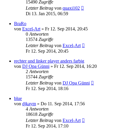
15490
Zugriffe
Letzter Beitrag
von
quaxi102
Di 13. Jan 2015, 06:59
BraRo
von
Excel-Art
» Fr 12. Sep 2014, 20:45
0
Antworten
13574
Zugriffe
Letzter Beitrag
von
Excel-Art
Fr 12. Sep 2014, 20:45
rechter und linker player anders farbig
von
DJ Opa Günni
» Fr 12. Sep 2014, 16:20
2
Antworten
15744
Zugriffe
Letzter Beitrag
von
DJ Opa Günni
Fr 12. Sep 2014, 18:16
blue
von
djkaym
» Do 11. Sep 2014, 17:56
4
Antworten
18618
Zugriffe
Letzter Beitrag
von
Excel-Art
Fr 12. Sep 2014, 17:10