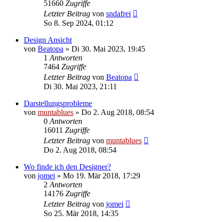
51660
Zugriffe
Letzter Beitrag
von
sndafrei
So 8. Sep 2024, 01:12
Design Ansicht
von
Beatopa
» Di 30. Mai 2023, 19:45
1
Antworten
7464
Zugriffe
Letzter Beitrag
von
Beatopa
Di 30. Mai 2023, 21:11
Darstellungsprobleme
von
muntablues
» Do 2. Aug 2018, 08:54
0
Antworten
16011
Zugriffe
Letzter Beitrag
von
muntablues
Do 2. Aug 2018, 08:54
Wo finde ich den Designer?
von
jomei
» Mo 19. Mär 2018, 17:29
2
Antworten
14176
Zugriffe
Letzter Beitrag
von
jomei
So 25. Mär 2018, 14:35