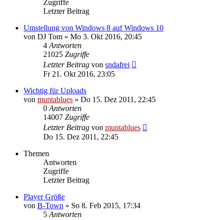
Zugriffe
Letzter Beitrag
Umstellung von Windows 8 auf Windows 10
von
DJ Tom
» Mo 3. Okt 2016, 20:45
4
Antworten
21025
Zugriffe
Letzter Beitrag
von
sndafrei
Fr 21. Okt 2016, 23:05
Wichtig für Uploads
von
muntablues
» Do 15. Dez 2011, 22:45
0
Antworten
14007
Zugriffe
Letzter Beitrag
von
muntablues
Do 15. Dez 2011, 22:45
Themen
Antworten
Zugriffe
Letzter Beitrag
Player Größe
von
B-Town
» So 8. Feb 2015, 17:34
5
Antworten