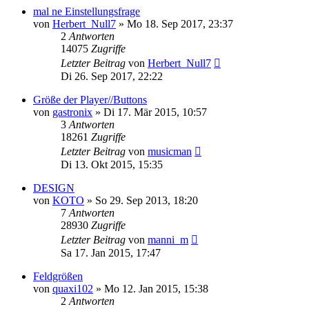
mal ne Einstellungsfrage
von
Herbert_Null7
» Mo 18. Sep 2017, 23:37
2
Antworten
14075
Zugriffe
Letzter Beitrag
von
Herbert_Null7
Di 26. Sep 2017, 22:22
Größe der Player//Buttons
von
gastronix
» Di 17. Mär 2015, 10:57
3
Antworten
18261
Zugriffe
Letzter Beitrag
von
musicman
Di 13. Okt 2015, 15:35
DESIGN
von
KOTO
» So 29. Sep 2013, 18:20
7
Antworten
28930
Zugriffe
Letzter Beitrag
von
manni_m
Sa 17. Jan 2015, 17:47
Feldgrößen
von
quaxi102
» Mo 12. Jan 2015, 15:38
2
Antworten