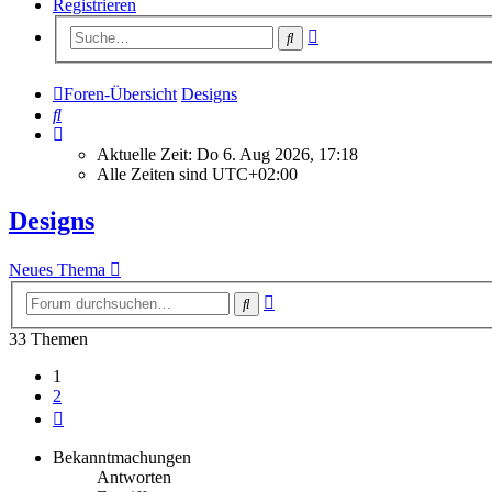
Registrieren
Erweiterte
Suche
Suche
Foren-Übersicht
Designs
Suche
Aktuelle Zeit: Do 6. Aug 2026, 17:18
Alle Zeiten sind
UTC+02:00
Designs
Neues Thema
Erweiterte
Suche
Suche
33 Themen
1
2
Nächste
Bekanntmachungen
Antworten