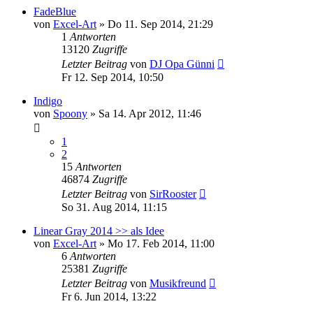
FadeBlue
von
Excel-Art
» Do 11. Sep 2014, 21:29
1
Antworten
13120
Zugriffe
Letzter Beitrag
von
DJ Opa Günni
Fr 12. Sep 2014, 10:50
Indigo
von
Spoony
» Sa 14. Apr 2012, 11:46
1
2
15
Antworten
46874
Zugriffe
Letzter Beitrag
von
SirRooster
So 31. Aug 2014, 11:15
Linear Gray 2014 >> als Idee
von
Excel-Art
» Mo 17. Feb 2014, 11:00
6
Antworten
25381
Zugriffe
Letzter Beitrag
von
Musikfreund
Fr 6. Jun 2014, 13:22