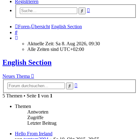
Registrieren
Erweiterte
Suche
Suche
Foren-Übersicht
English Section
Suche
Aktuelle Zeit: Sa 8. Aug 2026, 09:30
Alle Zeiten sind
UTC+02:00
English Section
Neues Thema
Erweiterte
Suche
Suche
5 Themen • Seite
1
von
1
Themen
Antworten
Zugriffe
Letzter Beitrag
Hello From Ireland