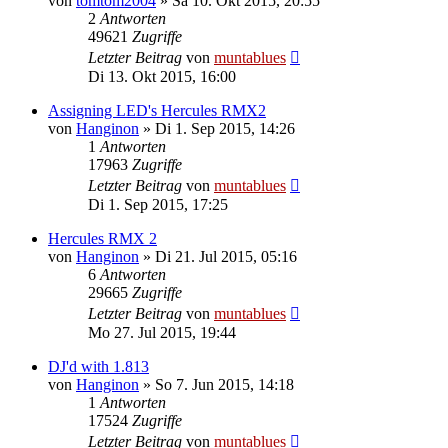
von
tomtom2004
» Sa 10. Okt 2015, 20:55
2
Antworten
49621
Zugriffe
Letzter Beitrag
von
muntablues
Di 13. Okt 2015, 16:00
Assigning LED's Hercules RMX2
von
Hanginon
» Di 1. Sep 2015, 14:26
1
Antworten
17963
Zugriffe
Letzter Beitrag
von
muntablues
Di 1. Sep 2015, 17:25
Hercules RMX 2
von
Hanginon
» Di 21. Jul 2015, 05:16
6
Antworten
29665
Zugriffe
Letzter Beitrag
von
muntablues
Mo 27. Jul 2015, 19:44
DJ'd with 1.813
von
Hanginon
» So 7. Jun 2015, 14:18
1
Antworten
17524
Zugriffe
Letzter Beitrag
von
muntablues