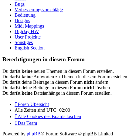
Bugs
Verbesserungsvorschläge
Bedienung
Designs
Midi Mappings
DigiJay HW
User Projekte
Sonstiges
English Section
Berechtigungen in diesem Forum
Du darfst
keine
neuen Themen in diesem Forum erstellen.
Du darfst
keine
Antworten zu Themen in diesem Forum erstellen.
Du darfst deine Beiträge in diesem Forum
nicht
ändern.
Du darfst deine Beiträge in diesem Forum
nicht
löschen.
Du darfst
keine
Dateianhänge in diesem Forum erstellen.
Foren-Übersicht
Alle Zeiten sind
UTC+02:00
Alle Cookies des Boards löschen
Das Team
Powered by
phpBB
® Forum Software © phpBB Limited