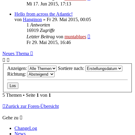
Mi 17. Jun 2015, 17:13
Hello from across the Atlantic!
von
Hanginon
» Fr 29. Mai 2015, 00:05
1
Antworten
16919
Zugriffe
Letzter Beitrag
von
muntablues
Fr 29. Mai 2015, 16:46
Neues Thema
Anzeigen:
Sortiere nach:
Richtung:
5 Themen • Seite
1
von
1
Zurück zur Foren-Übersicht
Gehe zu
ChangeLog
News