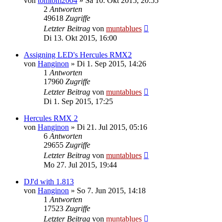
von
tomtom2004
» Sa 10. Okt 2015, 20:55
2
Antworten
49618
Zugriffe
Letzter Beitrag
von
muntablues
Di 13. Okt 2015, 16:00
Assigning LED's Hercules RMX2
von
Hanginon
» Di 1. Sep 2015, 14:26
1
Antworten
17960
Zugriffe
Letzter Beitrag
von
muntablues
Di 1. Sep 2015, 17:25
Hercules RMX 2
von
Hanginon
» Di 21. Jul 2015, 05:16
6
Antworten
29655
Zugriffe
Letzter Beitrag
von
muntablues
Mo 27. Jul 2015, 19:44
DJ'd with 1.813
von
Hanginon
» So 7. Jun 2015, 14:18
1
Antworten
17523
Zugriffe
Letzter Beitrag
von
muntablues