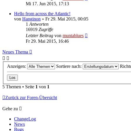
Mi 17. Jun 2015, 17:13
Hello from across the Atlantic!
von
Hanginon
» Fr 29. Mai 2015, 00:05
1
Antworten
16919
Zugriffe
Letzter Beitrag
von
muntablues
Fr 29. Mai 2015, 16:46
Neues Thema
Anzeigen:
Sortiere nach:
Richt
5 Themen • Seite
1
von
1
Zurück zur Foren-Übersicht
Gehe zu
ChangeLog
News
Bugs