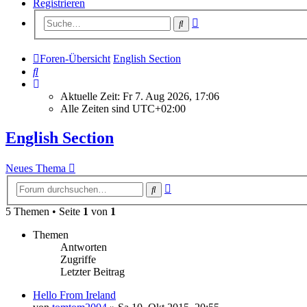
Registrieren
Erweiterte
Suche
Suche
Foren-Übersicht
English Section
Suche
Aktuelle Zeit: Fr 7. Aug 2026, 17:06
Alle Zeiten sind
UTC+02:00
English Section
Neues Thema
Erweiterte
Suche
Suche
5 Themen • Seite
1
von
1
Themen
Antworten
Zugriffe
Letzter Beitrag
Hello From Ireland