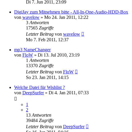
Di 7. Jun 2011, 23:09
DigiJay zum Mitnehmen bitte - All-In-One-Audio-HDD-Box
von
wavelow
» Mo 24. Jan 2011, 12:22
3
Antworten
17565
Zugriffe
Letzter Beitrag
von
wavelow
Mo 7. Feb 2011, 12:37
mp3 NameChanger
von
FloW
» Di 13. Jul 2010, 23:19
1
Antworten
13370
Zugriffe
Letzter Beitrag
von
FloW
So 23. Jan 2011, 14:15
Welche Datei für Wishlist ?
von
DeepSurfer
» Di 4. Jan 2011, 07:33
1
2
13
Antworten
39484
Zugriffe
Letzter Beitrag
von
DeepSurfer