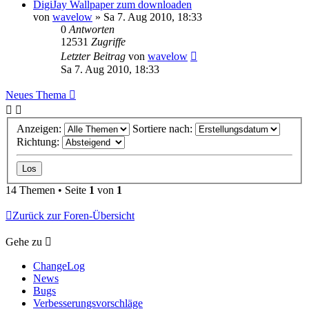
DigiJay Wallpaper zum downloaden
von
wavelow
» Sa 7. Aug 2010, 18:33
0
Antworten
12531
Zugriffe
Letzter Beitrag
von
wavelow
Sa 7. Aug 2010, 18:33
Neues Thema
Anzeigen:
Sortiere nach:
Richtung:
14 Themen • Seite
1
von
1
Zurück zur Foren-Übersicht
Gehe zu
ChangeLog
News
Bugs
Verbesserungsvorschläge