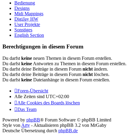
Bedienung
Designs
Midi Mappings
DigiJay HW
User Projekte
Sonstiges
English Section
Berechtigungen in diesem Forum
Du darfst
keine
neuen Themen in diesem Forum erstellen.
Du darfst
keine
Antworten zu Themen in diesem Forum erstellen.
Du darfst deine Beiträge in diesem Forum
nicht
ändern.
Du darfst deine Beiträge in diesem Forum
nicht
löschen.
Du darfst
keine
Dateianhänge in diesem Forum erstellen.
Foren-Übersicht
Alle Zeiten sind
UTC+02:00
Alle Cookies des Boards löschen
Das Team
Powered by
phpBB
® Forum Software © phpBB Limited
Style von
Arty
- Aktualisieren phpBB 3.2 von MrGaby
Deutsche Übersetzung durch
phpBB.de