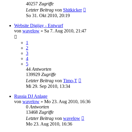
40257
Zugriffe
Letzter Beitrag
von
Shitkicker
So 31. Okt 2010, 20:19
Website Digijay - Entwurf
von
wavelow
» Sa 7. Aug 2010, 21:47
1
2
3
4
5
44
Antworten
139929
Zugriffe
Letzter Beitrag
von
Timo-T
Mi 29. Sep 2010, 13:34
Russia DJ Anlage
von
wavelow
» Mo 23. Aug 2010, 16:36
0
Antworten
13468
Zugriffe
Letzter Beitrag
von
wavelow
Mo 23. Aug 2010, 16:36