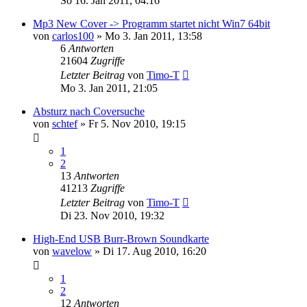
So 16. Jan 2011, 04:16
Mp3 New Cover -> Programm startet nicht Win7 64bit
von
carlos100
» Mo 3. Jan 2011, 13:58
6
Antworten
21604
Zugriffe
Letzter Beitrag
von
Timo-T
Mo 3. Jan 2011, 21:05
Absturz nach Coversuche
von
schtef
» Fr 5. Nov 2010, 19:15
1
2
13
Antworten
41213
Zugriffe
Letzter Beitrag
von
Timo-T
Di 23. Nov 2010, 19:32
High-End USB Burr-Brown Soundkarte
von
wavelow
» Di 17. Aug 2010, 16:20
1
2
12
Antworten