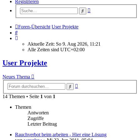
Registrieren
Erweiterte
Suche
Suche
Foren-Übersicht
User Projekte
Suche
Aktuelle Zeit: So 9. Aug 2026, 11:21
Alle Zeiten sind
UTC+02:00
User Projekte
Neues Thema
Erweiterte
Suche
Suche
14 Themen • Seite
1
von
1
Themen
Antworten
Zugriffe
Letzter Beitrag
Rauchverbot beim arbeiten - Hier eine Lösung