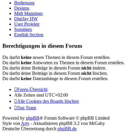
Bedienung
Designs
Midi Mappings
DigiJay HW
User Projekte
Sonstiges
English Section
Berechtigungen in diesem Forum
Du darfst
keine
neuen Themen in diesem Forum erstellen.
Du darfst
keine
Antworten zu Themen in diesem Forum erstellen.
Du darfst deine Beiträge in diesem Forum
nicht
ändern.
Du darfst deine Beiträge in diesem Forum
nicht
löschen.
Du darfst
keine
Dateianhänge in diesem Forum erstellen.
Foren-Übersicht
Alle Zeiten sind
UTC+02:00
Alle Cookies des Boards löschen
Das Team
Powered by
phpBB
® Forum Software © phpBB Limited
Style von
Arty
- Aktualisieren phpBB 3.2 von MrGaby
Deutsche Übersetzung durch
phpBB.de