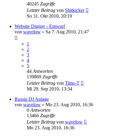
40245
Zugriffe
Letzter Beitrag
von
Shitkicker
So 31. Okt 2010, 20:19
Website Digijay - Entwurf
von
wavelow
» Sa 7. Aug 2010, 21:47
1
2
3
4
5
44
Antworten
139869
Zugriffe
Letzter Beitrag
von
Timo-T
Mi 29. Sep 2010, 13:34
Russia DJ Anlage
von
wavelow
» Mo 23. Aug 2010, 16:36
0
Antworten
13466
Zugriffe
Letzter Beitrag
von
wavelow
Mo 23. Aug 2010, 16:36