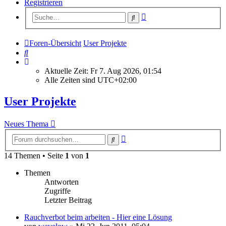
Registrieren
Erweiterte
Suche
Suche
Foren-Übersicht
User Projekte
Suche
Aktuelle Zeit: Fr 7. Aug 2026, 01:54
Alle Zeiten sind
UTC+02:00
User Projekte
Neues Thema
Erweiterte
Suche
Suche
14 Themen • Seite
1
von
1
Themen
Antworten
Zugriffe
Letzter Beitrag
Rauchverbot beim arbeiten - Hier eine Lösung