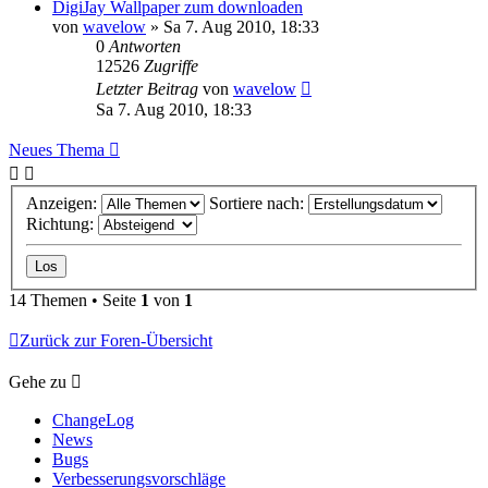
DigiJay Wallpaper zum downloaden
von
wavelow
» Sa 7. Aug 2010, 18:33
0
Antworten
12526
Zugriffe
Letzter Beitrag
von
wavelow
Sa 7. Aug 2010, 18:33
Neues Thema
Anzeigen:
Sortiere nach:
Richtung:
14 Themen • Seite
1
von
1
Zurück zur Foren-Übersicht
Gehe zu
ChangeLog
News
Bugs
Verbesserungsvorschläge