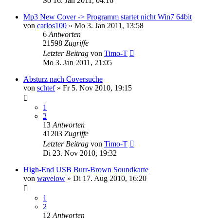
So 16. Jan 2011, 04:16
Mp3 New Cover -> Programm startet nicht Win7 64bit
von
carlos100
» Mo 3. Jan 2011, 13:58
6
Antworten
21598
Zugriffe
Letzter Beitrag
von
Timo-T
Mo 3. Jan 2011, 21:05
Absturz nach Coversuche
von
schtef
» Fr 5. Nov 2010, 19:15
1
2
13
Antworten
41203
Zugriffe
Letzter Beitrag
von
Timo-T
Di 23. Nov 2010, 19:32
High-End USB Burr-Brown Soundkarte
von
wavelow
» Di 17. Aug 2010, 16:20
1
2
12
Antworten