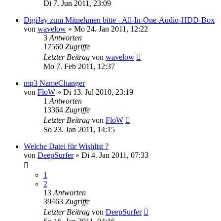
Di 7. Jun 2011, 23:09
DigiJay zum Mitnehmen bitte - All-In-One-Audio-HDD-Box
von
wavelow
» Mo 24. Jan 2011, 12:22
3
Antworten
17560
Zugriffe
Letzter Beitrag
von
wavelow
Mo 7. Feb 2011, 12:37
mp3 NameChanger
von
FloW
» Di 13. Jul 2010, 23:19
1
Antworten
13364
Zugriffe
Letzter Beitrag
von
FloW
So 23. Jan 2011, 14:15
Welche Datei für Wishlist ?
von
DeepSurfer
» Di 4. Jan 2011, 07:33
1
2
13
Antworten
39463
Zugriffe
Letzter Beitrag
von
DeepSurfer