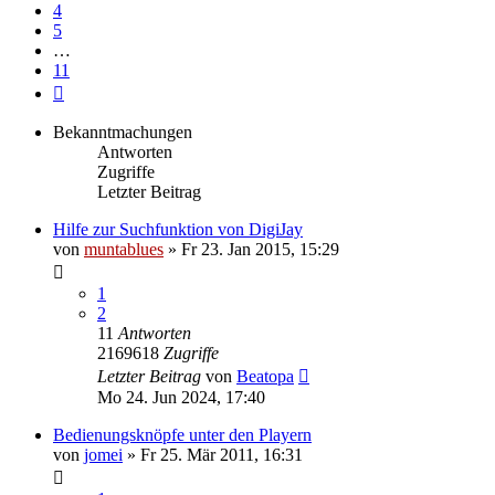
4
5
…
11
Nächste
Bekanntmachungen
Antworten
Zugriffe
Letzter Beitrag
Hilfe zur Suchfunktion von DigiJay
von
muntablues
» Fr 23. Jan 2015, 15:29
1
2
11
Antworten
2169618
Zugriffe
Letzter Beitrag
von
Beatopa
Mo 24. Jun 2024, 17:40
Bedienungsknöpfe unter den Playern
von
jomei
» Fr 25. Mär 2011, 16:31