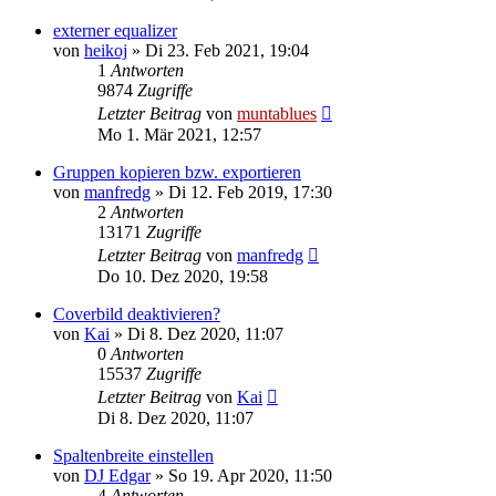
externer equalizer
von
heikoj
» Di 23. Feb 2021, 19:04
1
Antworten
9874
Zugriffe
Letzter Beitrag
von
muntablues
Mo 1. Mär 2021, 12:57
Gruppen kopieren bzw. exportieren
von
manfredg
» Di 12. Feb 2019, 17:30
2
Antworten
13171
Zugriffe
Letzter Beitrag
von
manfredg
Do 10. Dez 2020, 19:58
Coverbild deaktivieren?
von
Kai
» Di 8. Dez 2020, 11:07
0
Antworten
15537
Zugriffe
Letzter Beitrag
von
Kai
Di 8. Dez 2020, 11:07
Spaltenbreite einstellen
von
DJ Edgar
» So 19. Apr 2020, 11:50
4
Antworten