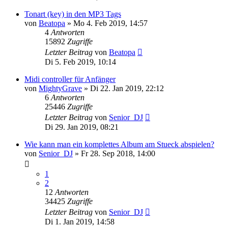
Tonart (key) in den MP3 Tags
von
Beatopa
» Mo 4. Feb 2019, 14:57
4
Antworten
15892
Zugriffe
Letzter Beitrag
von
Beatopa
Di 5. Feb 2019, 10:14
Midi controller für Anfänger
von
MightyGrave
» Di 22. Jan 2019, 22:12
6
Antworten
25446
Zugriffe
Letzter Beitrag
von
Senior_DJ
Di 29. Jan 2019, 08:21
Wie kann man ein komplettes Album am Stueck abspielen?
von
Senior_DJ
» Fr 28. Sep 2018, 14:00
1
2
12
Antworten
34425
Zugriffe
Letzter Beitrag
von
Senior_DJ
Di 1. Jan 2019, 14:58