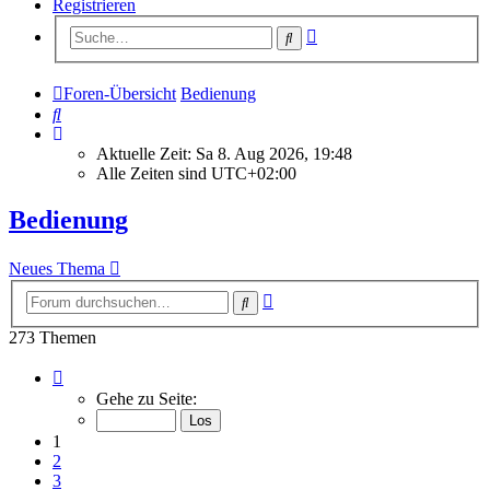
Registrieren
Erweiterte
Suche
Suche
Foren-Übersicht
Bedienung
Suche
Aktuelle Zeit: Sa 8. Aug 2026, 19:48
Alle Zeiten sind
UTC+02:00
Bedienung
Neues Thema
Erweiterte
Suche
Suche
273 Themen
Seite
1
Gehe zu Seite:
von
11
1
2
3