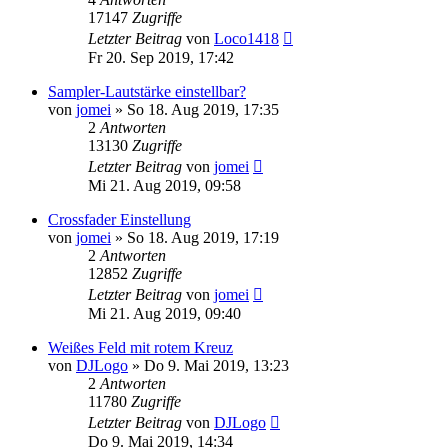
17147
Zugriffe
Letzter Beitrag
von
Loco1418
Fr 20. Sep 2019, 17:42
Sampler-Lautstärke einstellbar?
von
jomei
» So 18. Aug 2019, 17:35
2
Antworten
13130
Zugriffe
Letzter Beitrag
von
jomei
Mi 21. Aug 2019, 09:58
Crossfader Einstellung
von
jomei
» So 18. Aug 2019, 17:19
2
Antworten
12852
Zugriffe
Letzter Beitrag
von
jomei
Mi 21. Aug 2019, 09:40
Weißes Feld mit rotem Kreuz
von
DJLogo
» Do 9. Mai 2019, 13:23
2
Antworten
11780
Zugriffe
Letzter Beitrag
von
DJLogo
Do 9. Mai 2019, 14:34