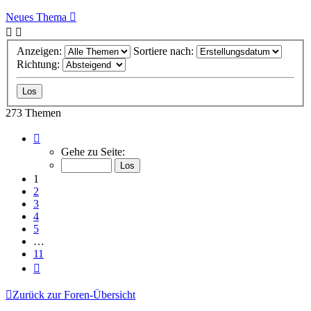
Neues Thema
Anzeigen:
Sortiere nach:
Richtung:
273 Themen
Seite
1
Gehe zu Seite:
von
11
1
2
3
4
5
…
11
Nächste
Zurück zur Foren-Übersicht