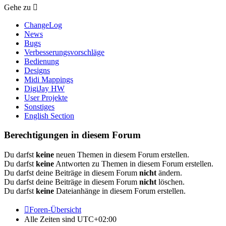
Gehe zu
ChangeLog
News
Bugs
Verbesserungsvorschläge
Bedienung
Designs
Midi Mappings
DigiJay HW
User Projekte
Sonstiges
English Section
Berechtigungen in diesem Forum
Du darfst
keine
neuen Themen in diesem Forum erstellen.
Du darfst
keine
Antworten zu Themen in diesem Forum erstellen.
Du darfst deine Beiträge in diesem Forum
nicht
ändern.
Du darfst deine Beiträge in diesem Forum
nicht
löschen.
Du darfst
keine
Dateianhänge in diesem Forum erstellen.
Foren-Übersicht
Alle Zeiten sind
UTC+02:00