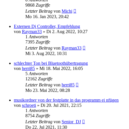
9868
Zugriffe
Letzter Beitrag
von
Michi
Mo 16. Jan 2023, 20:42
Externen Dj Controller, Empfehlung
von
Rayman33
» Di 2. Aug 2022, 10:27
1
Antworten
7395
Zugriffe
Letzter Beitrag
von
Rayman33
Mi 3. Aug 2022, 10:31
schlechter Ton bei Bluetoothübertragung
von
herri85
» Mi 18. Mai 2022, 16:05
5
Antworten
12162
Zugriffe
Letzter Beitrag
von
herri85
Mo 23. Mai 2022, 08:28
musikordner von der festplatte in das programm ei nfügen
von
schroeti
» Di 20. Jul 2021, 22:15
1
Antworten
8754
Zugriffe
Letzter Beitrag
von
Senior_DJ
Do 22. Jul 2021, 11:30