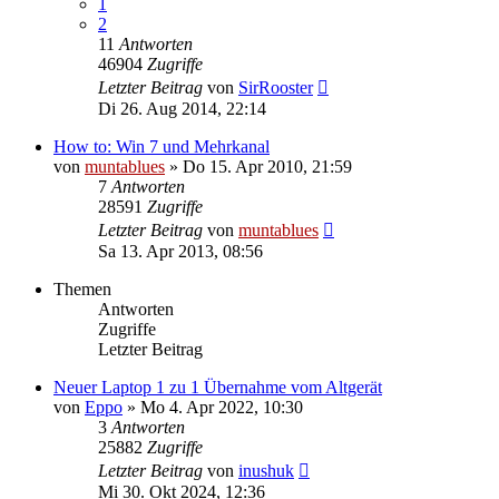
1
2
11
Antworten
46904
Zugriffe
Letzter Beitrag
von
SirRooster
Di 26. Aug 2014, 22:14
How to: Win 7 und Mehrkanal
von
muntablues
» Do 15. Apr 2010, 21:59
7
Antworten
28591
Zugriffe
Letzter Beitrag
von
muntablues
Sa 13. Apr 2013, 08:56
Themen
Antworten
Zugriffe
Letzter Beitrag
Neuer Laptop 1 zu 1 Übernahme vom Altgerät
von
Eppo
» Mo 4. Apr 2022, 10:30
3
Antworten
25882
Zugriffe
Letzter Beitrag
von
inushuk
Mi 30. Okt 2024, 12:36