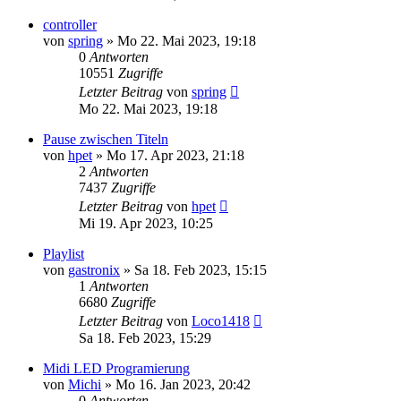
controller
von
spring
» Mo 22. Mai 2023, 19:18
0
Antworten
10551
Zugriffe
Letzter Beitrag
von
spring
Mo 22. Mai 2023, 19:18
Pause zwischen Titeln
von
hpet
» Mo 17. Apr 2023, 21:18
2
Antworten
7437
Zugriffe
Letzter Beitrag
von
hpet
Mi 19. Apr 2023, 10:25
Playlist
von
gastronix
» Sa 18. Feb 2023, 15:15
1
Antworten
6680
Zugriffe
Letzter Beitrag
von
Loco1418
Sa 18. Feb 2023, 15:29
Midi LED Programierung
von
Michi
» Mo 16. Jan 2023, 20:42
0
Antworten