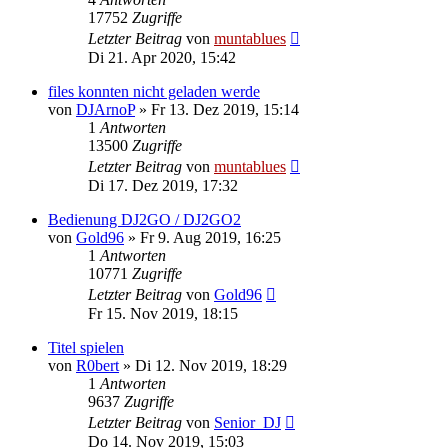
17752
Zugriffe
Letzter Beitrag
von
muntablues
Di 21. Apr 2020, 15:42
files konnten nicht geladen werde
von
DJArnoP
» Fr 13. Dez 2019, 15:14
1
Antworten
13500
Zugriffe
Letzter Beitrag
von
muntablues
Di 17. Dez 2019, 17:32
Bedienung DJ2GO / DJ2GO2
von
Gold96
» Fr 9. Aug 2019, 16:25
1
Antworten
10771
Zugriffe
Letzter Beitrag
von
Gold96
Fr 15. Nov 2019, 18:15
Titel spielen
von
R0bert
» Di 12. Nov 2019, 18:29
1
Antworten
9637
Zugriffe
Letzter Beitrag
von
Senior_DJ
Do 14. Nov 2019, 15:03