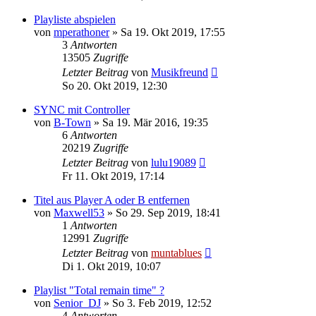
Playliste abspielen
von
mperathoner
» Sa 19. Okt 2019, 17:55
3
Antworten
13505
Zugriffe
Letzter Beitrag
von
Musikfreund
So 20. Okt 2019, 12:30
SYNC mit Controller
von
B-Town
» Sa 19. Mär 2016, 19:35
6
Antworten
20219
Zugriffe
Letzter Beitrag
von
lulu19089
Fr 11. Okt 2019, 17:14
Titel aus Player A oder B entfernen
von
Maxwell53
» So 29. Sep 2019, 18:41
1
Antworten
12991
Zugriffe
Letzter Beitrag
von
muntablues
Di 1. Okt 2019, 10:07
Playlist "Total remain time" ?
von
Senior_DJ
» So 3. Feb 2019, 12:52
4
Antworten