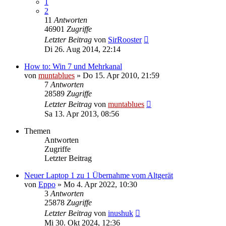
1
2
11
Antworten
46901
Zugriffe
Letzter Beitrag
von
SirRooster
Di 26. Aug 2014, 22:14
How to: Win 7 und Mehrkanal
von
muntablues
» Do 15. Apr 2010, 21:59
7
Antworten
28589
Zugriffe
Letzter Beitrag
von
muntablues
Sa 13. Apr 2013, 08:56
Themen
Antworten
Zugriffe
Letzter Beitrag
Neuer Laptop 1 zu 1 Übernahme vom Altgerät
von
Eppo
» Mo 4. Apr 2022, 10:30
3
Antworten
25878
Zugriffe
Letzter Beitrag
von
inushuk
Mi 30. Okt 2024, 12:36