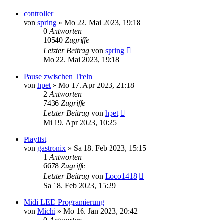
controller
von
spring
» Mo 22. Mai 2023, 19:18
0
Antworten
10540
Zugriffe
Letzter Beitrag
von
spring
Mo 22. Mai 2023, 19:18
Pause zwischen Titeln
von
hpet
» Mo 17. Apr 2023, 21:18
2
Antworten
7436
Zugriffe
Letzter Beitrag
von
hpet
Mi 19. Apr 2023, 10:25
Playlist
von
gastronix
» Sa 18. Feb 2023, 15:15
1
Antworten
6678
Zugriffe
Letzter Beitrag
von
Loco1418
Sa 18. Feb 2023, 15:29
Midi LED Programierung
von
Michi
» Mo 16. Jan 2023, 20:42
0
Antworten