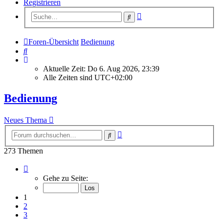
Registrieren
Erweiterte
Suche
Suche
Foren-Übersicht
Bedienung
Suche
Aktuelle Zeit: Do 6. Aug 2026, 23:39
Alle Zeiten sind
UTC+02:00
Bedienung
Neues Thema
Erweiterte
Suche
Suche
273 Themen
Seite
1
Gehe zu Seite:
von
11
1
2
3