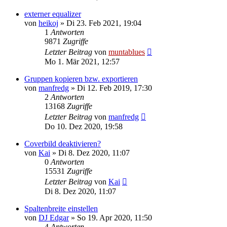
externer equalizer
von
heikoj
» Di 23. Feb 2021, 19:04
1
Antworten
9871
Zugriffe
Letzter Beitrag
von
muntablues
Mo 1. Mär 2021, 12:57
Gruppen kopieren bzw. exportieren
von
manfredg
» Di 12. Feb 2019, 17:30
2
Antworten
13168
Zugriffe
Letzter Beitrag
von
manfredg
Do 10. Dez 2020, 19:58
Coverbild deaktivieren?
von
Kai
» Di 8. Dez 2020, 11:07
0
Antworten
15531
Zugriffe
Letzter Beitrag
von
Kai
Di 8. Dez 2020, 11:07
Spaltenbreite einstellen
von
DJ Edgar
» So 19. Apr 2020, 11:50
4
Antworten