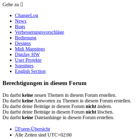
Gehe zu
ChangeLog
News
Bugs
Verbesserungsvorschläge
Bedienung
Designs
Midi Mappings
DigiJay HW
User Projekte
Sonstiges
English Section
Berechtigungen in diesem Forum
Du darfst
keine
neuen Themen in diesem Forum erstellen.
Du darfst
keine
Antworten zu Themen in diesem Forum erstellen.
Du darfst deine Beiträge in diesem Forum
nicht
ändern.
Du darfst deine Beiträge in diesem Forum
nicht
löschen.
Du darfst
keine
Dateianhänge in diesem Forum erstellen.
Foren-Übersicht
Alle Zeiten sind
UTC+02:00