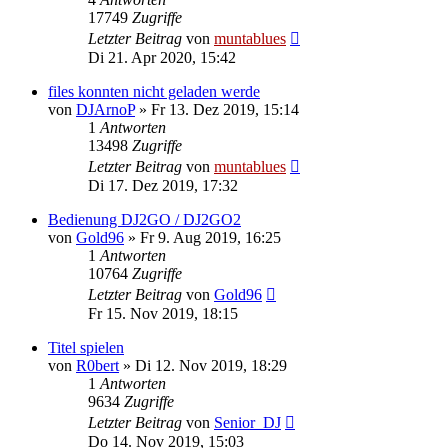
17749
Zugriffe
Letzter Beitrag
von
muntablues
Di 21. Apr 2020, 15:42
files konnten nicht geladen werde
von
DJArnoP
» Fr 13. Dez 2019, 15:14
1
Antworten
13498
Zugriffe
Letzter Beitrag
von
muntablues
Di 17. Dez 2019, 17:32
Bedienung DJ2GO / DJ2GO2
von
Gold96
» Fr 9. Aug 2019, 16:25
1
Antworten
10764
Zugriffe
Letzter Beitrag
von
Gold96
Fr 15. Nov 2019, 18:15
Titel spielen
von
R0bert
» Di 12. Nov 2019, 18:29
1
Antworten
9634
Zugriffe
Letzter Beitrag
von
Senior_DJ
Do 14. Nov 2019, 15:03