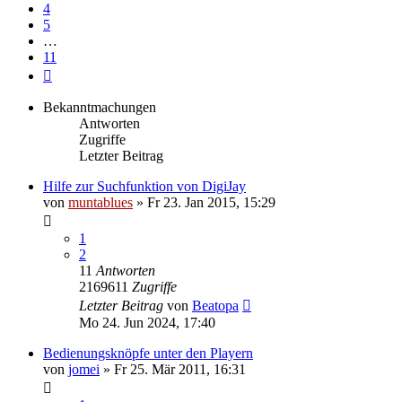
4
5
…
11
Nächste
Bekanntmachungen
Antworten
Zugriffe
Letzter Beitrag
Hilfe zur Suchfunktion von DigiJay
von
muntablues
» Fr 23. Jan 2015, 15:29
1
2
11
Antworten
2169611
Zugriffe
Letzter Beitrag
von
Beatopa
Mo 24. Jun 2024, 17:40
Bedienungsknöpfe unter den Playern
von
jomei
» Fr 25. Mär 2011, 16:31