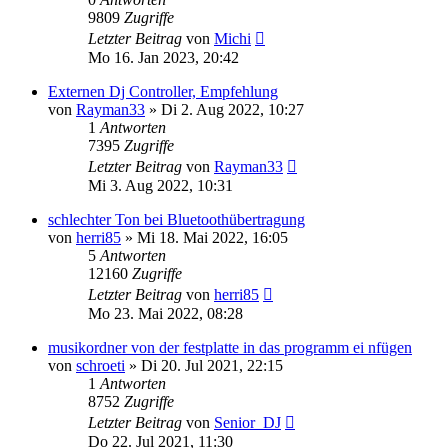
9809
Zugriffe
Letzter Beitrag
von
Michi
Mo 16. Jan 2023, 20:42
Externen Dj Controller, Empfehlung
von
Rayman33
» Di 2. Aug 2022, 10:27
1
Antworten
7395
Zugriffe
Letzter Beitrag
von
Rayman33
Mi 3. Aug 2022, 10:31
schlechter Ton bei Bluetoothübertragung
von
herri85
» Mi 18. Mai 2022, 16:05
5
Antworten
12160
Zugriffe
Letzter Beitrag
von
herri85
Mo 23. Mai 2022, 08:28
musikordner von der festplatte in das programm ei nfügen
von
schroeti
» Di 20. Jul 2021, 22:15
1
Antworten
8752
Zugriffe
Letzter Beitrag
von
Senior_DJ
Do 22. Jul 2021, 11:30