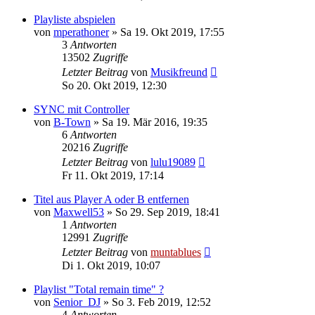
Playliste abspielen
von
mperathoner
» Sa 19. Okt 2019, 17:55
3
Antworten
13502
Zugriffe
Letzter Beitrag
von
Musikfreund
So 20. Okt 2019, 12:30
SYNC mit Controller
von
B-Town
» Sa 19. Mär 2016, 19:35
6
Antworten
20216
Zugriffe
Letzter Beitrag
von
lulu19089
Fr 11. Okt 2019, 17:14
Titel aus Player A oder B entfernen
von
Maxwell53
» So 29. Sep 2019, 18:41
1
Antworten
12991
Zugriffe
Letzter Beitrag
von
muntablues
Di 1. Okt 2019, 10:07
Playlist "Total remain time" ?
von
Senior_DJ
» So 3. Feb 2019, 12:52
4
Antworten