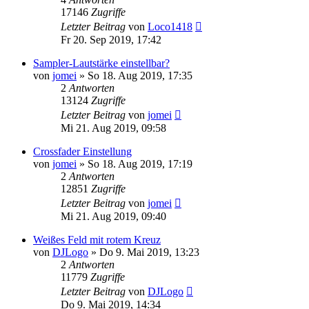
17146
Zugriffe
Letzter Beitrag
von
Loco1418
Fr 20. Sep 2019, 17:42
Sampler-Lautstärke einstellbar?
von
jomei
» So 18. Aug 2019, 17:35
2
Antworten
13124
Zugriffe
Letzter Beitrag
von
jomei
Mi 21. Aug 2019, 09:58
Crossfader Einstellung
von
jomei
» So 18. Aug 2019, 17:19
2
Antworten
12851
Zugriffe
Letzter Beitrag
von
jomei
Mi 21. Aug 2019, 09:40
Weißes Feld mit rotem Kreuz
von
DJLogo
» Do 9. Mai 2019, 13:23
2
Antworten
11779
Zugriffe
Letzter Beitrag
von
DJLogo
Do 9. Mai 2019, 14:34