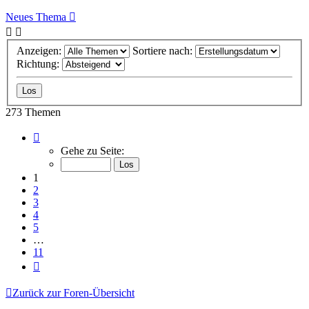
Neues Thema
Anzeigen:
Sortiere nach:
Richtung:
273 Themen
Seite
1
Gehe zu Seite:
von
11
1
2
3
4
5
…
11
Nächste
Zurück zur Foren-Übersicht