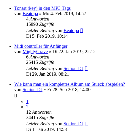
Tonart (key) in den MP3 Tags
von
Beatopa
» Mo 4. Feb 2019, 14:57
4
Antworten
15890
Zugriffe
Letzter Beitrag
von
Beatopa
Di 5. Feb 2019, 10:14
Midi controller für Anfänger
von
MightyGrave
» Di 22. Jan 2019, 22:12
6
Antworten
25415
Zugriffe
Letzter Beitrag
von
Senior_DJ
Di 29. Jan 2019, 08:21
Wie kann man ein komplettes Album am Stueck abspielen?
von
Senior_DJ
» Fr 28. Sep 2018, 14:00
1
2
12
Antworten
34415
Zugriffe
Letzter Beitrag
von
Senior_DJ
Di 1. Jan 2019, 14:58