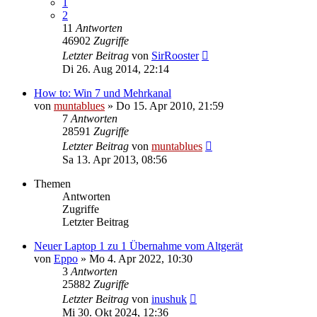
1
2
11
Antworten
46902
Zugriffe
Letzter Beitrag
von
SirRooster
Di 26. Aug 2014, 22:14
How to: Win 7 und Mehrkanal
von
muntablues
» Do 15. Apr 2010, 21:59
7
Antworten
28591
Zugriffe
Letzter Beitrag
von
muntablues
Sa 13. Apr 2013, 08:56
Themen
Antworten
Zugriffe
Letzter Beitrag
Neuer Laptop 1 zu 1 Übernahme vom Altgerät
von
Eppo
» Mo 4. Apr 2022, 10:30
3
Antworten
25882
Zugriffe
Letzter Beitrag
von
inushuk
Mi 30. Okt 2024, 12:36