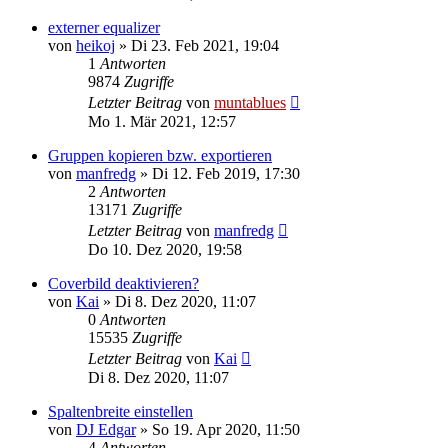
externer equalizer
von
heikoj
» Di 23. Feb 2021, 19:04
1
Antworten
9874
Zugriffe
Letzter Beitrag
von
muntablues
Mo 1. Mär 2021, 12:57
Gruppen kopieren bzw. exportieren
von
manfredg
» Di 12. Feb 2019, 17:30
2
Antworten
13171
Zugriffe
Letzter Beitrag
von
manfredg
Do 10. Dez 2020, 19:58
Coverbild deaktivieren?
von
Kai
» Di 8. Dez 2020, 11:07
0
Antworten
15535
Zugriffe
Letzter Beitrag
von
Kai
Di 8. Dez 2020, 11:07
Spaltenbreite einstellen
von
DJ Edgar
» So 19. Apr 2020, 11:50
4
Antworten