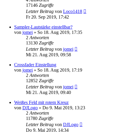
17146
Zugriffe
Letzter Beitrag
von
Loco1418
Fr 20. Sep 2019, 17:42
Sampler-Lautstärke einstellbar?
von
jomei
» So 18. Aug 2019, 17:35
2
Antworten
13130
Zugriffe
Letzter Beitrag
von
jomei
Mi 21. Aug 2019, 09:58
Crossfader Einstellung
von
jomei
» So 18. Aug 2019, 17:19
2
Antworten
12852
Zugriffe
Letzter Beitrag
von
jomei
Mi 21. Aug 2019, 09:40
Weißes Feld mit rotem Kreuz
von
DJLogo
» Do 9. Mai 2019, 13:23
2
Antworten
11780
Zugriffe
Letzter Beitrag
von
DJLogo
Do 9. Mai 2019, 14:34