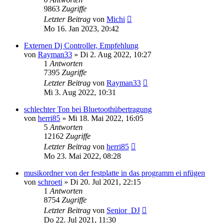
9863
Zugriffe
Letzter Beitrag
von
Michi
Mo 16. Jan 2023, 20:42
Externen Dj Controller, Empfehlung
von
Rayman33
» Di 2. Aug 2022, 10:27
1
Antworten
7395
Zugriffe
Letzter Beitrag
von
Rayman33
Mi 3. Aug 2022, 10:31
schlechter Ton bei Bluetoothübertragung
von
herri85
» Mi 18. Mai 2022, 16:05
5
Antworten
12162
Zugriffe
Letzter Beitrag
von
herri85
Mo 23. Mai 2022, 08:28
musikordner von der festplatte in das programm ei nfügen
von
schroeti
» Di 20. Jul 2021, 22:15
1
Antworten
8754
Zugriffe
Letzter Beitrag
von
Senior_DJ
Do 22. Jul 2021, 11:30