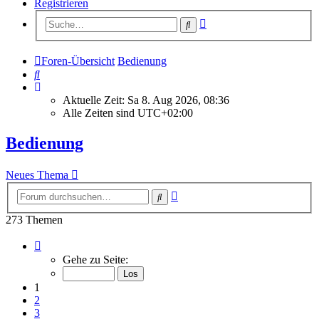
Registrieren
Erweiterte
Suche
Suche
Foren-Übersicht
Bedienung
Suche
Aktuelle Zeit: Sa 8. Aug 2026, 08:36
Alle Zeiten sind
UTC+02:00
Bedienung
Neues Thema
Erweiterte
Suche
Suche
273 Themen
Seite
1
Gehe zu Seite:
von
11
1
2
3