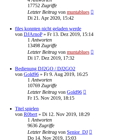
17752
Zugriffe
Letzter Beitrag
von
muntablues
Di 21. Apr 2020, 15:42
files konnten nicht geladen werde
von
DJArnoP
» Fr 13. Dez 2019, 15:14
1
Antworten
13498
Zugriffe
Letzter Beitrag
von
muntablues
Di 17. Dez 2019, 17:32
Bedienung DJ2GO / DJ2GO2
von
Gold96
» Fr 9. Aug 2019, 16:25
1
Antworten
10769
Zugriffe
Letzter Beitrag
von
Gold96
Fr 15. Nov 2019, 18:15
Titel spielen
von
R0bert
» Di 12. Nov 2019, 18:29
1
Antworten
9636
Zugriffe
Letzter Beitrag
von
Senior_DJ
Do 14. Nov 2019, 15:03