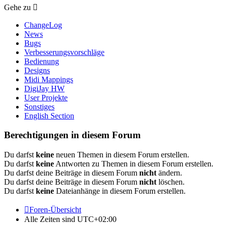
Gehe zu
ChangeLog
News
Bugs
Verbesserungsvorschläge
Bedienung
Designs
Midi Mappings
DigiJay HW
User Projekte
Sonstiges
English Section
Berechtigungen in diesem Forum
Du darfst
keine
neuen Themen in diesem Forum erstellen.
Du darfst
keine
Antworten zu Themen in diesem Forum erstellen.
Du darfst deine Beiträge in diesem Forum
nicht
ändern.
Du darfst deine Beiträge in diesem Forum
nicht
löschen.
Du darfst
keine
Dateianhänge in diesem Forum erstellen.
Foren-Übersicht
Alle Zeiten sind
UTC+02:00