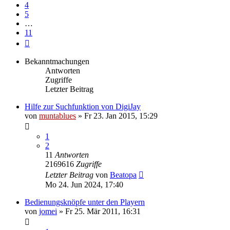
4
5
…
11
Nächste
Bekanntmachungen
Antworten
Zugriffe
Letzter Beitrag
Hilfe zur Suchfunktion von DigiJay
von
muntablues
» Fr 23. Jan 2015, 15:29
1
2
11
Antworten
2169616
Zugriffe
Letzter Beitrag
von
Beatopa
Mo 24. Jun 2024, 17:40
Bedienungsknöpfe unter den Playern
von
jomei
» Fr 25. Mär 2011, 16:31