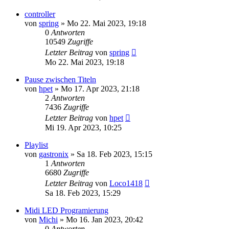
controller
von
spring
» Mo 22. Mai 2023, 19:18
0
Antworten
10549
Zugriffe
Letzter Beitrag
von
spring
Mo 22. Mai 2023, 19:18
Pause zwischen Titeln
von
hpet
» Mo 17. Apr 2023, 21:18
2
Antworten
7436
Zugriffe
Letzter Beitrag
von
hpet
Mi 19. Apr 2023, 10:25
Playlist
von
gastronix
» Sa 18. Feb 2023, 15:15
1
Antworten
6680
Zugriffe
Letzter Beitrag
von
Loco1418
Sa 18. Feb 2023, 15:29
Midi LED Programierung
von
Michi
» Mo 16. Jan 2023, 20:42
0
Antworten