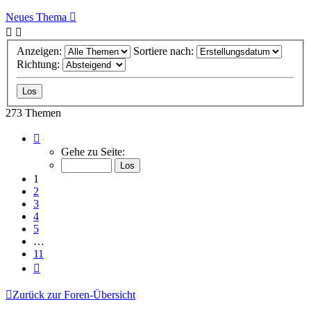
Neues Thema
Anzeigen:
Sortiere nach:
Richtung:
273 Themen
Seite
1
Gehe zu Seite:
von
11
1
2
3
4
5
…
11
Nächste
Zurück zur Foren-Übersicht