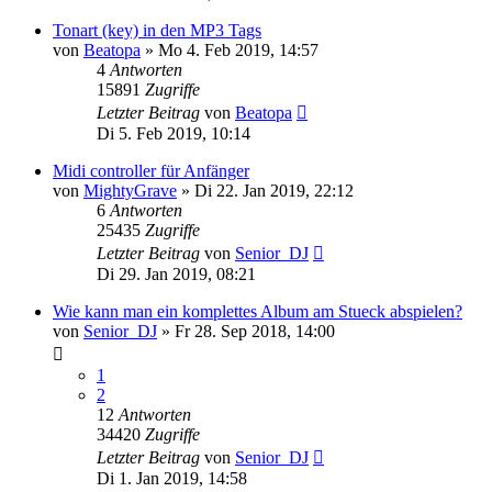
Tonart (key) in den MP3 Tags
von
Beatopa
» Mo 4. Feb 2019, 14:57
4
Antworten
15891
Zugriffe
Letzter Beitrag
von
Beatopa
Di 5. Feb 2019, 10:14
Midi controller für Anfänger
von
MightyGrave
» Di 22. Jan 2019, 22:12
6
Antworten
25435
Zugriffe
Letzter Beitrag
von
Senior_DJ
Di 29. Jan 2019, 08:21
Wie kann man ein komplettes Album am Stueck abspielen?
von
Senior_DJ
» Fr 28. Sep 2018, 14:00
1
2
12
Antworten
34420
Zugriffe
Letzter Beitrag
von
Senior_DJ
Di 1. Jan 2019, 14:58