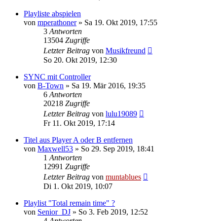
Playliste abspielen
von
mperathoner
» Sa 19. Okt 2019, 17:55
3
Antworten
13504
Zugriffe
Letzter Beitrag
von
Musikfreund
So 20. Okt 2019, 12:30
SYNC mit Controller
von
B-Town
» Sa 19. Mär 2016, 19:35
6
Antworten
20218
Zugriffe
Letzter Beitrag
von
lulu19089
Fr 11. Okt 2019, 17:14
Titel aus Player A oder B entfernen
von
Maxwell53
» So 29. Sep 2019, 18:41
1
Antworten
12991
Zugriffe
Letzter Beitrag
von
muntablues
Di 1. Okt 2019, 10:07
Playlist "Total remain time" ?
von
Senior_DJ
» So 3. Feb 2019, 12:52
4
Antworten