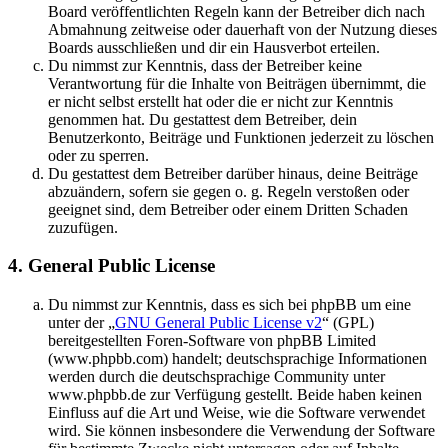
Board veröffentlichten Regeln kann der Betreiber dich nach
Abmahnung zeitweise oder dauerhaft von der Nutzung dieses
Boards ausschließen und dir ein Hausverbot erteilen.
Du nimmst zur Kenntnis, dass der Betreiber keine
Verantwortung für die Inhalte von Beiträgen übernimmt, die
er nicht selbst erstellt hat oder die er nicht zur Kenntnis
genommen hat. Du gestattest dem Betreiber, dein
Benutzerkonto, Beiträge und Funktionen jederzeit zu löschen
oder zu sperren.
Du gestattest dem Betreiber darüber hinaus, deine Beiträge
abzuändern, sofern sie gegen o. g. Regeln verstoßen oder
geeignet sind, dem Betreiber oder einem Dritten Schaden
zuzufügen.
4. General Public License
Du nimmst zur Kenntnis, dass es sich bei phpBB um eine
unter der „
GNU General Public License v2
“ (GPL)
bereitgestellten Foren-Software von phpBB Limited
(www.phpbb.com) handelt; deutschsprachige Informationen
werden durch die deutschsprachige Community unter
www.phpbb.de zur Verfügung gestellt. Beide haben keinen
Einfluss auf die Art und Weise, wie die Software verwendet
wird. Sie können insbesondere die Verwendung der Software