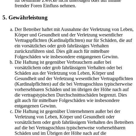
für bestimmte Zwecke nicht untersagen oder auf Inhalte
fremder Foren Einfluss nehmen.
5. Gewährleistung
Der Betreiber haftet mit Ausnahme der Verletzung von Leben,
Körper und Gesundheit und der Verletzung wesentlicher
Vertragspflichten (Kardinalpflichten) nur für Schäden, die auf
ein vorsätzliches oder grob fahrlässiges Verhalten
zurückzuführen sind. Dies gilt auch für mittelbare
Folgeschäden wie insbesondere entgangenen Gewinn.
Die Haftung ist gegenüber Verbrauchern außer bei
vorsätzlichem oder grob fahrlässigem Verhalten oder bei
Schäden aus der Verletzung von Leben, Körper und
Gesundheit und der Verletzung wesentlicher Vertragspflichten
(Kardinalpflichten) auf die bei Vertragsschluss typischerweise
vorhersehbaren Schäden und im übrigen der Höhe nach auf
die vertragstypischen Durchschnittsschäden begrenzt. Dies
gilt auch für mittelbare Folgeschäden wie insbesondere
entgangenen Gewinn.
Die Haftung ist gegenüber Unternehmern außer bei der
Verletzung von Leben, Körper und Gesundheit oder
vorsätzlichem oder grob fahrlässigem Verhalten des Betreibers
auf die bei Vertragsschluss typischerweise vorhersehbaren
Schäden und im Übrigen der Höhe nach auf die