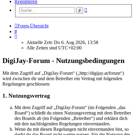
Registrieren
Erweiterte
Suche
Suche
Foren-Übersicht
Suche
Aktuelle Zeit: Do 6. Aug 2026, 13:58
Alle Zeiten sind
UTC+02:00
DigiJay-Forum - Nutzungsbedingungen
Mit dem Zugriff auf „DigiJay-Forum“ („http://digijay.at/forum“)
wird zwischen dir und dem Betreiber ein Vertrag mit folgenden
Regelungen geschlossen:
1. Nutzungsvertrag
Mit dem Zugriff auf „DigiJay-Forum“ (im Folgenden „das
Board“) schließt du einen Nutzungsvertrag mit dem Betreiber
des Boards ab (im Folgenden „Betreiber“) und erklärst dich
mit den nachfolgenden Regelungen einverstanden.
Wenn du mit diesen Regelungen nicht einverstanden bist, so
darfst du das Board nicht weiter nutzen. Für die Nutzung des