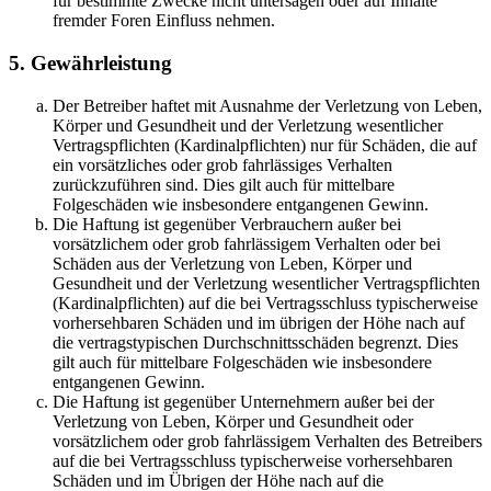
für bestimmte Zwecke nicht untersagen oder auf Inhalte
fremder Foren Einfluss nehmen.
5. Gewährleistung
Der Betreiber haftet mit Ausnahme der Verletzung von Leben,
Körper und Gesundheit und der Verletzung wesentlicher
Vertragspflichten (Kardinalpflichten) nur für Schäden, die auf
ein vorsätzliches oder grob fahrlässiges Verhalten
zurückzuführen sind. Dies gilt auch für mittelbare
Folgeschäden wie insbesondere entgangenen Gewinn.
Die Haftung ist gegenüber Verbrauchern außer bei
vorsätzlichem oder grob fahrlässigem Verhalten oder bei
Schäden aus der Verletzung von Leben, Körper und
Gesundheit und der Verletzung wesentlicher Vertragspflichten
(Kardinalpflichten) auf die bei Vertragsschluss typischerweise
vorhersehbaren Schäden und im übrigen der Höhe nach auf
die vertragstypischen Durchschnittsschäden begrenzt. Dies
gilt auch für mittelbare Folgeschäden wie insbesondere
entgangenen Gewinn.
Die Haftung ist gegenüber Unternehmern außer bei der
Verletzung von Leben, Körper und Gesundheit oder
vorsätzlichem oder grob fahrlässigem Verhalten des Betreibers
auf die bei Vertragsschluss typischerweise vorhersehbaren
Schäden und im Übrigen der Höhe nach auf die