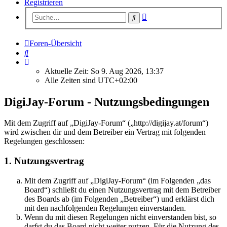
Registrieren
Erweiterte
Suche
Suche
Foren-Übersicht
Suche
Aktuelle Zeit: So 9. Aug 2026, 13:37
Alle Zeiten sind
UTC+02:00
DigiJay-Forum - Nutzungsbedingungen
Mit dem Zugriff auf „DigiJay-Forum“ („http://digijay.at/forum“)
wird zwischen dir und dem Betreiber ein Vertrag mit folgenden
Regelungen geschlossen:
1. Nutzungsvertrag
Mit dem Zugriff auf „DigiJay-Forum“ (im Folgenden „das
Board“) schließt du einen Nutzungsvertrag mit dem Betreiber
des Boards ab (im Folgenden „Betreiber“) und erklärst dich
mit den nachfolgenden Regelungen einverstanden.
Wenn du mit diesen Regelungen nicht einverstanden bist, so
darfst du das Board nicht weiter nutzen. Für die Nutzung des