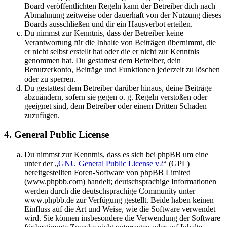
Board veröffentlichten Regeln kann der Betreiber dich nach
Abmahnung zeitweise oder dauerhaft von der Nutzung dieses
Boards ausschließen und dir ein Hausverbot erteilen.
Du nimmst zur Kenntnis, dass der Betreiber keine
Verantwortung für die Inhalte von Beiträgen übernimmt, die
er nicht selbst erstellt hat oder die er nicht zur Kenntnis
genommen hat. Du gestattest dem Betreiber, dein
Benutzerkonto, Beiträge und Funktionen jederzeit zu löschen
oder zu sperren.
Du gestattest dem Betreiber darüber hinaus, deine Beiträge
abzuändern, sofern sie gegen o. g. Regeln verstoßen oder
geeignet sind, dem Betreiber oder einem Dritten Schaden
zuzufügen.
4. General Public License
Du nimmst zur Kenntnis, dass es sich bei phpBB um eine
unter der „
GNU General Public License v2
“ (GPL)
bereitgestellten Foren-Software von phpBB Limited
(www.phpbb.com) handelt; deutschsprachige Informationen
werden durch die deutschsprachige Community unter
www.phpbb.de zur Verfügung gestellt. Beide haben keinen
Einfluss auf die Art und Weise, wie die Software verwendet
wird. Sie können insbesondere die Verwendung der Software