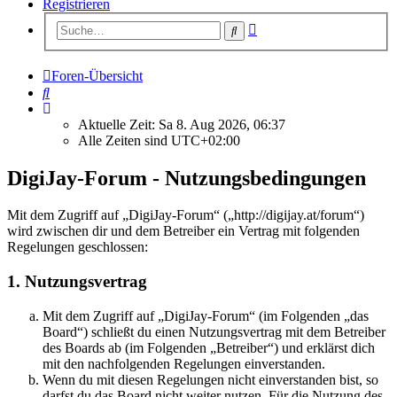
Registrieren
Erweiterte
Suche
Suche
Foren-Übersicht
Suche
Aktuelle Zeit: Sa 8. Aug 2026, 06:37
Alle Zeiten sind
UTC+02:00
DigiJay-Forum - Nutzungsbedingungen
Mit dem Zugriff auf „DigiJay-Forum“ („http://digijay.at/forum“)
wird zwischen dir und dem Betreiber ein Vertrag mit folgenden
Regelungen geschlossen:
1. Nutzungsvertrag
Mit dem Zugriff auf „DigiJay-Forum“ (im Folgenden „das
Board“) schließt du einen Nutzungsvertrag mit dem Betreiber
des Boards ab (im Folgenden „Betreiber“) und erklärst dich
mit den nachfolgenden Regelungen einverstanden.
Wenn du mit diesen Regelungen nicht einverstanden bist, so
darfst du das Board nicht weiter nutzen. Für die Nutzung des