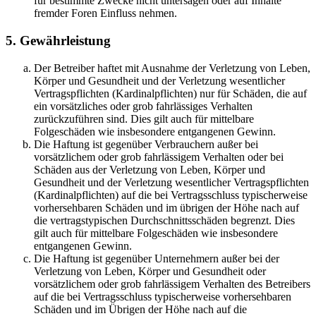
für bestimmte Zwecke nicht untersagen oder auf Inhalte
fremder Foren Einfluss nehmen.
5. Gewährleistung
Der Betreiber haftet mit Ausnahme der Verletzung von Leben,
Körper und Gesundheit und der Verletzung wesentlicher
Vertragspflichten (Kardinalpflichten) nur für Schäden, die auf
ein vorsätzliches oder grob fahrlässiges Verhalten
zurückzuführen sind. Dies gilt auch für mittelbare
Folgeschäden wie insbesondere entgangenen Gewinn.
Die Haftung ist gegenüber Verbrauchern außer bei
vorsätzlichem oder grob fahrlässigem Verhalten oder bei
Schäden aus der Verletzung von Leben, Körper und
Gesundheit und der Verletzung wesentlicher Vertragspflichten
(Kardinalpflichten) auf die bei Vertragsschluss typischerweise
vorhersehbaren Schäden und im übrigen der Höhe nach auf
die vertragstypischen Durchschnittsschäden begrenzt. Dies
gilt auch für mittelbare Folgeschäden wie insbesondere
entgangenen Gewinn.
Die Haftung ist gegenüber Unternehmern außer bei der
Verletzung von Leben, Körper und Gesundheit oder
vorsätzlichem oder grob fahrlässigem Verhalten des Betreibers
auf die bei Vertragsschluss typischerweise vorhersehbaren
Schäden und im Übrigen der Höhe nach auf die