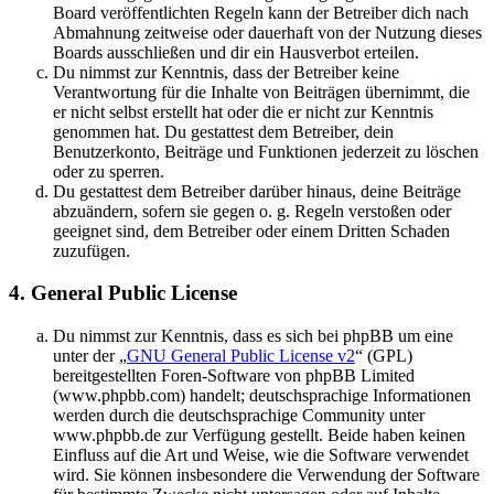
Board veröffentlichten Regeln kann der Betreiber dich nach
Abmahnung zeitweise oder dauerhaft von der Nutzung dieses
Boards ausschließen und dir ein Hausverbot erteilen.
Du nimmst zur Kenntnis, dass der Betreiber keine
Verantwortung für die Inhalte von Beiträgen übernimmt, die
er nicht selbst erstellt hat oder die er nicht zur Kenntnis
genommen hat. Du gestattest dem Betreiber, dein
Benutzerkonto, Beiträge und Funktionen jederzeit zu löschen
oder zu sperren.
Du gestattest dem Betreiber darüber hinaus, deine Beiträge
abzuändern, sofern sie gegen o. g. Regeln verstoßen oder
geeignet sind, dem Betreiber oder einem Dritten Schaden
zuzufügen.
4. General Public License
Du nimmst zur Kenntnis, dass es sich bei phpBB um eine
unter der „
GNU General Public License v2
“ (GPL)
bereitgestellten Foren-Software von phpBB Limited
(www.phpbb.com) handelt; deutschsprachige Informationen
werden durch die deutschsprachige Community unter
www.phpbb.de zur Verfügung gestellt. Beide haben keinen
Einfluss auf die Art und Weise, wie die Software verwendet
wird. Sie können insbesondere die Verwendung der Software