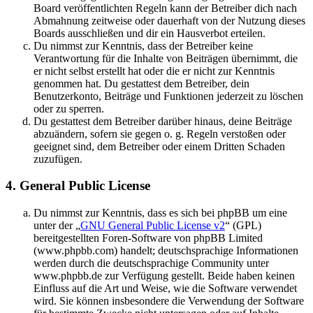
Board veröffentlichten Regeln kann der Betreiber dich nach
Abmahnung zeitweise oder dauerhaft von der Nutzung dieses
Boards ausschließen und dir ein Hausverbot erteilen.
Du nimmst zur Kenntnis, dass der Betreiber keine
Verantwortung für die Inhalte von Beiträgen übernimmt, die
er nicht selbst erstellt hat oder die er nicht zur Kenntnis
genommen hat. Du gestattest dem Betreiber, dein
Benutzerkonto, Beiträge und Funktionen jederzeit zu löschen
oder zu sperren.
Du gestattest dem Betreiber darüber hinaus, deine Beiträge
abzuändern, sofern sie gegen o. g. Regeln verstoßen oder
geeignet sind, dem Betreiber oder einem Dritten Schaden
zuzufügen.
4. General Public License
Du nimmst zur Kenntnis, dass es sich bei phpBB um eine
unter der „
GNU General Public License v2
“ (GPL)
bereitgestellten Foren-Software von phpBB Limited
(www.phpbb.com) handelt; deutschsprachige Informationen
werden durch die deutschsprachige Community unter
www.phpbb.de zur Verfügung gestellt. Beide haben keinen
Einfluss auf die Art und Weise, wie die Software verwendet
wird. Sie können insbesondere die Verwendung der Software