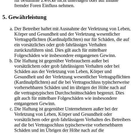
für bestimmte Zwecke nicht untersagen oder auf Inhalte
fremder Foren Einfluss nehmen.
5. Gewährleistung
Der Betreiber haftet mit Ausnahme der Verletzung von Leben,
Körper und Gesundheit und der Verletzung wesentlicher
Vertragspflichten (Kardinalpflichten) nur für Schäden, die auf
ein vorsätzliches oder grob fahrlässiges Verhalten
zurückzuführen sind. Dies gilt auch für mittelbare
Folgeschäden wie insbesondere entgangenen Gewinn.
Die Haftung ist gegenüber Verbrauchern außer bei
vorsätzlichem oder grob fahrlässigem Verhalten oder bei
Schäden aus der Verletzung von Leben, Körper und
Gesundheit und der Verletzung wesentlicher Vertragspflichten
(Kardinalpflichten) auf die bei Vertragsschluss typischerweise
vorhersehbaren Schäden und im übrigen der Höhe nach auf
die vertragstypischen Durchschnittsschäden begrenzt. Dies
gilt auch für mittelbare Folgeschäden wie insbesondere
entgangenen Gewinn.
Die Haftung ist gegenüber Unternehmern außer bei der
Verletzung von Leben, Körper und Gesundheit oder
vorsätzlichem oder grob fahrlässigem Verhalten des Betreibers
auf die bei Vertragsschluss typischerweise vorhersehbaren
Schäden und im Übrigen der Höhe nach auf die