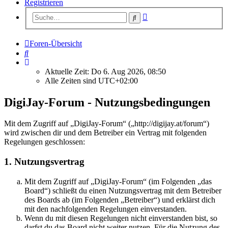
Registrieren
Erweiterte
Suche
Suche
Foren-Übersicht
Suche
Aktuelle Zeit: Do 6. Aug 2026, 08:50
Alle Zeiten sind
UTC+02:00
DigiJay-Forum - Nutzungsbedingungen
Mit dem Zugriff auf „DigiJay-Forum“ („http://digijay.at/forum“)
wird zwischen dir und dem Betreiber ein Vertrag mit folgenden
Regelungen geschlossen:
1. Nutzungsvertrag
Mit dem Zugriff auf „DigiJay-Forum“ (im Folgenden „das
Board“) schließt du einen Nutzungsvertrag mit dem Betreiber
des Boards ab (im Folgenden „Betreiber“) und erklärst dich
mit den nachfolgenden Regelungen einverstanden.
Wenn du mit diesen Regelungen nicht einverstanden bist, so
darfst du das Board nicht weiter nutzen. Für die Nutzung des