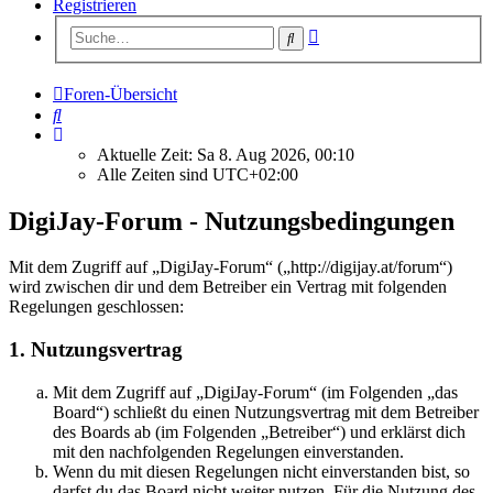
Registrieren
Erweiterte
Suche
Suche
Foren-Übersicht
Suche
Aktuelle Zeit: Sa 8. Aug 2026, 00:10
Alle Zeiten sind
UTC+02:00
DigiJay-Forum - Nutzungsbedingungen
Mit dem Zugriff auf „DigiJay-Forum“ („http://digijay.at/forum“)
wird zwischen dir und dem Betreiber ein Vertrag mit folgenden
Regelungen geschlossen:
1. Nutzungsvertrag
Mit dem Zugriff auf „DigiJay-Forum“ (im Folgenden „das
Board“) schließt du einen Nutzungsvertrag mit dem Betreiber
des Boards ab (im Folgenden „Betreiber“) und erklärst dich
mit den nachfolgenden Regelungen einverstanden.
Wenn du mit diesen Regelungen nicht einverstanden bist, so
darfst du das Board nicht weiter nutzen. Für die Nutzung des