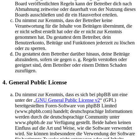
Board veröffentlichten Regeln kann der Betreiber dich nach
Abmahnung zeitweise oder dauerhaft von der Nutzung dieses
Boards ausschließen und dir ein Hausverbot erteilen.
Du nimmst zur Kenntnis, dass der Betreiber keine
Verantwortung für die Inhalte von Beiträgen übernimmt, die
er nicht selbst erstellt hat oder die er nicht zur Kenntnis
genommen hat. Du gestattest dem Betreiber, dein
Benutzerkonto, Beiträge und Funktionen jederzeit zu löschen
oder zu sperren.
Du gestattest dem Betreiber darüber hinaus, deine Beiträge
abzuändern, sofern sie gegen o. g. Regeln verstoßen oder
geeignet sind, dem Betreiber oder einem Dritten Schaden
zuzufügen.
4. General Public License
Du nimmst zur Kenntnis, dass es sich bei phpBB um eine
unter der „
GNU General Public License v2
“ (GPL)
bereitgestellten Foren-Software von phpBB Limited
(www.phpbb.com) handelt; deutschsprachige Informationen
werden durch die deutschsprachige Community unter
www.phpbb.de zur Verfügung gestellt. Beide haben keinen
Einfluss auf die Art und Weise, wie die Software verwendet
wird. Sie können insbesondere die Verwendung der Software