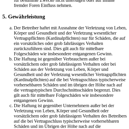
für bestimmte Zwecke nicht untersagen oder auf Inhalte
fremder Foren Einfluss nehmen.
5. Gewährleistung
Der Betreiber haftet mit Ausnahme der Verletzung von Leben,
Körper und Gesundheit und der Verletzung wesentlicher
Vertragspflichten (Kardinalpflichten) nur für Schäden, die auf
ein vorsätzliches oder grob fahrlässiges Verhalten
zurückzuführen sind. Dies gilt auch für mittelbare
Folgeschäden wie insbesondere entgangenen Gewinn.
Die Haftung ist gegenüber Verbrauchern außer bei
vorsätzlichem oder grob fahrlässigem Verhalten oder bei
Schäden aus der Verletzung von Leben, Körper und
Gesundheit und der Verletzung wesentlicher Vertragspflichten
(Kardinalpflichten) auf die bei Vertragsschluss typischerweise
vorhersehbaren Schäden und im übrigen der Höhe nach auf
die vertragstypischen Durchschnittsschäden begrenzt. Dies
gilt auch für mittelbare Folgeschäden wie insbesondere
entgangenen Gewinn.
Die Haftung ist gegenüber Unternehmern außer bei der
Verletzung von Leben, Körper und Gesundheit oder
vorsätzlichem oder grob fahrlässigem Verhalten des Betreibers
auf die bei Vertragsschluss typischerweise vorhersehbaren
Schäden und im Übrigen der Höhe nach auf die