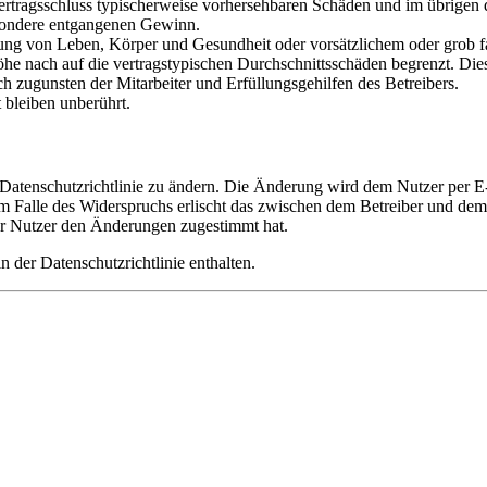
i Vertragsschluss typischerweise vorhersehbaren Schäden und im übrigen
besondere entgangenen Gewinn.
ng von Leben, Körper und Gesundheit oder vorsätzlichem oder grob fah
e nach auf die vertragstypischen Durchschnittsschäden begrenzt. Dies
h zugunsten der Mitarbeiter und Erfüllungsgehilfen des Betreibers.
bleiben unberührt.
 Datenschutzrichtlinie zu ändern. Die Änderung wird dem Nutzer per E-
m Falle des Widerspruchs erlischt das zwischen dem Betreiber und dem 
er Nutzer den Änderungen zugestimmt hat.
 der Datenschutzrichtlinie enthalten.