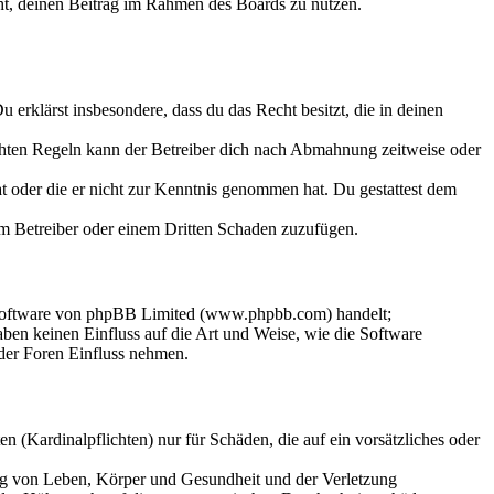
echt, deinen Beitrag im Rahmen des Boards zu nutzen.
Du erklärst insbesondere, dass du das Recht besitzt, die in deinen
chten Regeln kann der Betreiber dich nach Abmahnung zeitweise oder
hat oder die er nicht zur Kenntnis genommen hat. Du gestattest dem
dem Betreiber oder einem Dritten Schaden zuzufügen.
-Software von phpBB Limited (www.phpbb.com) handelt;
en keinen Einfluss auf die Art und Weise, wie die Software
der Foren Einfluss nehmen.
 (Kardinalpflichten) nur für Schäden, die auf ein vorsätzliches oder
ung von Leben, Körper und Gesundheit und der Verletzung