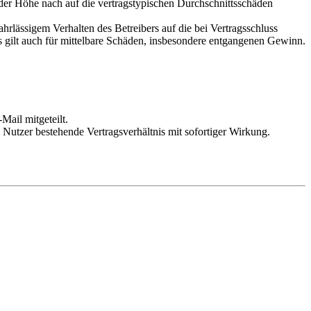
 der Höhe nach auf die vertragstypischen Durchschnittsschäden
rlässigem Verhalten des Betreibers auf die bei Vertragsschluss
 gilt auch für mittelbare Schäden, insbesondere entgangenen Gewinn.
Mail mitgeteilt.
Nutzer bestehende Vertragsverhältnis mit sofortiger Wirkung.