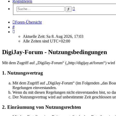
Registrieren
Erweiterte
Suche
Suche
Foren-Übersicht
Suche
Aktuelle Zeit: Sa 8. Aug 2026, 17:03
Alle Zeiten sind
UTC+02:00
DigiJay-Forum - Nutzungsbedingungen
Mit dem Zugriff auf „DigiJay-Forum“ („http://digijay.at/forum“) wir
1. Nutzungsvertrag
Mit dem Zugriff auf „DigiJay-Forum“ (im Folgenden „das Board
Regelungen einverstanden.
Wenn du mit diesen Regelungen nicht einverstanden bist, so dar
Der Nutzungsvertrag wird auf unbestimmte Zeit geschlossen und
2. Einräumung von Nutzungsrechten