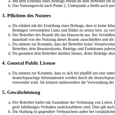
Mit dem Erstellen eines Beitrags erteilst du dem Betreiber ein
Das Nutzungsrecht nach Punkt 2, Unterpunkt a bleibt auch na
3. Pflichten des Nutzers
Du erklärst mit der Erstellung eines Beitrags, dass er keine Inh
Beiträgen verwendeten Links und Bilder zu setzen bzw. zu ve
Der Betreiber des Boards übt das Hausrecht aus. Bei Verstöße
dauerhaft von der Nutzung dieses Boards ausschließen und dir e
Du nimmst zur Kenntnis, dass der Betreiber keine Verantwortung 
Betreiber, dein Benutzerkonto, Beiträge und Funktionen jederze
Du gestattest dem Betreiber darüber hinaus, deine Beiträge abz
4. General Public License
Du nimmst zur Kenntnis, dass es sich bei phpBB um eine unter
deutschsprachige Informationen werden durch die deutschsprac
verwendet wird. Sie können insbesondere die Verwendung der S
5. Gewährleistung
Der Betreiber haftet mit Ausnahme der Verletzung von Leben, Kö
grob fahrlässiges Verhalten zurückzuführen sind. Dies gilt au
Die Haftung ist gegenüber Verbrauchern außer bei vorsätzlich