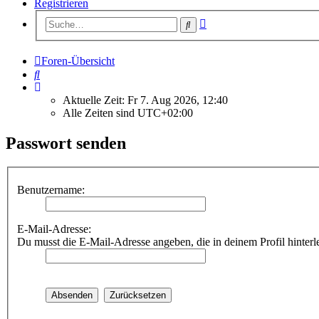
Registrieren
Erweiterte
Suche
Suche
Foren-Übersicht
Suche
Aktuelle Zeit: Fr 7. Aug 2026, 12:40
Alle Zeiten sind
UTC+02:00
Passwort senden
Benutzername:
E-Mail-Adresse:
Du musst die E-Mail-Adresse angeben, die in deinem Profil hinterle