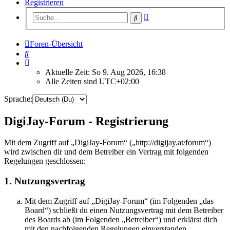
Registrieren
Erweiterte
Suche
Suche
Foren-Übersicht
Suche
Aktuelle Zeit: So 9. Aug 2026, 16:38
Alle Zeiten sind
UTC+02:00
Sprache:
DigiJay-Forum - Registrierung
Mit dem Zugriff auf „DigiJay-Forum“ („http://digijay.at/forum“)
wird zwischen dir und dem Betreiber ein Vertrag mit folgenden
Regelungen geschlossen:
1. Nutzungsvertrag
Mit dem Zugriff auf „DigiJay-Forum“ (im Folgenden „das
Board“) schließt du einen Nutzungsvertrag mit dem Betreiber
des Boards ab (im Folgenden „Betreiber“) und erklärst dich
mit den nachfolgenden Regelungen einverstanden.