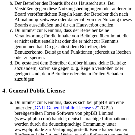
Der Betreiber des Boards übt das Hausrecht aus. Bei
Verstößen gegen diese Nutzungsbedingungen oder anderer im
Board veröffentlichten Regeln kann der Betreiber dich nach
Abmahnung zeitweise oder dauerhaft von der Nutzung dieses
Boards ausschließen und dir ein Hausverbot erteilen.
Du nimmst zur Kenntnis, dass der Betreiber keine
Verantwortung für die Inhalte von Beiträgen übernimmt, die
er nicht selbst erstellt hat oder die er nicht zur Kenntnis
genommen hat. Du gestattest dem Betreiber, dein
Benutzerkonto, Beiträge und Funktionen jederzeit zu löschen
oder zu sperren.
Du gestattest dem Betreiber darüber hinaus, deine Beiträge
abzuändern, sofern sie gegen o. g. Regeln verstoßen oder
geeignet sind, dem Betreiber oder einem Dritten Schaden
zuzufügen.
4. General Public License
Du nimmst zur Kenntnis, dass es sich bei phpBB um eine
unter der „
GNU General Public License v2
“ (GPL)
bereitgestellten Foren-Software von phpBB Limited
(www.phpbb.com) handelt; deutschsprachige Informationen
werden durch die deutschsprachige Community unter
www.phpbb.de zur Verfügung gestellt. Beide haben keinen
Einfluss auf die Art und Weise, wie die Software verwendet