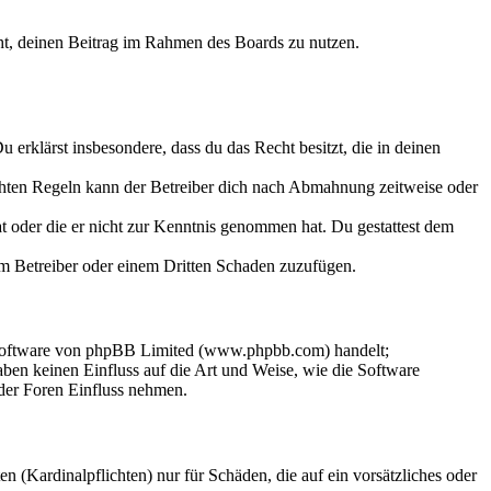
echt, deinen Beitrag im Rahmen des Boards zu nutzen.
Du erklärst insbesondere, dass du das Recht besitzt, die in deinen
chten Regeln kann der Betreiber dich nach Abmahnung zeitweise oder
hat oder die er nicht zur Kenntnis genommen hat. Du gestattest dem
dem Betreiber oder einem Dritten Schaden zuzufügen.
-Software von phpBB Limited (www.phpbb.com) handelt;
en keinen Einfluss auf die Art und Weise, wie die Software
der Foren Einfluss nehmen.
 (Kardinalpflichten) nur für Schäden, die auf ein vorsätzliches oder