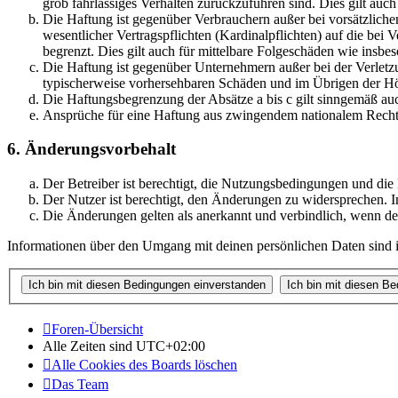
grob fahrlässiges Verhalten zurückzuführen sind. Dies gilt au
Die Haftung ist gegenüber Verbrauchern außer bei vorsätzlich
wesentlicher Vertragspflichten (Kardinalpflichten) auf die be
begrenzt. Dies gilt auch für mittelbare Folgeschäden wie ins
Die Haftung ist gegenüber Unternehmern außer bei der Verletzu
typischerweise vorhersehbaren Schäden und im Übrigen der Höh
Die Haftungsbegrenzung der Absätze a bis c gilt sinngemäß auc
Ansprüche für eine Haftung aus zwingendem nationalem Recht 
6. Änderungsvorbehalt
Der Betreiber ist berechtigt, die Nutzungsbedingungen und die
Der Nutzer ist berechtigt, den Änderungen zu widersprechen. I
Die Änderungen gelten als anerkannt und verbindlich, wenn d
Informationen über den Umgang mit deinen persönlichen Daten sind in
Foren-Übersicht
Alle Zeiten sind
UTC+02:00
Alle Cookies des Boards löschen
Das Team