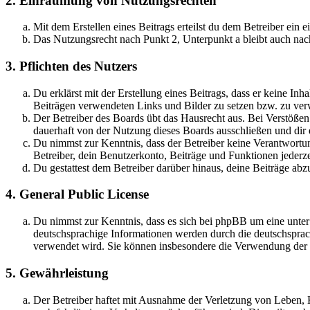
2. Einräumung von Nutzungsrechten
Mit dem Erstellen eines Beitrags erteilst du dem Betreiber ein
Das Nutzungsrecht nach Punkt 2, Unterpunkt a bleibt auch na
3. Pflichten des Nutzers
Du erklärst mit der Erstellung eines Beitrags, dass er keine Inh
Beiträgen verwendeten Links und Bilder zu setzen bzw. zu ve
Der Betreiber des Boards übt das Hausrecht aus. Bei Verstöße
dauerhaft von der Nutzung dieses Boards ausschließen und dir e
Du nimmst zur Kenntnis, dass der Betreiber keine Verantwortung 
Betreiber, dein Benutzerkonto, Beiträge und Funktionen jederze
Du gestattest dem Betreiber darüber hinaus, deine Beiträge abz
4. General Public License
Du nimmst zur Kenntnis, dass es sich bei phpBB um eine unter
deutschsprachige Informationen werden durch die deutschsprac
verwendet wird. Sie können insbesondere die Verwendung der S
5. Gewährleistung
Der Betreiber haftet mit Ausnahme der Verletzung von Leben, Kö