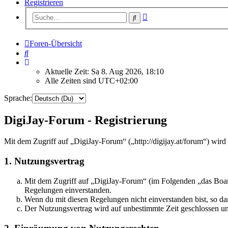
Registrieren
Erweiterte
Suche
Suche
Foren-Übersicht
Suche
Aktuelle Zeit: Sa 8. Aug 2026, 18:10
Alle Zeiten sind
UTC+02:00
Sprache:
DigiJay-Forum - Registrierung
Mit dem Zugriff auf „DigiJay-Forum“ („http://digijay.at/forum“) wir
1. Nutzungsvertrag
Mit dem Zugriff auf „DigiJay-Forum“ (im Folgenden „das Board
Regelungen einverstanden.
Wenn du mit diesen Regelungen nicht einverstanden bist, so dar
Der Nutzungsvertrag wird auf unbestimmte Zeit geschlossen und