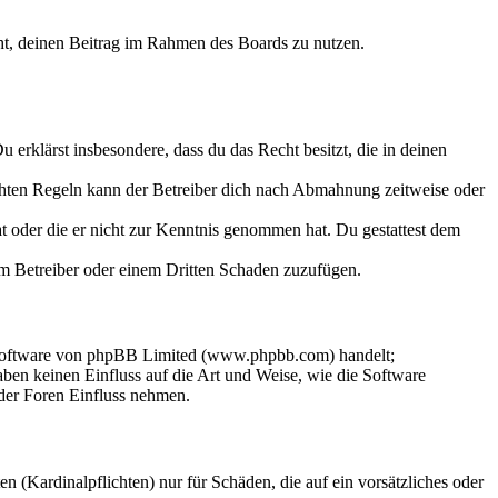
echt, deinen Beitrag im Rahmen des Boards zu nutzen.
Du erklärst insbesondere, dass du das Recht besitzt, die in deinen
chten Regeln kann der Betreiber dich nach Abmahnung zeitweise oder
hat oder die er nicht zur Kenntnis genommen hat. Du gestattest dem
dem Betreiber oder einem Dritten Schaden zuzufügen.
-Software von phpBB Limited (www.phpbb.com) handelt;
en keinen Einfluss auf die Art und Weise, wie die Software
der Foren Einfluss nehmen.
 (Kardinalpflichten) nur für Schäden, die auf ein vorsätzliches oder