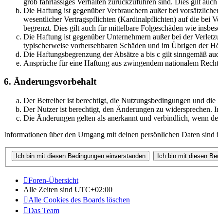
grob fahrlässiges Verhalten zurückzuführen sind. Dies gilt au
Die Haftung ist gegenüber Verbrauchern außer bei vorsätzlich
wesentlicher Vertragspflichten (Kardinalpflichten) auf die be
begrenzt. Dies gilt auch für mittelbare Folgeschäden wie ins
Die Haftung ist gegenüber Unternehmern außer bei der Verletzu
typischerweise vorhersehbaren Schäden und im Übrigen der Höh
Die Haftungsbegrenzung der Absätze a bis c gilt sinngemäß auc
Ansprüche für eine Haftung aus zwingendem nationalem Recht 
6. Änderungsvorbehalt
Der Betreiber ist berechtigt, die Nutzungsbedingungen und die
Der Nutzer ist berechtigt, den Änderungen zu widersprechen. I
Die Änderungen gelten als anerkannt und verbindlich, wenn d
Informationen über den Umgang mit deinen persönlichen Daten sind in
Foren-Übersicht
Alle Zeiten sind
UTC+02:00
Alle Cookies des Boards löschen
Das Team