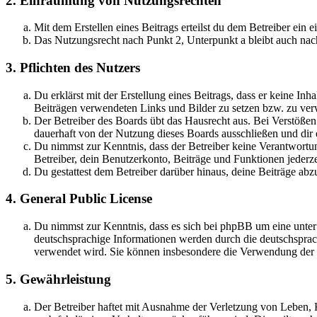
2. Einräumung von Nutzungsrechten
Mit dem Erstellen eines Beitrags erteilst du dem Betreiber ein
Das Nutzungsrecht nach Punkt 2, Unterpunkt a bleibt auch na
3. Pflichten des Nutzers
Du erklärst mit der Erstellung eines Beitrags, dass er keine Inh
Beiträgen verwendeten Links und Bilder zu setzen bzw. zu ve
Der Betreiber des Boards übt das Hausrecht aus. Bei Verstöße
dauerhaft von der Nutzung dieses Boards ausschließen und dir e
Du nimmst zur Kenntnis, dass der Betreiber keine Verantwortung 
Betreiber, dein Benutzerkonto, Beiträge und Funktionen jederze
Du gestattest dem Betreiber darüber hinaus, deine Beiträge abz
4. General Public License
Du nimmst zur Kenntnis, dass es sich bei phpBB um eine unter
deutschsprachige Informationen werden durch die deutschsprac
verwendet wird. Sie können insbesondere die Verwendung der S
5. Gewährleistung
Der Betreiber haftet mit Ausnahme der Verletzung von Leben, Kö