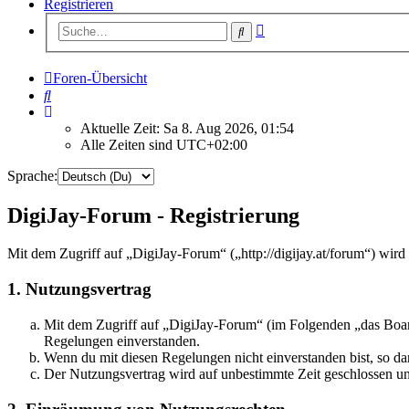
Registrieren
Erweiterte
Suche
Suche
Foren-Übersicht
Suche
Aktuelle Zeit: Sa 8. Aug 2026, 01:54
Alle Zeiten sind
UTC+02:00
Sprache:
DigiJay-Forum - Registrierung
Mit dem Zugriff auf „DigiJay-Forum“ („http://digijay.at/forum“) wir
1. Nutzungsvertrag
Mit dem Zugriff auf „DigiJay-Forum“ (im Folgenden „das Board
Regelungen einverstanden.
Wenn du mit diesen Regelungen nicht einverstanden bist, so dar
Der Nutzungsvertrag wird auf unbestimmte Zeit geschlossen und