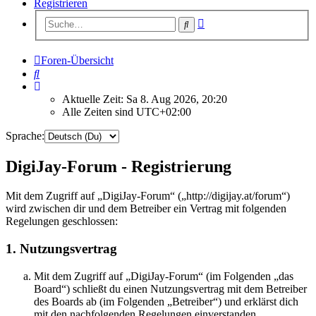
Registrieren
Erweiterte
Suche
Suche
Foren-Übersicht
Suche
Aktuelle Zeit: Sa 8. Aug 2026, 20:20
Alle Zeiten sind
UTC+02:00
Sprache:
DigiJay-Forum - Registrierung
Mit dem Zugriff auf „DigiJay-Forum“ („http://digijay.at/forum“)
wird zwischen dir und dem Betreiber ein Vertrag mit folgenden
Regelungen geschlossen:
1. Nutzungsvertrag
Mit dem Zugriff auf „DigiJay-Forum“ (im Folgenden „das
Board“) schließt du einen Nutzungsvertrag mit dem Betreiber
des Boards ab (im Folgenden „Betreiber“) und erklärst dich
mit den nachfolgenden Regelungen einverstanden.