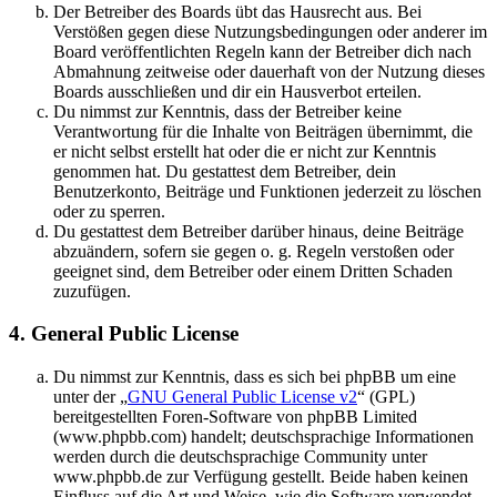
Der Betreiber des Boards übt das Hausrecht aus. Bei
Verstößen gegen diese Nutzungsbedingungen oder anderer im
Board veröffentlichten Regeln kann der Betreiber dich nach
Abmahnung zeitweise oder dauerhaft von der Nutzung dieses
Boards ausschließen und dir ein Hausverbot erteilen.
Du nimmst zur Kenntnis, dass der Betreiber keine
Verantwortung für die Inhalte von Beiträgen übernimmt, die
er nicht selbst erstellt hat oder die er nicht zur Kenntnis
genommen hat. Du gestattest dem Betreiber, dein
Benutzerkonto, Beiträge und Funktionen jederzeit zu löschen
oder zu sperren.
Du gestattest dem Betreiber darüber hinaus, deine Beiträge
abzuändern, sofern sie gegen o. g. Regeln verstoßen oder
geeignet sind, dem Betreiber oder einem Dritten Schaden
zuzufügen.
4. General Public License
Du nimmst zur Kenntnis, dass es sich bei phpBB um eine
unter der „
GNU General Public License v2
“ (GPL)
bereitgestellten Foren-Software von phpBB Limited
(www.phpbb.com) handelt; deutschsprachige Informationen
werden durch die deutschsprachige Community unter
www.phpbb.de zur Verfügung gestellt. Beide haben keinen
Einfluss auf die Art und Weise, wie die Software verwendet