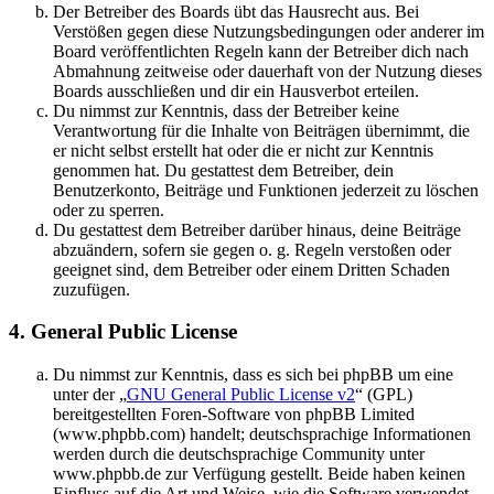
Der Betreiber des Boards übt das Hausrecht aus. Bei
Verstößen gegen diese Nutzungsbedingungen oder anderer im
Board veröffentlichten Regeln kann der Betreiber dich nach
Abmahnung zeitweise oder dauerhaft von der Nutzung dieses
Boards ausschließen und dir ein Hausverbot erteilen.
Du nimmst zur Kenntnis, dass der Betreiber keine
Verantwortung für die Inhalte von Beiträgen übernimmt, die
er nicht selbst erstellt hat oder die er nicht zur Kenntnis
genommen hat. Du gestattest dem Betreiber, dein
Benutzerkonto, Beiträge und Funktionen jederzeit zu löschen
oder zu sperren.
Du gestattest dem Betreiber darüber hinaus, deine Beiträge
abzuändern, sofern sie gegen o. g. Regeln verstoßen oder
geeignet sind, dem Betreiber oder einem Dritten Schaden
zuzufügen.
4. General Public License
Du nimmst zur Kenntnis, dass es sich bei phpBB um eine
unter der „
GNU General Public License v2
“ (GPL)
bereitgestellten Foren-Software von phpBB Limited
(www.phpbb.com) handelt; deutschsprachige Informationen
werden durch die deutschsprachige Community unter
www.phpbb.de zur Verfügung gestellt. Beide haben keinen
Einfluss auf die Art und Weise, wie die Software verwendet