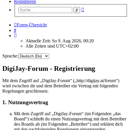
Registrieren
Erweiterte
Suche
Suche
Foren-Übersicht
Suche
Aktuelle Zeit: So 9. Aug 2026, 00:20
Alle Zeiten sind
UTC+02:00
Sprache:
DigiJay-Forum - Registrierung
Mit dem Zugriff auf „DigiJay-Forum“ („http://digijay.at/forum“)
wird zwischen dir und dem Betreiber ein Vertrag mit folgenden
Regelungen geschlossen:
1. Nutzungsvertrag
Mit dem Zugriff auf „DigiJay-Forum“ (im Folgenden „das
Board“) schließt du einen Nutzungsvertrag mit dem Betreiber
des Boards ab (im Folgenden „Betreiber“) und erklärst dich
mit den nachfolgenden Regelungen einverstanden.