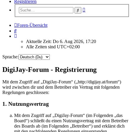
Registrieren
Erweiterte
Suche
Suche
Foren-Übersicht
Suche
Aktuelle Zeit: Do 6. Aug 2026, 17:20
Alle Zeiten sind
UTC+02:00
Sprache:
DigiJay-Forum - Registrierung
Mit dem Zugriff auf „DigiJay-Forum“ („http://digijay.at/forum“)
wird zwischen dir und dem Betreiber ein Vertrag mit folgenden
Regelungen geschlossen:
1. Nutzungsvertrag
Mit dem Zugriff auf „DigiJay-Forum“ (im Folgenden „das
Board“) schließt du einen Nutzungsvertrag mit dem Betreiber
des Boards ab (im Folgenden „Betreiber“) und erklärst dich
mit den nachfolgenden Regelungen einverstanden.