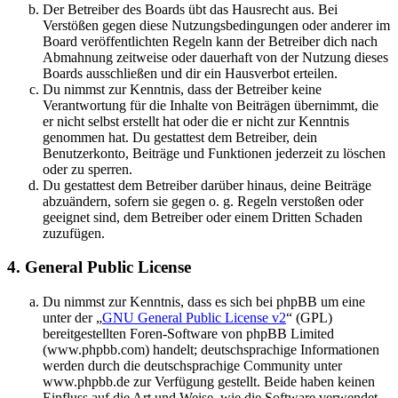
Der Betreiber des Boards übt das Hausrecht aus. Bei
Verstößen gegen diese Nutzungsbedingungen oder anderer im
Board veröffentlichten Regeln kann der Betreiber dich nach
Abmahnung zeitweise oder dauerhaft von der Nutzung dieses
Boards ausschließen und dir ein Hausverbot erteilen.
Du nimmst zur Kenntnis, dass der Betreiber keine
Verantwortung für die Inhalte von Beiträgen übernimmt, die
er nicht selbst erstellt hat oder die er nicht zur Kenntnis
genommen hat. Du gestattest dem Betreiber, dein
Benutzerkonto, Beiträge und Funktionen jederzeit zu löschen
oder zu sperren.
Du gestattest dem Betreiber darüber hinaus, deine Beiträge
abzuändern, sofern sie gegen o. g. Regeln verstoßen oder
geeignet sind, dem Betreiber oder einem Dritten Schaden
zuzufügen.
4. General Public License
Du nimmst zur Kenntnis, dass es sich bei phpBB um eine
unter der „
GNU General Public License v2
“ (GPL)
bereitgestellten Foren-Software von phpBB Limited
(www.phpbb.com) handelt; deutschsprachige Informationen
werden durch die deutschsprachige Community unter
www.phpbb.de zur Verfügung gestellt. Beide haben keinen
Einfluss auf die Art und Weise, wie die Software verwendet