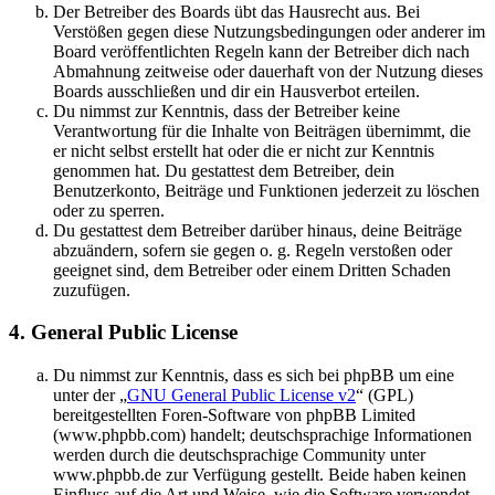
Der Betreiber des Boards übt das Hausrecht aus. Bei
Verstößen gegen diese Nutzungsbedingungen oder anderer im
Board veröffentlichten Regeln kann der Betreiber dich nach
Abmahnung zeitweise oder dauerhaft von der Nutzung dieses
Boards ausschließen und dir ein Hausverbot erteilen.
Du nimmst zur Kenntnis, dass der Betreiber keine
Verantwortung für die Inhalte von Beiträgen übernimmt, die
er nicht selbst erstellt hat oder die er nicht zur Kenntnis
genommen hat. Du gestattest dem Betreiber, dein
Benutzerkonto, Beiträge und Funktionen jederzeit zu löschen
oder zu sperren.
Du gestattest dem Betreiber darüber hinaus, deine Beiträge
abzuändern, sofern sie gegen o. g. Regeln verstoßen oder
geeignet sind, dem Betreiber oder einem Dritten Schaden
zuzufügen.
4. General Public License
Du nimmst zur Kenntnis, dass es sich bei phpBB um eine
unter der „
GNU General Public License v2
“ (GPL)
bereitgestellten Foren-Software von phpBB Limited
(www.phpbb.com) handelt; deutschsprachige Informationen
werden durch die deutschsprachige Community unter
www.phpbb.de zur Verfügung gestellt. Beide haben keinen
Einfluss auf die Art und Weise, wie die Software verwendet