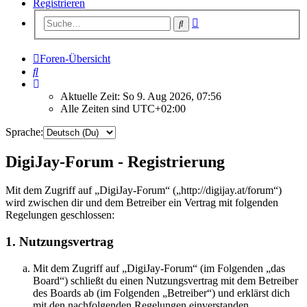
Registrieren
Erweiterte
Suche
Suche
Foren-Übersicht
Suche
Aktuelle Zeit: So 9. Aug 2026, 07:56
Alle Zeiten sind
UTC+02:00
Sprache:
DigiJay-Forum - Registrierung
Mit dem Zugriff auf „DigiJay-Forum“ („http://digijay.at/forum“)
wird zwischen dir und dem Betreiber ein Vertrag mit folgenden
Regelungen geschlossen:
1. Nutzungsvertrag
Mit dem Zugriff auf „DigiJay-Forum“ (im Folgenden „das
Board“) schließt du einen Nutzungsvertrag mit dem Betreiber
des Boards ab (im Folgenden „Betreiber“) und erklärst dich
mit den nachfolgenden Regelungen einverstanden.