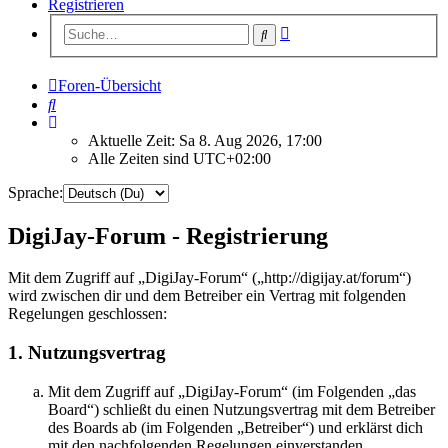
Registrieren
Erweiterte
Suche
Suche
Foren-Übersicht
Suche
Aktuelle Zeit: Sa 8. Aug 2026, 17:00
Alle Zeiten sind
UTC+02:00
Sprache:
DigiJay-Forum - Registrierung
Mit dem Zugriff auf „DigiJay-Forum“ („http://digijay.at/forum“)
wird zwischen dir und dem Betreiber ein Vertrag mit folgenden
Regelungen geschlossen:
1. Nutzungsvertrag
Mit dem Zugriff auf „DigiJay-Forum“ (im Folgenden „das
Board“) schließt du einen Nutzungsvertrag mit dem Betreiber
des Boards ab (im Folgenden „Betreiber“) und erklärst dich
mit den nachfolgenden Regelungen einverstanden.