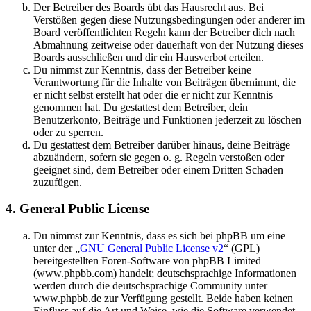
Der Betreiber des Boards übt das Hausrecht aus. Bei
Verstößen gegen diese Nutzungsbedingungen oder anderer im
Board veröffentlichten Regeln kann der Betreiber dich nach
Abmahnung zeitweise oder dauerhaft von der Nutzung dieses
Boards ausschließen und dir ein Hausverbot erteilen.
Du nimmst zur Kenntnis, dass der Betreiber keine
Verantwortung für die Inhalte von Beiträgen übernimmt, die
er nicht selbst erstellt hat oder die er nicht zur Kenntnis
genommen hat. Du gestattest dem Betreiber, dein
Benutzerkonto, Beiträge und Funktionen jederzeit zu löschen
oder zu sperren.
Du gestattest dem Betreiber darüber hinaus, deine Beiträge
abzuändern, sofern sie gegen o. g. Regeln verstoßen oder
geeignet sind, dem Betreiber oder einem Dritten Schaden
zuzufügen.
4. General Public License
Du nimmst zur Kenntnis, dass es sich bei phpBB um eine
unter der „
GNU General Public License v2
“ (GPL)
bereitgestellten Foren-Software von phpBB Limited
(www.phpbb.com) handelt; deutschsprachige Informationen
werden durch die deutschsprachige Community unter
www.phpbb.de zur Verfügung gestellt. Beide haben keinen
Einfluss auf die Art und Weise, wie die Software verwendet