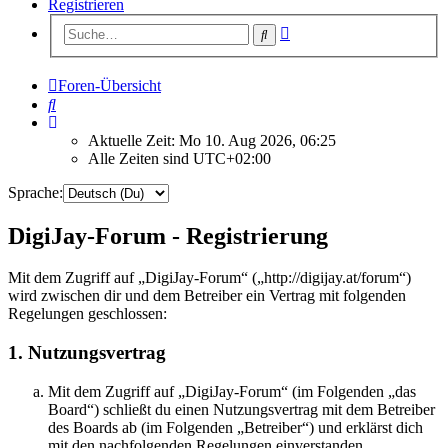
Registrieren
Erweiterte
Suche
Suche
Foren-Übersicht
Suche
Aktuelle Zeit: Mo 10. Aug 2026, 06:25
Alle Zeiten sind
UTC+02:00
Sprache:
DigiJay-Forum - Registrierung
Mit dem Zugriff auf „DigiJay-Forum“ („http://digijay.at/forum“)
wird zwischen dir und dem Betreiber ein Vertrag mit folgenden
Regelungen geschlossen:
1. Nutzungsvertrag
Mit dem Zugriff auf „DigiJay-Forum“ (im Folgenden „das
Board“) schließt du einen Nutzungsvertrag mit dem Betreiber
des Boards ab (im Folgenden „Betreiber“) und erklärst dich
mit den nachfolgenden Regelungen einverstanden.