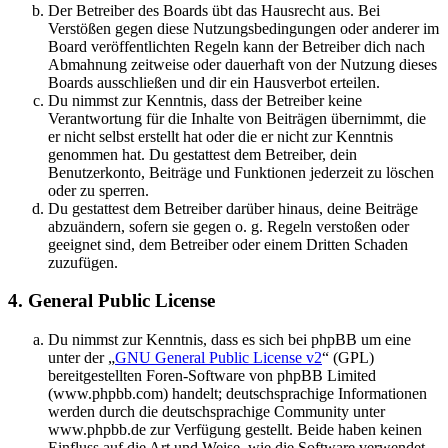
Der Betreiber des Boards übt das Hausrecht aus. Bei
Verstößen gegen diese Nutzungsbedingungen oder anderer im
Board veröffentlichten Regeln kann der Betreiber dich nach
Abmahnung zeitweise oder dauerhaft von der Nutzung dieses
Boards ausschließen und dir ein Hausverbot erteilen.
Du nimmst zur Kenntnis, dass der Betreiber keine
Verantwortung für die Inhalte von Beiträgen übernimmt, die
er nicht selbst erstellt hat oder die er nicht zur Kenntnis
genommen hat. Du gestattest dem Betreiber, dein
Benutzerkonto, Beiträge und Funktionen jederzeit zu löschen
oder zu sperren.
Du gestattest dem Betreiber darüber hinaus, deine Beiträge
abzuändern, sofern sie gegen o. g. Regeln verstoßen oder
geeignet sind, dem Betreiber oder einem Dritten Schaden
zuzufügen.
4. General Public License
Du nimmst zur Kenntnis, dass es sich bei phpBB um eine
unter der „
GNU General Public License v2
“ (GPL)
bereitgestellten Foren-Software von phpBB Limited
(www.phpbb.com) handelt; deutschsprachige Informationen
werden durch die deutschsprachige Community unter
www.phpbb.de zur Verfügung gestellt. Beide haben keinen
Einfluss auf die Art und Weise, wie die Software verwendet