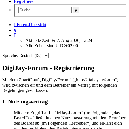
Registrieren
Erweiterte
Suche
Suche
Foren-Übersicht
Suche
Aktuelle Zeit: Fr 7. Aug 2026, 12:24
Alle Zeiten sind
UTC+02:00
Sprache:
DigiJay-Forum - Registrierung
Mit dem Zugriff auf „DigiJay-Forum“ („http://digijay.at/forum“)
wird zwischen dir und dem Betreiber ein Vertrag mit folgenden
Regelungen geschlossen:
1. Nutzungsvertrag
Mit dem Zugriff auf „DigiJay-Forum“ (im Folgenden „das
Board“) schließt du einen Nutzungsvertrag mit dem Betreiber
des Boards ab (im Folgenden „Betreiber“) und erklärst dich
mit den nachfolgenden Regelungen einverstanden.