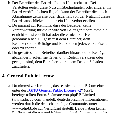
Der Betreiber des Boards übt das Hausrecht aus. Bei
Verstößen gegen diese Nutzungsbedingungen oder anderer im
Board veröffentlichten Regeln kann der Betreiber dich nach
Abmahnung zeitweise oder dauerhaft von der Nutzung dieses
Boards ausschließen und dir ein Hausverbot erteilen.
Du nimmst zur Kenntnis, dass der Betreiber keine
Verantwortung für die Inhalte von Beiträgen übernimmt, die
er nicht selbst erstellt hat oder die er nicht zur Kenntnis
genommen hat. Du gestattest dem Betreiber, dein
Benutzerkonto, Beiträge und Funktionen jederzeit zu löschen
oder zu sperren.
Du gestattest dem Betreiber darüber hinaus, deine Beiträge
abzuändern, sofern sie gegen o. g. Regeln verstoßen oder
geeignet sind, dem Betreiber oder einem Dritten Schaden
zuzufügen.
4. General Public License
Du nimmst zur Kenntnis, dass es sich bei phpBB um eine
unter der „
GNU General Public License v2
“ (GPL)
bereitgestellten Foren-Software von phpBB Limited
(www.phpbb.com) handelt; deutschsprachige Informationen
werden durch die deutschsprachige Community unter
www.phpbb.de zur Verfügung gestellt. Beide haben keinen
Einfluss auf die Art und Weise, wie die Software verwendet