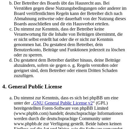
Der Betreiber des Boards übt das Hausrecht aus. Bei
Verstößen gegen diese Nutzungsbedingungen oder anderer im
Board veröffentlichten Regeln kann der Betreiber dich nach
Abmahnung zeitweise oder dauerhaft von der Nutzung dieses
Boards ausschließen und dir ein Hausverbot erteilen.
Du nimmst zur Kenntnis, dass der Betreiber keine
Verantwortung für die Inhalte von Beiträgen übernimmt, die
er nicht selbst erstellt hat oder die er nicht zur Kenntnis
genommen hat. Du gestattest dem Betreiber, dein
Benutzerkonto, Beiträge und Funktionen jederzeit zu löschen
oder zu sperren.
Du gestattest dem Betreiber darüber hinaus, deine Beiträge
abzuändern, sofern sie gegen o. g. Regeln verstoßen oder
geeignet sind, dem Betreiber oder einem Dritten Schaden
zuzufügen.
4. General Public License
Du nimmst zur Kenntnis, dass es sich bei phpBB um eine
unter der „
GNU General Public License v2
“ (GPL)
bereitgestellten Foren-Software von phpBB Limited
(www.phpbb.com) handelt; deutschsprachige Informationen
werden durch die deutschsprachige Community unter
www.phpbb.de zur Verfügung gestellt. Beide haben keinen
Einfluss auf die Art und Weise, wie die Software verwendet