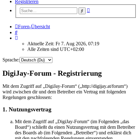
Registrieren
Erweiterte
Suche
Suche
Foren-Übersicht
Suche
Aktuelle Zeit: Fr 7. Aug 2026, 07:19
Alle Zeiten sind
UTC+02:00
Sprache:
DigiJay-Forum - Registrierung
Mit dem Zugriff auf „DigiJay-Forum“ („http://digijay.at/forum“)
wird zwischen dir und dem Betreiber ein Vertrag mit folgenden
Regelungen geschlossen:
1. Nutzungsvertrag
Mit dem Zugriff auf „DigiJay-Forum“ (im Folgenden „das
Board“) schließt du einen Nutzungsvertrag mit dem Betreiber
des Boards ab (im Folgenden „Betreiber“) und erklärst dich
mit den nachfolgenden Regelungen einverstanden.