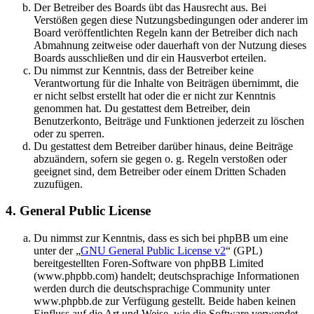
Der Betreiber des Boards übt das Hausrecht aus. Bei
Verstößen gegen diese Nutzungsbedingungen oder anderer im
Board veröffentlichten Regeln kann der Betreiber dich nach
Abmahnung zeitweise oder dauerhaft von der Nutzung dieses
Boards ausschließen und dir ein Hausverbot erteilen.
Du nimmst zur Kenntnis, dass der Betreiber keine
Verantwortung für die Inhalte von Beiträgen übernimmt, die
er nicht selbst erstellt hat oder die er nicht zur Kenntnis
genommen hat. Du gestattest dem Betreiber, dein
Benutzerkonto, Beiträge und Funktionen jederzeit zu löschen
oder zu sperren.
Du gestattest dem Betreiber darüber hinaus, deine Beiträge
abzuändern, sofern sie gegen o. g. Regeln verstoßen oder
geeignet sind, dem Betreiber oder einem Dritten Schaden
zuzufügen.
4. General Public License
Du nimmst zur Kenntnis, dass es sich bei phpBB um eine
unter der „
GNU General Public License v2
“ (GPL)
bereitgestellten Foren-Software von phpBB Limited
(www.phpbb.com) handelt; deutschsprachige Informationen
werden durch die deutschsprachige Community unter
www.phpbb.de zur Verfügung gestellt. Beide haben keinen
Einfluss auf die Art und Weise, wie die Software verwendet