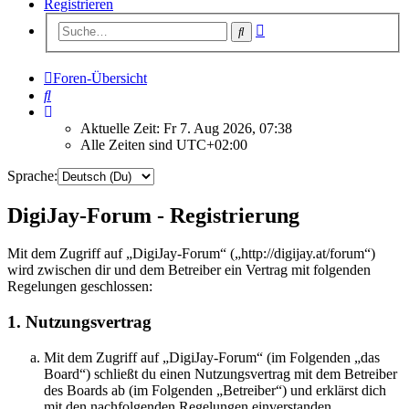
Registrieren
Erweiterte
Suche
Suche
Foren-Übersicht
Suche
Aktuelle Zeit: Fr 7. Aug 2026, 07:38
Alle Zeiten sind
UTC+02:00
Sprache:
DigiJay-Forum - Registrierung
Mit dem Zugriff auf „DigiJay-Forum“ („http://digijay.at/forum“)
wird zwischen dir und dem Betreiber ein Vertrag mit folgenden
Regelungen geschlossen:
1. Nutzungsvertrag
Mit dem Zugriff auf „DigiJay-Forum“ (im Folgenden „das
Board“) schließt du einen Nutzungsvertrag mit dem Betreiber
des Boards ab (im Folgenden „Betreiber“) und erklärst dich
mit den nachfolgenden Regelungen einverstanden.