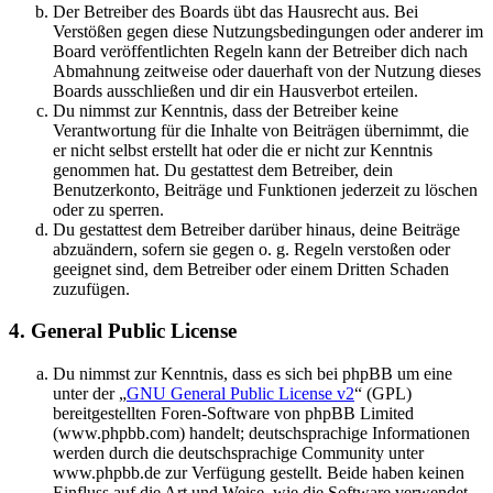
Der Betreiber des Boards übt das Hausrecht aus. Bei
Verstößen gegen diese Nutzungsbedingungen oder anderer im
Board veröffentlichten Regeln kann der Betreiber dich nach
Abmahnung zeitweise oder dauerhaft von der Nutzung dieses
Boards ausschließen und dir ein Hausverbot erteilen.
Du nimmst zur Kenntnis, dass der Betreiber keine
Verantwortung für die Inhalte von Beiträgen übernimmt, die
er nicht selbst erstellt hat oder die er nicht zur Kenntnis
genommen hat. Du gestattest dem Betreiber, dein
Benutzerkonto, Beiträge und Funktionen jederzeit zu löschen
oder zu sperren.
Du gestattest dem Betreiber darüber hinaus, deine Beiträge
abzuändern, sofern sie gegen o. g. Regeln verstoßen oder
geeignet sind, dem Betreiber oder einem Dritten Schaden
zuzufügen.
4. General Public License
Du nimmst zur Kenntnis, dass es sich bei phpBB um eine
unter der „
GNU General Public License v2
“ (GPL)
bereitgestellten Foren-Software von phpBB Limited
(www.phpbb.com) handelt; deutschsprachige Informationen
werden durch die deutschsprachige Community unter
www.phpbb.de zur Verfügung gestellt. Beide haben keinen
Einfluss auf die Art und Weise, wie die Software verwendet