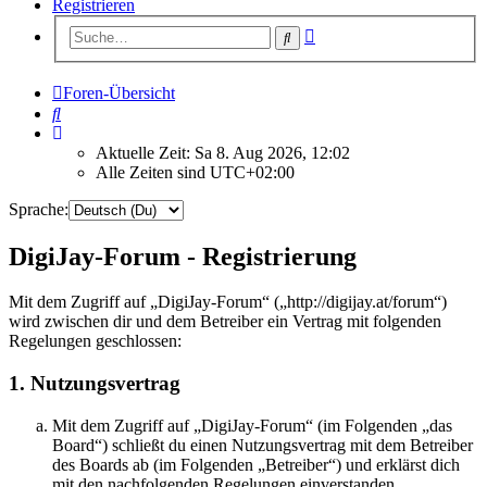
Registrieren
Erweiterte
Suche
Suche
Foren-Übersicht
Suche
Aktuelle Zeit: Sa 8. Aug 2026, 12:02
Alle Zeiten sind
UTC+02:00
Sprache:
DigiJay-Forum - Registrierung
Mit dem Zugriff auf „DigiJay-Forum“ („http://digijay.at/forum“)
wird zwischen dir und dem Betreiber ein Vertrag mit folgenden
Regelungen geschlossen:
1. Nutzungsvertrag
Mit dem Zugriff auf „DigiJay-Forum“ (im Folgenden „das
Board“) schließt du einen Nutzungsvertrag mit dem Betreiber
des Boards ab (im Folgenden „Betreiber“) und erklärst dich
mit den nachfolgenden Regelungen einverstanden.