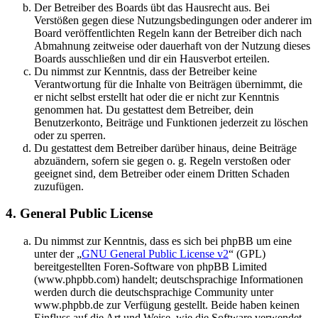
Der Betreiber des Boards übt das Hausrecht aus. Bei
Verstößen gegen diese Nutzungsbedingungen oder anderer im
Board veröffentlichten Regeln kann der Betreiber dich nach
Abmahnung zeitweise oder dauerhaft von der Nutzung dieses
Boards ausschließen und dir ein Hausverbot erteilen.
Du nimmst zur Kenntnis, dass der Betreiber keine
Verantwortung für die Inhalte von Beiträgen übernimmt, die
er nicht selbst erstellt hat oder die er nicht zur Kenntnis
genommen hat. Du gestattest dem Betreiber, dein
Benutzerkonto, Beiträge und Funktionen jederzeit zu löschen
oder zu sperren.
Du gestattest dem Betreiber darüber hinaus, deine Beiträge
abzuändern, sofern sie gegen o. g. Regeln verstoßen oder
geeignet sind, dem Betreiber oder einem Dritten Schaden
zuzufügen.
4. General Public License
Du nimmst zur Kenntnis, dass es sich bei phpBB um eine
unter der „
GNU General Public License v2
“ (GPL)
bereitgestellten Foren-Software von phpBB Limited
(www.phpbb.com) handelt; deutschsprachige Informationen
werden durch die deutschsprachige Community unter
www.phpbb.de zur Verfügung gestellt. Beide haben keinen
Einfluss auf die Art und Weise, wie die Software verwendet