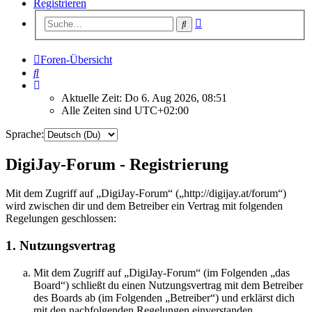
Registrieren
Erweiterte
Suche
Suche
Foren-Übersicht
Suche
Aktuelle Zeit: Do 6. Aug 2026, 08:51
Alle Zeiten sind
UTC+02:00
Sprache:
DigiJay-Forum - Registrierung
Mit dem Zugriff auf „DigiJay-Forum“ („http://digijay.at/forum“)
wird zwischen dir und dem Betreiber ein Vertrag mit folgenden
Regelungen geschlossen:
1. Nutzungsvertrag
Mit dem Zugriff auf „DigiJay-Forum“ (im Folgenden „das
Board“) schließt du einen Nutzungsvertrag mit dem Betreiber
des Boards ab (im Folgenden „Betreiber“) und erklärst dich
mit den nachfolgenden Regelungen einverstanden.