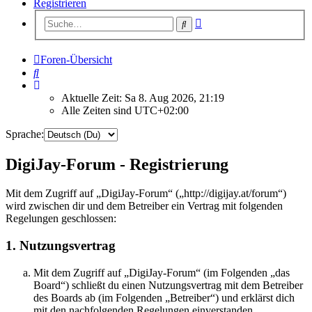
Registrieren
Erweiterte
Suche
Suche
Foren-Übersicht
Suche
Aktuelle Zeit: Sa 8. Aug 2026, 21:19
Alle Zeiten sind
UTC+02:00
Sprache:
DigiJay-Forum - Registrierung
Mit dem Zugriff auf „DigiJay-Forum“ („http://digijay.at/forum“)
wird zwischen dir und dem Betreiber ein Vertrag mit folgenden
Regelungen geschlossen:
1. Nutzungsvertrag
Mit dem Zugriff auf „DigiJay-Forum“ (im Folgenden „das
Board“) schließt du einen Nutzungsvertrag mit dem Betreiber
des Boards ab (im Folgenden „Betreiber“) und erklärst dich
mit den nachfolgenden Regelungen einverstanden.