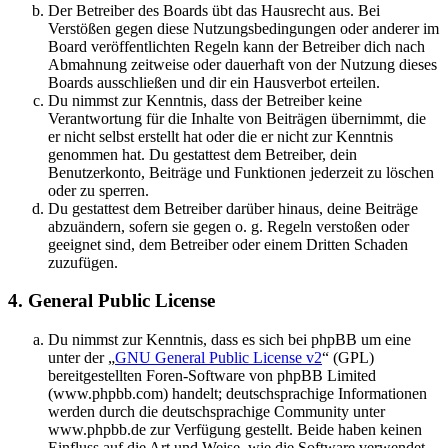
Der Betreiber des Boards übt das Hausrecht aus. Bei
Verstößen gegen diese Nutzungsbedingungen oder anderer im
Board veröffentlichten Regeln kann der Betreiber dich nach
Abmahnung zeitweise oder dauerhaft von der Nutzung dieses
Boards ausschließen und dir ein Hausverbot erteilen.
Du nimmst zur Kenntnis, dass der Betreiber keine
Verantwortung für die Inhalte von Beiträgen übernimmt, die
er nicht selbst erstellt hat oder die er nicht zur Kenntnis
genommen hat. Du gestattest dem Betreiber, dein
Benutzerkonto, Beiträge und Funktionen jederzeit zu löschen
oder zu sperren.
Du gestattest dem Betreiber darüber hinaus, deine Beiträge
abzuändern, sofern sie gegen o. g. Regeln verstoßen oder
geeignet sind, dem Betreiber oder einem Dritten Schaden
zuzufügen.
4. General Public License
Du nimmst zur Kenntnis, dass es sich bei phpBB um eine
unter der „
GNU General Public License v2
“ (GPL)
bereitgestellten Foren-Software von phpBB Limited
(www.phpbb.com) handelt; deutschsprachige Informationen
werden durch die deutschsprachige Community unter
www.phpbb.de zur Verfügung gestellt. Beide haben keinen
Einfluss auf die Art und Weise, wie die Software verwendet