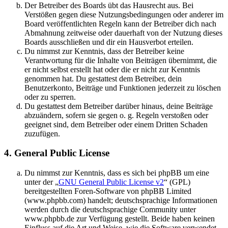
Der Betreiber des Boards übt das Hausrecht aus. Bei
Verstößen gegen diese Nutzungsbedingungen oder anderer im
Board veröffentlichten Regeln kann der Betreiber dich nach
Abmahnung zeitweise oder dauerhaft von der Nutzung dieses
Boards ausschließen und dir ein Hausverbot erteilen.
Du nimmst zur Kenntnis, dass der Betreiber keine
Verantwortung für die Inhalte von Beiträgen übernimmt, die
er nicht selbst erstellt hat oder die er nicht zur Kenntnis
genommen hat. Du gestattest dem Betreiber, dein
Benutzerkonto, Beiträge und Funktionen jederzeit zu löschen
oder zu sperren.
Du gestattest dem Betreiber darüber hinaus, deine Beiträge
abzuändern, sofern sie gegen o. g. Regeln verstoßen oder
geeignet sind, dem Betreiber oder einem Dritten Schaden
zuzufügen.
4. General Public License
Du nimmst zur Kenntnis, dass es sich bei phpBB um eine
unter der „
GNU General Public License v2
“ (GPL)
bereitgestellten Foren-Software von phpBB Limited
(www.phpbb.com) handelt; deutschsprachige Informationen
werden durch die deutschsprachige Community unter
www.phpbb.de zur Verfügung gestellt. Beide haben keinen
Einfluss auf die Art und Weise, wie die Software verwendet