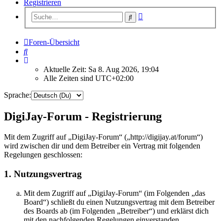
Registrieren
Erweiterte
Suche
Suche
Foren-Übersicht
Suche
Aktuelle Zeit: Sa 8. Aug 2026, 19:04
Alle Zeiten sind
UTC+02:00
Sprache:
DigiJay-Forum - Registrierung
Mit dem Zugriff auf „DigiJay-Forum“ („http://digijay.at/forum“)
wird zwischen dir und dem Betreiber ein Vertrag mit folgenden
Regelungen geschlossen:
1. Nutzungsvertrag
Mit dem Zugriff auf „DigiJay-Forum“ (im Folgenden „das
Board“) schließt du einen Nutzungsvertrag mit dem Betreiber
des Boards ab (im Folgenden „Betreiber“) und erklärst dich
mit den nachfolgenden Regelungen einverstanden.