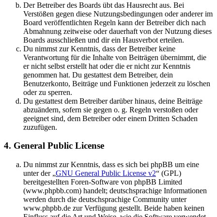
Der Betreiber des Boards übt das Hausrecht aus. Bei
Verstößen gegen diese Nutzungsbedingungen oder anderer im
Board veröffentlichten Regeln kann der Betreiber dich nach
Abmahnung zeitweise oder dauerhaft von der Nutzung dieses
Boards ausschließen und dir ein Hausverbot erteilen.
Du nimmst zur Kenntnis, dass der Betreiber keine
Verantwortung für die Inhalte von Beiträgen übernimmt, die
er nicht selbst erstellt hat oder die er nicht zur Kenntnis
genommen hat. Du gestattest dem Betreiber, dein
Benutzerkonto, Beiträge und Funktionen jederzeit zu löschen
oder zu sperren.
Du gestattest dem Betreiber darüber hinaus, deine Beiträge
abzuändern, sofern sie gegen o. g. Regeln verstoßen oder
geeignet sind, dem Betreiber oder einem Dritten Schaden
zuzufügen.
4. General Public License
Du nimmst zur Kenntnis, dass es sich bei phpBB um eine
unter der „
GNU General Public License v2
“ (GPL)
bereitgestellten Foren-Software von phpBB Limited
(www.phpbb.com) handelt; deutschsprachige Informationen
werden durch die deutschsprachige Community unter
www.phpbb.de zur Verfügung gestellt. Beide haben keinen
Einfluss auf die Art und Weise, wie die Software verwendet