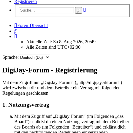
Registrieren
Erweiterte
Suche
Suche
Foren-Übersicht
Suche
Aktuelle Zeit: Sa 8. Aug 2026, 20:49
Alle Zeiten sind
UTC+02:00
Sprache:
DigiJay-Forum - Registrierung
Mit dem Zugriff auf „DigiJay-Forum“ („http://digijay.at/forum“)
wird zwischen dir und dem Betreiber ein Vertrag mit folgenden
Regelungen geschlossen:
1. Nutzungsvertrag
Mit dem Zugriff auf „DigiJay-Forum“ (im Folgenden „das
Board“) schließt du einen Nutzungsvertrag mit dem Betreiber
des Boards ab (im Folgenden „Betreiber“) und erklärst dich
mit den nachfolgenden Regelungen einverstanden.