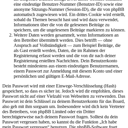
eine eindeutige Benutzer-Nummer (Benutzer-ID) sowie eine
anonyme Sitzungs-Nummer (Session-ID), die dir von phpBB
automatisch zugewiesen wird. Ein drittes Cookie wird erstellt,
sobald du Themen besucht hast und wird dazu verwendet,
Informationen über die von dir gelesenen Beiträge zu
speichern, um die ungelesenen Beiträge markieren zu können.
Weitere Daten werden gesammelt, wenn Informationen an
den Betreiber übermittelt werden. Dies betrifft — ohne
Anspruch auf Vollständigkeit — zum Beispiel Beiträge, die
als Gast erstellt werden, Daten, die im Rahmen der
Registrierung erfasst werden und die von dir nach deiner
Registrierung erstellten Nachrichten. Dein Benutzerkonto
besteht mindestens aus einem eindeutigen Benutzernamen,
einem Passwort zur Anmeldung mit diesem Konto und einer
persönlichen und gültigen E-Mail-Adresse.
Dein Passwort wird mit einer Einwege-Verschlüsselung (Hash)
gespeichert, so dass es sicher ist. Jedoch wird dir empfohlen, dieses
Passwort nicht auf einer Vielzahl von Webseiten zu verwenden. Das
Passwort ist dein Schlüssel zu deinem Benutzerkonto für das Board,
also geh mit ihm sorgsam um. Insbesondere wird dich kein Vertreter
des Betreibers, von phpBB Limited oder ein Dritter
berechtigterweise nach deinem Passwort fragen. Solltest du dein
Passwort vergessen haben, so kannst du die Funktion „Ich habe
mein Passwort vergessen“ benutzen. Die phpBB-Software fragt