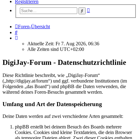
Registrieren
Erweiterte
Suche
Suche
Foren-Übersicht
Suche
Aktuelle Zeit: Fr 7. Aug 2026, 06:36
Alle Zeiten sind
UTC+02:00
DigiJay-Forum - Datenschutzrichtlinie
Diese Richtlinie beschreibt, wie „DigiJay-Forum“
(„http://digijay.at/forum“) und ggf. verbundene Institutionen (im
Folgenden „das Board“) und phpBB die Daten verwenden, die
während deines Foren-Besuchs gesammelt werden.
Umfang und Art der Datenspeicherung
Deine Daten werden auf zwei verschiedene Arten gesammelt:
phpBB erstellt bei deinem Besuch des Boards mehrere
Cookies. Cookies sind kleine Textdateien, die dein Browser
als temporäre Dateien ablegt. Zwei dieser Cookies enthalten