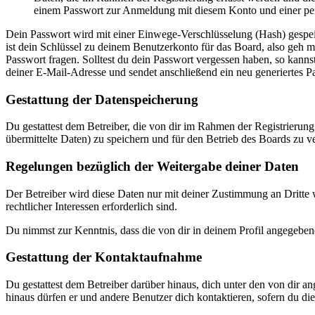
einem Passwort zur Anmeldung mit diesem Konto und einer per
Dein Passwort wird mit einer Einwege-Verschlüsselung (Hash) gespeich
ist dein Schlüssel zu deinem Benutzerkonto für das Board, also geh m
Passwort fragen. Solltest du dein Passwort vergessen haben, so kan
deiner E-Mail-Adresse und sendet anschließend ein neu generiertes P
Gestattung der Datenspeicherung
Du gestattest dem Betreiber, die von dir im Rahmen der Registrieru
übermittelte Daten) zu speichern und für den Betrieb des Boards zu 
Regelungen bezüglich der Weitergabe deiner Daten
Der Betreiber wird diese Daten nur mit deiner Zustimmung an Dritte w
rechtlicher Interessen erforderlich sind.
Du nimmst zur Kenntnis, dass die von dir in deinem Profil angegeben
Gestattung der Kontaktaufnahme
Du gestattest dem Betreiber darüber hinaus, dich unter den von dir a
hinaus dürfen er und andere Benutzer dich kontaktieren, sofern du dies