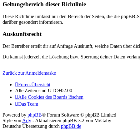
Geltungsbereich dieser Richtlinie
Diese Richtlinie umfasst nur den Bereich der Seiten, die die phpBB-S
darüber gesondert informieren.
Auskunftsrecht
Der Betreiber erteilt dir auf Anfrage Auskunft, welche Daten über dic
Du kannst jederzeit die Löschung bzw. Sperrung deiner Daten verlange
Zurück zur Anmeldemaske
Foren-Übersicht
Alle Zeiten sind
UTC+02:00
Alle Cookies des Boards löschen
Das Team
Powered by
phpBB
® Forum Software © phpBB Limited
Style von
Arty
- Aktualisieren phpBB 3.2 von MrGaby
Deutsche Übersetzung durch
phpBB.de