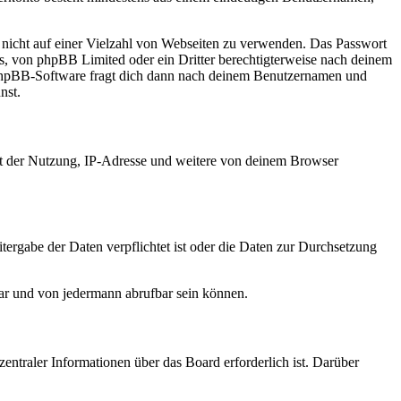
t nicht auf einer Vielzahl von Webseiten zu verwenden. Das Passwort
rs, von phpBB Limited oder ein Dritter berechtigterweise nach deinem
e phpBB-Software fragt dich dann nach deinem Benutzernamen und
nst.
it der Nutzung, IP-Adresse und weitere von deinem Browser
tergabe der Daten verpflichtet ist oder die Daten zur Durchsetzung
bar und von jedermann abrufbar sein können.
entraler Informationen über das Board erforderlich ist. Darüber