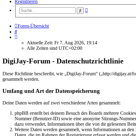
Registrieren
Erweiterte
Suche
Suche
Foren-Übersicht
Suche
Aktuelle Zeit: Fr 7. Aug 2026, 19:14
Alle Zeiten sind
UTC+02:00
DigiJay-Forum - Datenschutzrichtlinie
Diese Richtlinie beschreibt, wie „DigiJay-Forum“ („http://digijay.
gesammelt werden.
Umfang und Art der Datenspeicherung
Deine Daten werden auf zwei verschiedene Arten gesammelt:
phpBB erstellt bei deinem Besuch des Boards mehrere Cookies. 
Nummer (Benutzer-ID) sowie eine anonyme Sitzungs-Nummer (Se
dazu verwendet, Informationen über die von dir gelesenen Beit
Weitere Daten werden gesammelt, wenn Informationen an den Bet
Daten, die im Rahmen der Registrierung erfasst werden und die