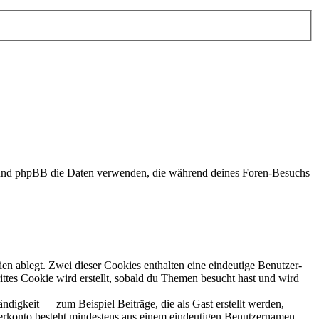
d“) und phpBB die Daten verwenden, die während deines Foren-Besuchs
en ablegt. Zwei dieser Cookies enthalten eine eindeutige Benutzer-
es Cookie wird erstellt, sobald du Themen besucht hast und wird
digkeit — zum Beispiel Beiträge, die als Gast erstellt werden,
tzerkonto besteht mindestens aus einem eindeutigen Benutzernamen,