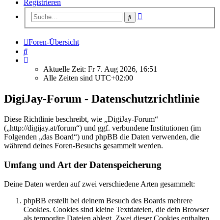
Registrieren
Erweiterte
Suche
Suche
Foren-Übersicht
Suche
Aktuelle Zeit: Fr 7. Aug 2026, 16:51
Alle Zeiten sind
UTC+02:00
DigiJay-Forum - Datenschutzrichtlinie
Diese Richtlinie beschreibt, wie „DigiJay-Forum“
(„http://digijay.at/forum“) und ggf. verbundene Institutionen (im
Folgenden „das Board“) und phpBB die Daten verwenden, die
während deines Foren-Besuchs gesammelt werden.
Umfang und Art der Datenspeicherung
Deine Daten werden auf zwei verschiedene Arten gesammelt:
phpBB erstellt bei deinem Besuch des Boards mehrere
Cookies. Cookies sind kleine Textdateien, die dein Browser
als temporäre Dateien ablegt. Zwei dieser Cookies enthalten