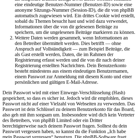
eine eindeutige Benutzer-Nummer (Benutzer-ID) sowie eine
anonyme Sitzungs-Nummer (Session-ID), die dir von phpBB
automatisch zugewiesen wird. Ein drittes Cookie wird erstellt,
sobald du Themen besucht hast und wird dazu verwendet,
Informationen über die von dir gelesenen Beiträge zu
speichern, um die ungelesenen Beiträge markieren zu können.
Weitere Daten werden gesammelt, wenn Informationen an
den Betreiber übermittelt werden. Dies betrifft — ohne
Anspruch auf Vollständigkeit — zum Beispiel Beiträge, die
als Gast erstellt werden, Daten, die im Rahmen der
Registrierung erfasst werden und die von dir nach deiner
Registrierung erstellten Nachrichten. Dein Benutzerkonto
besteht mindestens aus einem eindeutigen Benutzernamen,
einem Passwort zur Anmeldung mit diesem Konto und einer
persönlichen und gültigen E-Mail-Adresse.
Dein Passwort wird mit einer Einwege-Verschlüsselung (Hash)
gespeichert, so dass es sicher ist. Jedoch wird dir empfohlen, dieses
Passwort nicht auf einer Vielzahl von Webseiten zu verwenden. Das
Passwort ist dein Schlüssel zu deinem Benutzerkonto für das Board,
also geh mit ihm sorgsam um. Insbesondere wird dich kein Vertreter
des Betreibers, von phpBB Limited oder ein Dritter
berechtigterweise nach deinem Passwort fragen. Solltest du dein
Passwort vergessen haben, so kannst du die Funktion „Ich habe
mein Passwort vergessen“ benutzen. Die phpBB-Software fragt