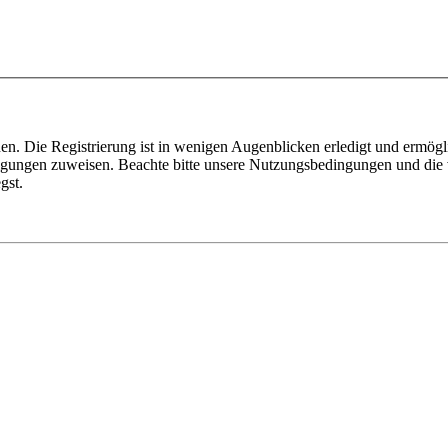
n. Die Registrierung ist in wenigen Augenblicken erledigt und ermögli
tigungen zuweisen. Beachte bitte unsere Nutzungsbedingungen und die v
gst.