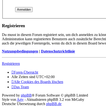
Registrieren
Du musst in diesem Forum registriert sein, um dich anmelden zu könne
Administration kann registrierten Benutzern auch zusätzliche Berech
auch die jeweiligen Forenregeln, wenn du dich in diesem Board bewe
Nutzungsbedingungen
|
Datenschutzrichtlinie
Registrieren
Foren-Übersicht
Alle Zeiten sind
UTC+02:00
Alle Cookies des Boards löschen
Das Team
Powered by
phpBB
® Forum Software © phpBB Limited
Style von
Arty
- Aktualisieren phpBB 3.2 von MrGaby
Deutsche Übersetzung durch
phpBB.de