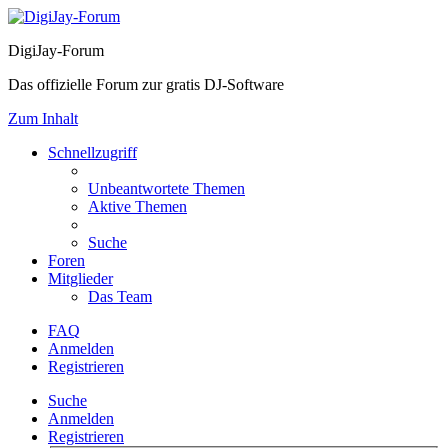
DigiJay-Forum
Das offizielle Forum zur gratis DJ-Software
Zum Inhalt
Schnellzugriff
Unbeantwortete Themen
Aktive Themen
Suche
Foren
Mitglieder
Das Team
FAQ
Anmelden
Registrieren
Suche
Anmelden
Registrieren