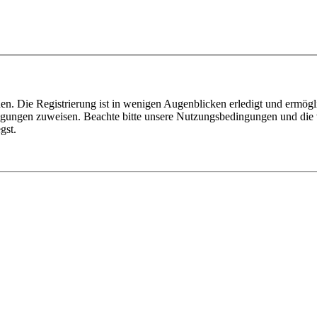
n. Die Registrierung ist in wenigen Augenblicken erledigt und ermögli
tigungen zuweisen. Beachte bitte unsere Nutzungsbedingungen und die v
gst.