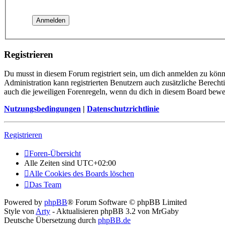
Registrieren
Du musst in diesem Forum registriert sein, um dich anmelden zu könne
Administration kann registrierten Benutzern auch zusätzliche Berech
auch die jeweiligen Forenregeln, wenn du dich in diesem Board bewe
Nutzungsbedingungen
|
Datenschutzrichtlinie
Registrieren
Foren-Übersicht
Alle Zeiten sind
UTC+02:00
Alle Cookies des Boards löschen
Das Team
Powered by
phpBB
® Forum Software © phpBB Limited
Style von
Arty
- Aktualisieren phpBB 3.2 von MrGaby
Deutsche Übersetzung durch
phpBB.de