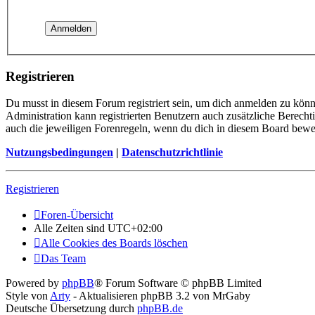
Registrieren
Du musst in diesem Forum registriert sein, um dich anmelden zu könne
Administration kann registrierten Benutzern auch zusätzliche Berech
auch die jeweiligen Forenregeln, wenn du dich in diesem Board bewe
Nutzungsbedingungen
|
Datenschutzrichtlinie
Registrieren
Foren-Übersicht
Alle Zeiten sind
UTC+02:00
Alle Cookies des Boards löschen
Das Team
Powered by
phpBB
® Forum Software © phpBB Limited
Style von
Arty
- Aktualisieren phpBB 3.2 von MrGaby
Deutsche Übersetzung durch
phpBB.de