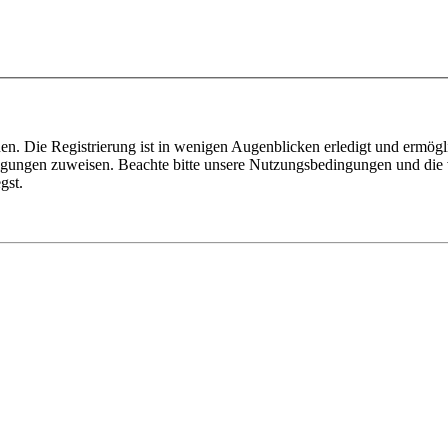
n. Die Registrierung ist in wenigen Augenblicken erledigt und ermögli
tigungen zuweisen. Beachte bitte unsere Nutzungsbedingungen und die v
gst.