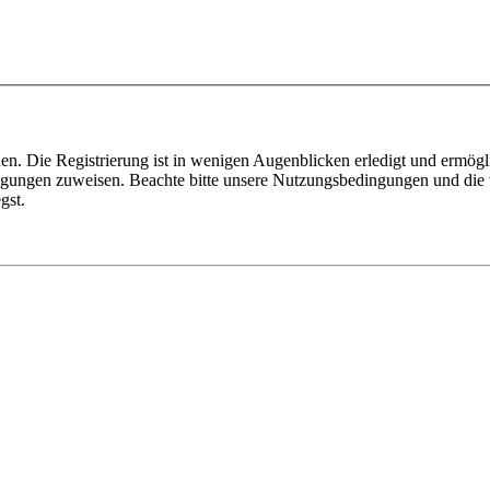
n. Die Registrierung ist in wenigen Augenblicken erledigt und ermögli
tigungen zuweisen. Beachte bitte unsere Nutzungsbedingungen und die v
gst.