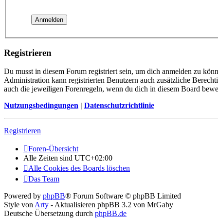
Registrieren
Du musst in diesem Forum registriert sein, um dich anmelden zu könne
Administration kann registrierten Benutzern auch zusätzliche Berech
auch die jeweiligen Forenregeln, wenn du dich in diesem Board bewe
Nutzungsbedingungen
|
Datenschutzrichtlinie
Registrieren
Foren-Übersicht
Alle Zeiten sind
UTC+02:00
Alle Cookies des Boards löschen
Das Team
Powered by
phpBB
® Forum Software © phpBB Limited
Style von
Arty
- Aktualisieren phpBB 3.2 von MrGaby
Deutsche Übersetzung durch
phpBB.de