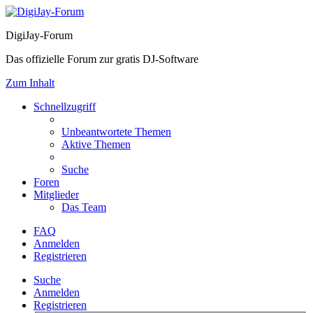
DigiJay-Forum
Das offizielle Forum zur gratis DJ-Software
Zum Inhalt
Schnellzugriff
Unbeantwortete Themen
Aktive Themen
Suche
Foren
Mitglieder
Das Team
FAQ
Anmelden
Registrieren
Suche
Anmelden
Registrieren